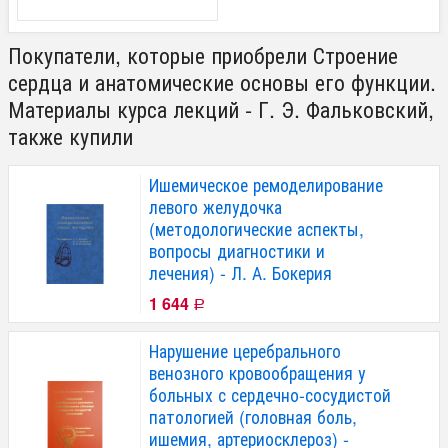
Покупатели, которые приобрели Строение
сердца и анатомические основы его функции.
Материалы курса лекций - Г. Э. Фальковский,
также купили
Ишемическое ремоделирование
левого желудочка
(методологические аспекты,
вопросы диагностики и
лечения) - Л. А. Бокерия
1 644
Р
Нарушение церебрального
венозного кровообращения у
больных с сердечно-сосудистой
патологией (головная боль,
ишемия, артериосклероз) -