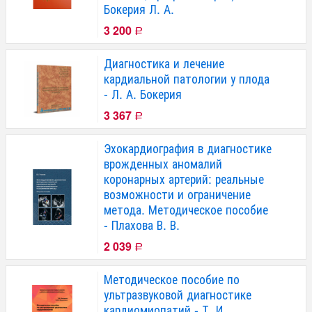
Бокерия Л. А.
3 200
Р
Диагностика и лечение
кардиальной патологии у плода
- Л. А. Бокерия
3 367
Р
Эхокардиография в диагностике
врожденных аномалий
коронарных артерий: реальные
возможности и ограничение
метода. Методическое пособие
- Плахова В. В.
2 039
Р
Методическое пособие по
ультразвуковой диагностике
кардиомиопатий - Т. И.