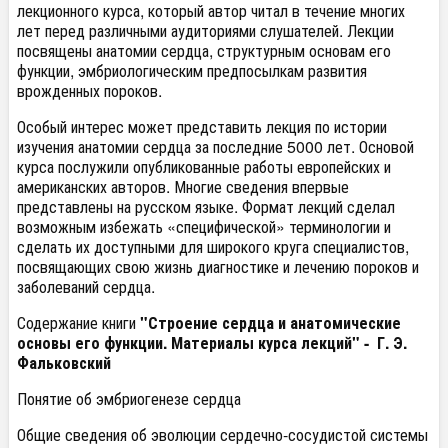
лекционного курса, который автор читал в течение многих
лет перед различными аудиториями слушателей. Лекции
посвящены анатомии сердца, структурным основам его
функции, эмбриологическим предпосылкам развития
врожденных пороков.
Особый интерес может представить лекция по истории
изучения анатомии сердца за последние 5000 лет. Основой
курса послужили опубликованные работы европейских и
американских авторов. Многие сведения впервые
представлены на русском языке. Формат лекций сделал
возможным избежать «специфической» терминологии и
сделать их доступными для широкого круга специалистов,
посвящающих свою жизнь диагностике и лечению пороков и
заболеваний сердца.
Содержание книги
"Строение сердца и анатомические
основы его функции. Материалы курса лекций" - Г. Э.
Фальковский
Понятие об эмбриогенезе сердца
Общие сведения об эволюции сердечно-сосудистой системы