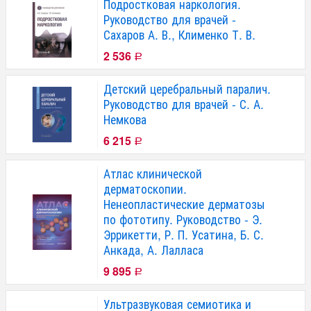
Подростковая наркология.
Руководство для врачей -
Сахаров А. В., Клименко Т. В.
2 536
Р
Детский церебральный паралич.
Руководство для врачей - С. А.
Немкова
6 215
Р
Атлас клинической
дерматоскопии.
Ненеопластические дерматозы
по фототипу. Руководство - Э.
Эррикетти, Р. П. Усатина, Б. С.
Анкада, А. Лалласа
9 895
Р
Ультразвуковая семиотика и