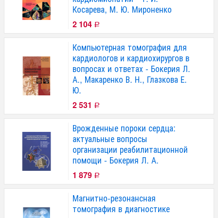
Косарева, М. Ю. Мироненко
2 104
Р
Компьютерная томография для
кардиологов и кардиохирургов в
вопросах и ответах - Бокерия Л.
А., Макаренко В. Н., Глазкова Е.
Ю.
2 531
Р
Врожденные пороки сердца:
актуальные вопросы
организации реабилитационной
помощи - Бокерия Л. А.
1 879
Р
Магнитно-резонансная
томография в диагностике