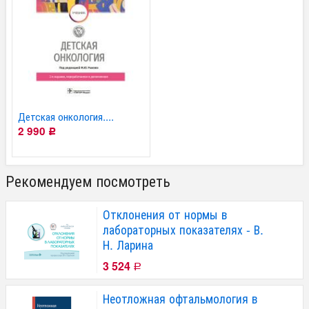
Детская онкология....
2 990
Р
Рекомендуем посмотреть
Отклонения от нормы в
лабораторных показателях - В.
Н. Ларина
3 524
Р
Неотложная офтальмология в