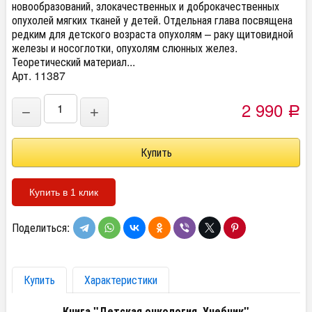
новообразований, злокачественных и доброкачественных
опухолей мягких тканей у детей. Отдельная глава посвящена
редким для детского возраста опухолям – раку щитовидной
железы и носоглотки, опухолям слюнных желез.
Теоретический материал...
Арт. 11387
2 990
−
+
Р
Купить в 1 клик
Поделиться:
Купить
Характеристики
Книга "Детская онкология. Учебник"