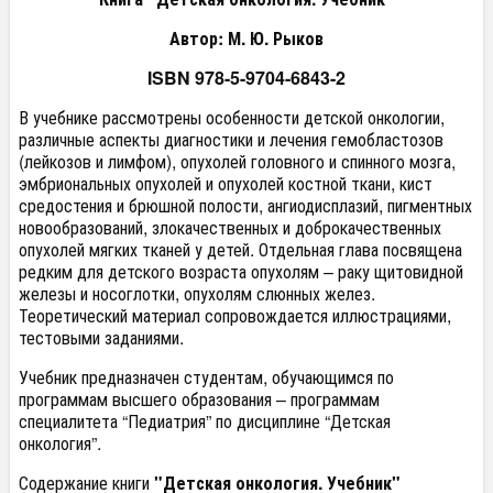
Автор: М. Ю. Рыков
ISBN 978-5-9704-6843-2
В учебнике рассмотрены особенности детской онкологии,
различные аспекты диагностики и лечения гемобластозов
(лейкозов и лимфом), опухолей головного и спинного мозга,
эмбриональных опухолей и опухолей костной ткани, кист
средостения и брюшной полости, ангиодисплазий, пигментных
новообразований, злокачественных и доброкачественных
опухолей мягких тканей у детей. Отдельная глава посвящена
редким для детского возраста опухолям – раку щитовидной
железы и носоглотки, опухолям слюнных желез.
Теоретический материал сопровождается иллюстрациями,
тестовыми заданиями.
Учебник предназначен студентам, обучающимся по
программам высшего образования – программам
специалитета “Педиатрия” по дисциплине “Детская
онкология”.
Содержание книги
"Детская онкология. Учебник"