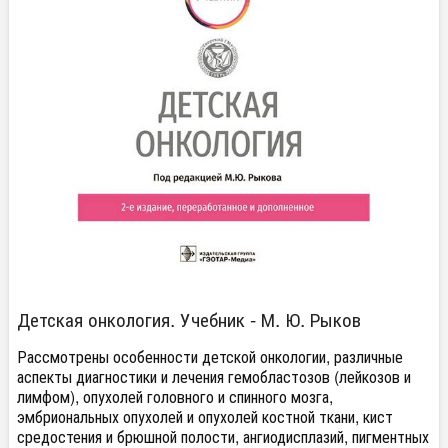
Детская онкология. Учебник - М. Ю. Рыков
Рассмотрены особенности детской онкологии, различные
аспекты диагностики и лечения гемобластозов (лейкозов и
лимфом), опухолей головного и спинного мозга,
эмбриональных опухолей и опухолей костной ткани, кист
средостения и брюшной полости, ангиодисплазий, пигментных