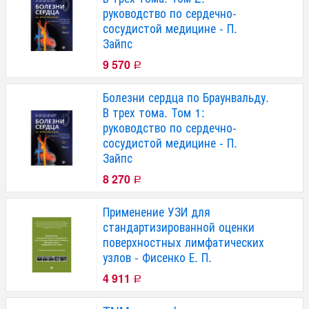
руководство по сердечно-
сосудистой медицине - П.
Зайпс
9 570
Р
Болезни сердца по Браунвальду.
В трех тома. Том 1:
руководство по сердечно-
сосудистой медицине - П.
Зайпс
8 270
Р
Применение УЗИ для
стандартизированной оценки
поверхностных лимфатических
узлов - Фисенко Е. П.
4 911
Р