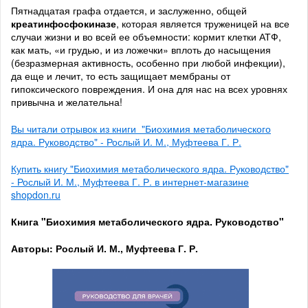
Пятнадцатая графа отдается, и заслуженно, общей
креатинфосфокиназе
, которая является труженицей на все
случаи жизни и во всей ее объемности: кормит клетки АТФ,
как мать, «и грудью, и из ложечки» вплоть до насыщения
(безразмерная активность, особенно при любой инфекции),
да еще и лечит, то есть защищает мембраны от
гипоксического повреждения. И она для нас на всех уровнях
привычна и желательна!
Вы читали отрывок из книги "Биохимия метаболического
ядра. Руководство" - Рослый И. М., Муфтеева Г. Р.
Купить книгу "Биохимия метаболического ядра. Руководство"
- Рослый И. М., Муфтеева Г. Р. в интернет-магазине
shopdon.ru
Книга "Биохимия метаболического ядра. Руководство"
Авторы: Рослый И. М., Муфтеева Г. Р.