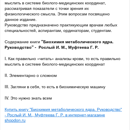
мыслить в системе биолого-медицинских координат,
рассматривая показатели с точки зрения их
физиологического смысла. Этим вопросам посвящено
данное издание.
Руководство предназначено практикующим врачам любых
специальностей, аспирантам, ординаторам, студентам.
Содержание книги
"Биохимия метаболического ядра.
Руководство" - Рослый И. М., Муфтеева Г. Р.
I. Как правильно «читать» анализы крови, то есть правильно
мыслить в системе биолого-медицинских координат
II. Элементарно о сложном
III. Загляни в себя, то есть в биохимическую машину
IV. Это нужно знать всем
Купить книгу "Биохимия метаболического ядра. Руководство"
- Рослый И. М., Муфтеева Г. Р. в интернет-магазине
shopdon.ru