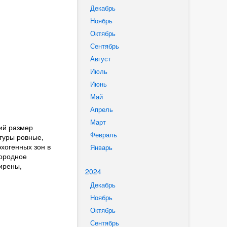
Декабрь
Ноябрь
Октябрь
Сентябрь
Август
Июль
Июнь
Май
Апрель
Март
ий размер
Февраль
туры ровные,
хогенных зон в
Январь
нородное
ирены,
2024
Декабрь
Ноябрь
Октябрь
Сентябрь