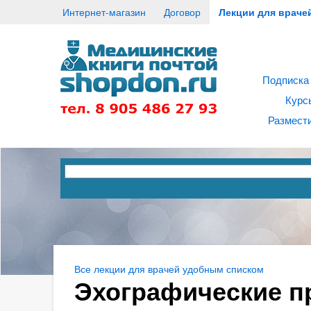
Интернет-магазин
Договор
Лекции для враче
Подписка
Курс
Размести
Все лекции для врачей удобным списком
Эхографические пр