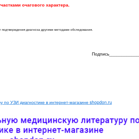
частками очагового характера.
ет подтверждения диагноза другими методами обследования.
Подпись____________
 по УЗИ диагностике в интернет-магазине shopdon.ru