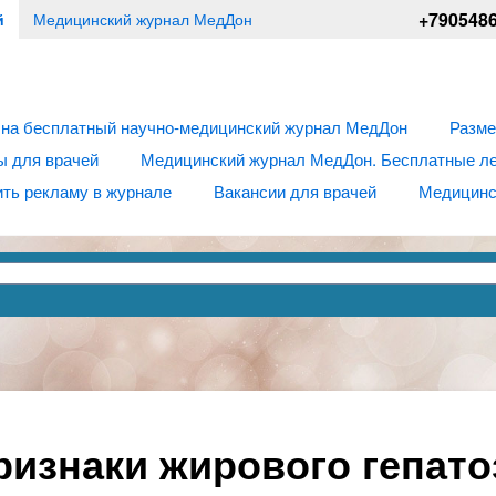
+790548
й
Медицинский журнал МедДон
 на бесплатный научно-медицинский журнал МедДон
Разме
ы для врачей
Медицинский журнал МедДон. Бесплатные лек
ть рекламу в журнале
Вакансии для врачей
Медицинс
изнаки жирового гепато