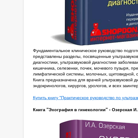
Фундаментальное клиническое руководство подгото
представлены разделы, посвященные ультразвуков
диагностики, ультразвуковой диагностике заболе
кишечника, селезенки, почек, мочевого пузыря, п
лимфатической системы, молочных, щитовидной, о
Книга предназначена для врачей ультразвуковой ди
эндокринологов, хирургов, урологов, и всех заинт
Купить книгу "Практическое руководство по ультраз
Книга "Эхография в гинекологии" - Озерская И.