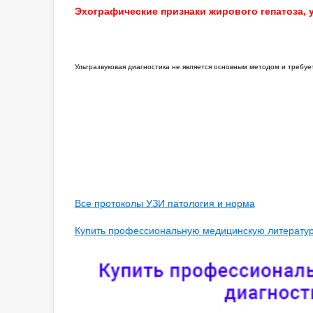
Эхографические признаки жирового гепатоза, у
Ультразвуковая диагностика не является основным методом и требу
Все протоколы УЗИ патология и норма
Купить профессиональную медицинскую литературу