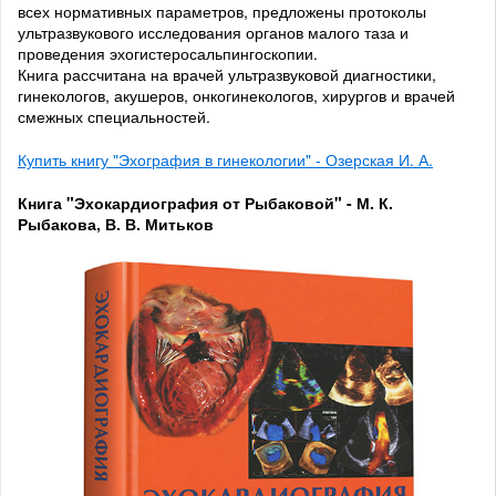
всех нормативных параметров, предложены протоколы
ультразвукового исследования органов малого таза и
проведения эхогистеросальпингоскопии.
Книга рассчитана на врачей ультразвуковой диагностики,
гинекологов, акушеров, онкогинекологов, хирургов и врачей
смежных специальностей.
Купить книгу "Эхография в гинекологии" - Озерская И. А.
Книга "Эхокардиография от Рыбаковой" - М. К.
Рыбакова, В. В. Митьков