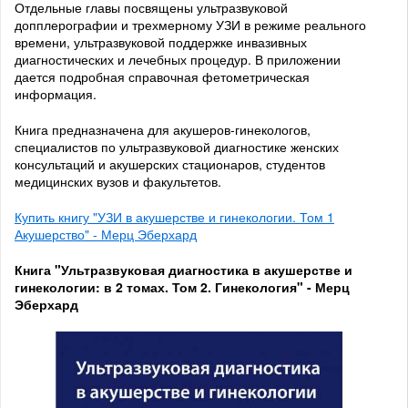
Отдельные главы посвящены ультразвуковой
допплерографии и трехмерному УЗИ в режиме реального
времени, ультразвуковой поддержке инвазивных
диагностических и лечебных процедур. В приложении
дается подробная справочная фетометрическая
информация.
Книга предназначена для акушеров-гинекологов,
специалистов по ультразвуковой диагностике женских
консультаций и акушерских стационаров, студентов
медицинских вузов и факультетов.
Купить книгу "УЗИ в акушерстве и гинекологии. Том 1
Акушерство" - Мерц Эберхард
Книга "Ультразвуковая диагностика в акушерстве и
гинекологии: в 2 томах. Том 2. Гинекология" - Мерц
Эберхард