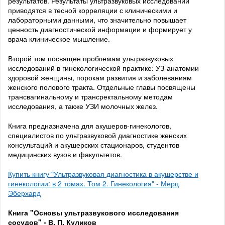
результатов. Результаты ультразвуковых исследований
приводятся в тесной корреляции с клиническими и
лабораторными данными, что значительно повышает
ценность диагностической информации и формирует у
врача клиническое мышление.
Второй том посвящен проблемам ультразвуковых
исследований в гинекологической практике: УЗ-анатомии
здоровой женщины, порокам развития и заболеваниям
женского полового тракта. Отдельные главы посвящены
трансвагинальному и трансректальному методам
исследования, а также УЗИ молочных желез.
Книга предназначена для акушеров-гинекологов,
специалистов по ультразвуковой диагностике женских
консультаций и акушерских стационаров, студентов
медицинских вузов и факультетов.
Купить книгу "Ультразвуковая диагностика в акушерстве и
гинекологии: в 2 томах. Том 2. Гинекология" - Мерц
Эберхард
Книга "Основы ультразвукового исследования
сосудов" - В. П. Куликов