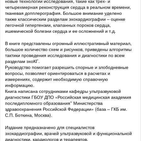
новые технологии исследования, такие как трех- и
четырехмерная реконструкция сердца в реальном времени,
тканевая допплерография. Большое внимание уделено
также классическим разделам эхокардиографии – оценке
легочной гипертензии, клапанных пороков сердца,
ишемической болезни сердца и ее осложнений и т.д.
В книге представлены огромный иллюстративный материал,
большое количество схем и рисунков, приведены алгоритмы
тактики проведения исследования и диагностики по всем
разделам эхоКГ.
Руководство помогает разрешить спорные и злободневные
вопросы, позволяет ориентироваться в расчетах и
измерениях, содержит необходимую справочную
информацию.
Книга написана сотрудниками кафедры ультразвуковой
диагностики ГБОУ ДПО «Российская медицинская академия
последипломного образования'' Министерства
здравоохранения Российской Федерации» (база – ГКБ им.
С.П. Боткина, Москва).
Издание предназначено для специалистов
эхокардиографии, врачей ультразвуковой и функциональной
диагностики, кардиологов и терапевтов.