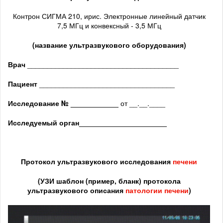
Контрон СИГМА 210, ирис. Электронные линейный датчик
7,5 МГц и конвексный - 3,5 МГц
(название ультразвукового оборудования)
Врач
______________________________________
Пациент
__________________________________
Исследование № ____________
от __.__.____
Исследуемый орган
______________________
Протокол ультразвукового исследования
печени
(
УЗИ шаблон (пример, бланк) протокола
ультразвукового описания
патологии печени
)