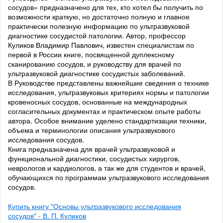
сосудов» предназначено для тех, кто хотел бы получить по
возможности краткую, но достаточно полную и главное
практически полезную информацию по ультразвуковой
диагностике сосудистой патологии. Автор, профессор
Куликов Владимир Павлович, известен специалистам по
первой в России книге, посвященной дуплексному
сканированию сосудов, и руководству для врачей по
ультразвуковой диагностике сосудистых заболеваний.
В Руководстве представлены важнейшие сведения о технике
исследования, ультразвуковых критериях нормы и патологии
кровеносных сосудов, основанные на международных
согласительных документах и практическом опыте работы
автора. Особое внимание уделено стандартизации техники,
объема и терминологии описания ультразвукового
исследования сосудов.
Книга предназначена для врачей ультразвуковой и
функциональной диагностики, сосудистых хирургов,
неврологов и кардиологов, а так же для студентов и врачей,
обучающихся по программам ультразвукового исследования
сосудов.
Купить книгу "Основы ультразвукового исследования
сосудов" - В. П. Куликов