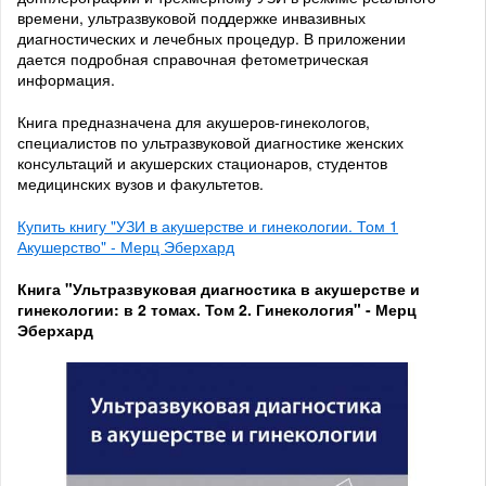
времени, ультразвуковой поддержке инвазивных
диагностических и лечебных процедур. В приложении
дается подробная справочная фетометрическая
информация.
Книга предназначена для акушеров-гинекологов,
специалистов по ультразвуковой диагностике женских
консультаций и акушерских стационаров, студентов
медицинских вузов и факультетов.
Купить книгу "УЗИ в акушерстве и гинекологии. Том 1
Акушерство" - Мерц Эберхард
Книга "Ультразвуковая диагностика в акушерстве и
гинекологии: в 2 томах. Том 2. Гинекология" - Мерц
Эберхард