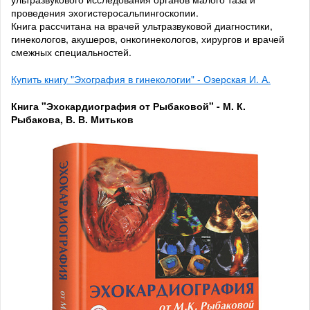
проведения эхогистеросальпингоскопии.
Книга рассчитана на врачей ультразвуковой диагностики,
гинекологов, акушеров, онкогинекологов, хирургов и врачей
смежных специальностей.
Купить книгу "Эхография в гинекологии" - Озерская И. А.
Книга "Эхокардиография от Рыбаковой" - М. К.
Рыбакова, В. В. Митьков