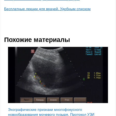
Бесплатные лекции для врачей. Удобным списком
Похожие материалы
Эхографические признаки многофокусного
новообразования мочевого пузыря. Протокол УЗИ