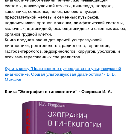
системы, поджелудочной железы, пищевода, желудка,
кишечника, селезенки, почек, мочевого пузыря,
предстательной железы и семенных пузырьков,
надпочечников, органов мошонки, лимфатической системы,
молочных, щитовидной, околощитовидных и слюнных желез,
органов грудной клетки.
Книга предназначена для врачей ультразвуковой
диагностики, рентгенологов, радиологов, терапевтов,
гастроэнтерологов, эндокринологов, хирургов, урологов, и
всех заинтересованных специалистов.
Купить книгу "Практическое руководство по ультразвуковой
диагностике. Общая ультразвуковая диагностика" - В. В.
Митьков
Книга "Эхография в гинекологии" - Озерская И. А.