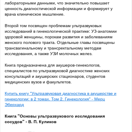
лабораторными данными, что значительно повышает
ценность диагностической информации и формирует у
врача клиническое мышление.
Второй том посвящен проблемам ультразвуковых
исследований в гинекологической практике: УЗ-анатомии
здоровой женщины, порокам развития и заболеваниям
женского полового тракта. Отдельные главы посвящены
трансвагинальному и трансректальному методам
исследования, а также УЗИ молочных желез.
Книга предназначена для акушеров-гинекологов,
специалистов по ультразвуковой диагностике женских
консультаций и акушерских стационаров, студентов
медицинских вузов и факультетов.
Купить книгу "Ультразвуковая диагностика в акушерстве и
гинекологии: в 2 томах. Том 2. Гинекология" - Мерц
Эберхард
Книга "Основы ультразвукового исследования
сосудов" - В. П. Куликов