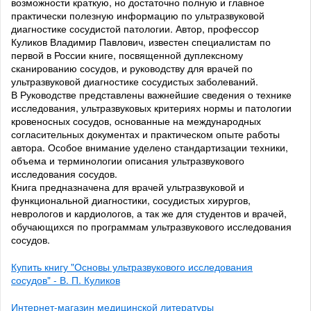
возможности краткую, но достаточно полную и главное
практически полезную информацию по ультразвуковой
диагностике сосудистой патологии. Автор, профессор
Куликов Владимир Павлович, известен специалистам по
первой в России книге, посвященной дуплексному
сканированию сосудов, и руководству для врачей по
ультразвуковой диагностике сосудистых заболеваний.
В Руководстве представлены важнейшие сведения о технике
исследования, ультразвуковых критериях нормы и патологии
кровеносных сосудов, основанные на международных
согласительных документах и практическом опыте работы
автора. Особое внимание уделено стандартизации техники,
объема и терминологии описания ультразвукового
исследования сосудов.
Книга предназначена для врачей ультразвуковой и
функциональной диагностики, сосудистых хирургов,
неврологов и кардиологов, а так же для студентов и врачей,
обучающихся по программам ультразвукового исследования
сосудов.
Купить книгу "Основы ультразвукового исследования
сосудов" - В. П. Куликов
Интернет-магазин медицинской литературы