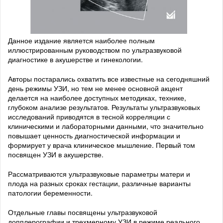
Данное издание является наиболее полным
иллюстрированным руководством по ультразвуковой
диагностике в акушерстве и гинекологии.
Авторы постарались охватить все известные на сегодняшний
день режимы УЗИ, но тем не менее основной акцент
делается на наиболее доступных методиках, технике,
глубоком анализе результатов. Результаты ультразвуковых
исследований приводятся в тесной корреляции с
клиническими и лабораторными данными, что значительно
повышает ценность диагностической информации и
формирует у врача клиническое мышление. Первый том
посвящен УЗИ в акушерстве.
Рассматриваются ультразвуковые параметры матери и
плода на разных сроках гестации, различные варианты
патологии беременности.
Отдельные главы посвящены ультразвуковой
допплерографии и трехмерному УЗИ в режиме реального