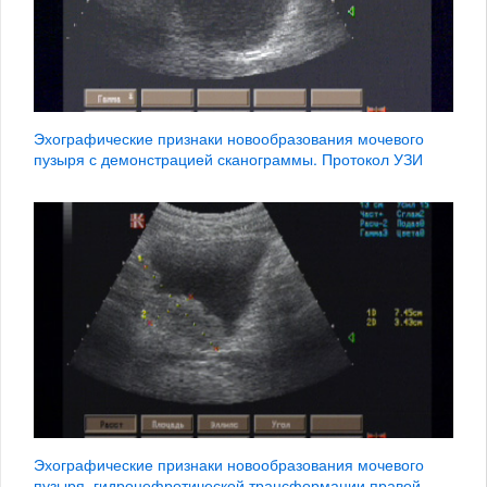
Эхографические признаки новообразования мочевого
пузыря с демонстрацией сканограммы. Протокол УЗИ
Эхографические признаки новообразования мочевого
пузыря, гидронефротической трансформации правой