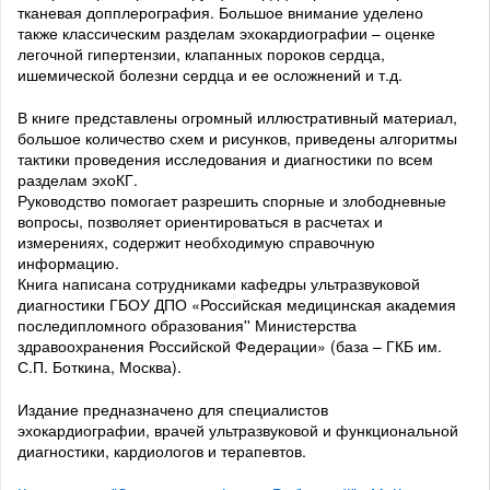
тканевая допплерография. Большое внимание уделено
также классическим разделам эхокардиографии – оценке
легочной гипертензии, клапанных пороков сердца,
ишемической болезни сердца и ее осложнений и т.д.
В книге представлены огромный иллюстративный материал,
большое количество схем и рисунков, приведены алгоритмы
тактики проведения исследования и диагностики по всем
разделам эхоКГ.
Руководство помогает разрешить спорные и злободневные
вопросы, позволяет ориентироваться в расчетах и
измерениях, содержит необходимую справочную
информацию.
Книга написана сотрудниками кафедры ультразвуковой
диагностики ГБОУ ДПО «Российская медицинская академия
последипломного образования'' Министерства
здравоохранения Российской Федерации» (база – ГКБ им.
С.П. Боткина, Москва).
Издание предназначено для специалистов
эхокардиографии, врачей ультразвуковой и функциональной
диагностики, кардиологов и терапевтов.