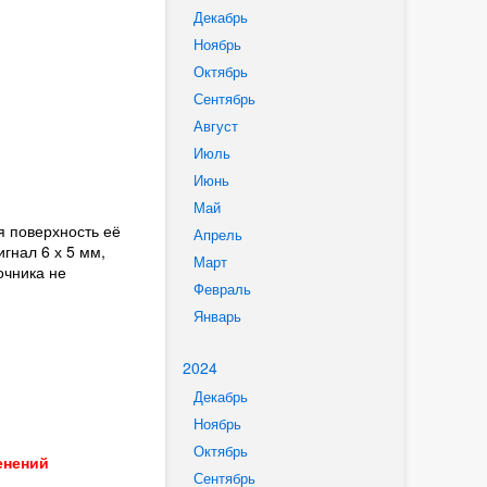
Декабрь
Ноябрь
Октябрь
Сентябрь
Август
Июль
Июнь
Май
я поверхность её
Апрель
гнал 6 х 5 мм,
Март
очника не
Февраль
Январь
2024
Декабрь
Ноябрь
Октябрь
енений
Сентябрь