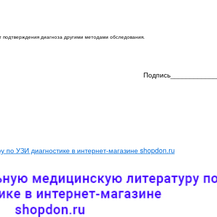
ет подтверждения диагноза другими методами обследования.
Подпись____________
 по УЗИ диагностике в интернет-магазине shopdon.ru