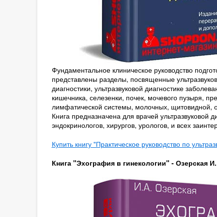
Фундаментальное клиническое руководство подгото
представлены разделы, посвященные ультразвуков
диагностики, ультразвуковой диагностике заболе
кишечника, селезенки, почек, мочевого пузыря, п
лимфатической системы, молочных, щитовидной, о
Книга предназначена для врачей ультразвуковой ди
эндокринологов, хирургов, урологов, и всех заинт
Купить книгу "Практическое руководство по ультраз
Книга "Эхография в гинекологии" - Озерская И.