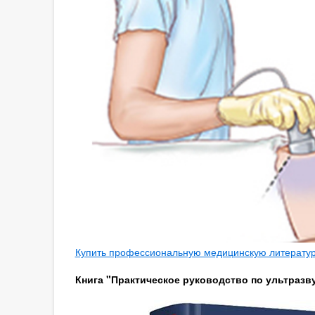
Купить профессиональную медицинскую литературу
Книга "Практическое руководство по ультразву