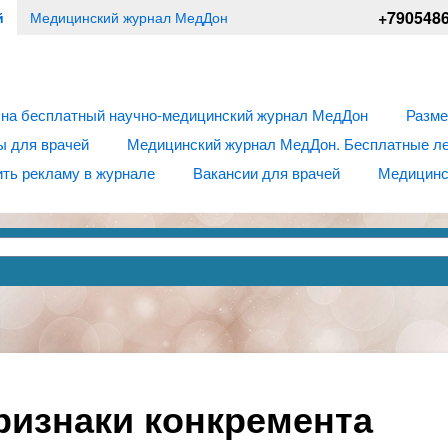
+790548
й
Медицинский журнал МедДон
 на бесплатный научно-медицинский журнал МедДон
Разме
ы для врачей
Медицинский журнал МедДон. Бесплатные лек
ть рекламу в журнале
Вакансии для врачей
Медицинс
ризнаки конкремента