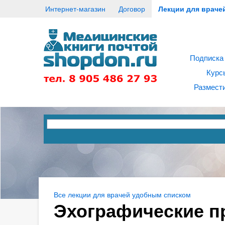
Интернет-магазин
Договор
Лекции для враче
Подписка
Курс
Размести
Все лекции для врачей удобным списком
Эхографические п