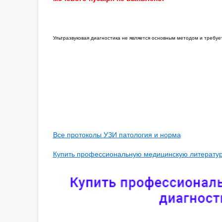
Ультразвуковая диагностика не является основным методом и требу
Все протоколы УЗИ патология и норма
Купить профессиональную медицинскую литературу