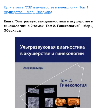
Купить книгу "УЗИ в акушерстве и гинекологии. Том 1
Акушерство" - Мерц Эберхард
Книга "Ультразвуковая диагностика в акушерстве и
гинекологии: в 2 томах. Том 2. Гинекология" - Мерц
Эберхард