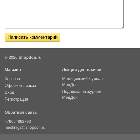
© 2026
Shopdon.ru
Магазин
Лекции для врачей
Корзина
Медицинский журнал
МедДон
Оформить заказ
Подписка на журнал
Вход
МедДон
Регистрация
Обратная связь
+79054862793
medkniga@shopdon.ru