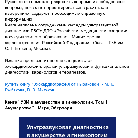
Руководство помогает разрешить спорные и злободневные
вопросы, позволяет ориентироваться в расчетах и
измерениях, содержит необходимую справочную
информацию.
Книга написана сотрудниками кафедры ультразвуковой
диагностики ГБОУ ДПО «Российская медицинская академия
последипломного образования'' Министерства
здравоохранения Российской Федерации» (база – ГКБ им.
С.П. Боткина, Москва).
Издание предназначено для специалистов
эхокардиографии, врачей ультразвуковой и функциональной
диагностики, кардиологов и терапевтов.
Купить книгу "Эхокардиография от Рыбаковой" - М. К.
Рыбакова, В. В. Митьков
Книга "УЗИ в акушерстве и гинекологии. Том 1
Акушерство" - Мерц Эберхард