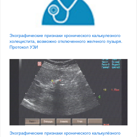
Эхографические признаки хронического калькулезного
холецистита, возможно отключенного желчного пузыря.
Протокол УЗИ
Эхографические признаки хронического калькулёзного