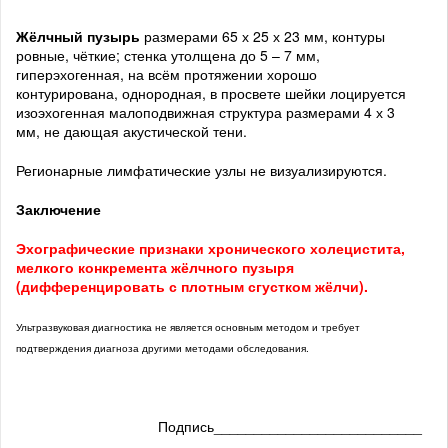
Жёлчный пузырь
размерами 65 х 25 х 23 мм, контуры
ровные, чёткие; стенка утолщена до 5 – 7 мм,
гиперэхогенная, на всём протяжении хорошо
контурирована, однородная, в просвете шейки лоцируется
изоэхогенная малоподвижная структура размерами 4 х 3
мм, не дающая акустической тени.
Регионарные лимфатические узлы не визуализируются.
Заключение
Эхографические признаки хронического холецистита,
мелкого конкремента жёлчного пузыря
(дифференцировать с плотным сгустком жёлчи).
Ультразвуковая диагностика не является основным методом и требует
подтверждения диагноза другими методами обследования.
Подпись__________________________