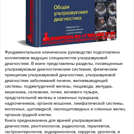
Фундаментальное клиническое руководство подготовлено
коллективом ведущих специалистов ультразвуковой
диагностики. В книге представлены разделы, посвященные
ультразвуковым диагностическим системам, физическим
принципам ультразвуковой диагностики, ультразвуковой
диагностике заболеваний печени, желчевыводящей
системы, поджелудочной железы, пищевода, желудка,
кишечника, селезенки, почек, мочевого пузыря,
предстательной железы и семенных пузырьков,
надпочечников, органов мошонки, лимфатической системы,
молочных, щитовидной, околощитовидных и слюнных желез,
органов грудной клетки.
Книга предназначена для врачей ультразвуковой
диагностики, рентгенологов, радиологов, терапевтов,
гастроэнтерологов, эндокринологов, хирургов, урологов, и