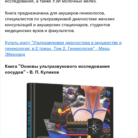
исследования, а также УЗИ молочных желез.
Книга предназначена для акушеров-гинекологов,
специалистов по ультразвуковой диагностике женских
консультаций и акушерских стационаров, студентов
медицинских вузов и факультетов.
Купить книгу "Ультразвуковая диагностика в акушерстве и
гинекологии: в 2 томах. Том 2. Гинекология" - Мерц
Эберхард
Книга "Основы ультразвукового исследования
сосудов" - В. П. Куликов