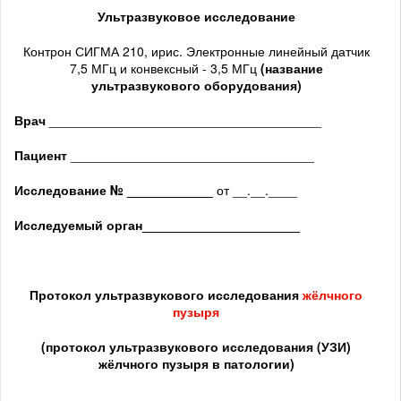
Ультразвуковое исследование
Контрон СИГМА 210, ирис. Электронные линейный датчик
7,5 МГц и конвексный - 3,5 МГц
(название
ультразвукового оборудования)
Врач
______________________________________
Пациент
__________________________________
Исследование № ____________
от __.__.____
Исследуемый орган
______________________
Протокол ультразвукового исследования
жёлчного
пузыря
(протокол ультразвукового исследования (УЗИ)
жёлчного пузыря в патологии)