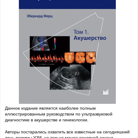
Данное издание является наиболее полным
иллюстрированным руководством по ультразвуковой
диагностике в акушерстве и гинекологии.
Авторы постарались охватить все известные на сегодняшний
день режимы УЗИ, но тем не менее основной акцент