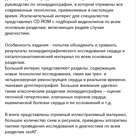
руководство по эхокардиографии, в котором отражены все
современные технологии, применяемые в настоящее
время. Исключительный интерес для специалистов
представляет CD-ROM с подборкой видеоклипов по всем
основным разделам, включающих редкие случаи
диагностики.
Особенность издания - попытка объединить и сравнить
результаты эхокардиографического исследования сердца и
паталогоанатомический материал по всем основным
разделам.
Большой интерес представляют разделы, содержащие
новые технологии исследования, такие как трех- и
четырехмерная реконструкция сердца в реальном времени,
тканевая допплерография. Большое внимание уделено
также классическим разделам эхокардиографии – оценке
легочной гипертензии, клапанных пороков сердца,
ишемической болезни сердца и ее осложнений и т.д.
В книге представлены огромный иллюстративный материал,
большое количество схем и рисунков, приведены алгоритмы
тактики проведения исследования и диагностики по всем
разделам эхоКГ.