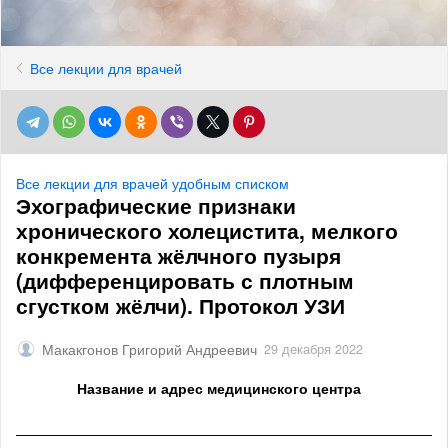
Все лекции для врачей
Все лекции для врачей удобным списком
Эхографические признаки
хронического холецистита, мелкого
конкремента жёлчного пузыря
(дифференцировать с плотным
сгустком жёлчи). Протокол УЗИ
Макакгонов Григорий Андреевич
29 декабря 2022
Название и адрес медицинского центра
______________________________________________________