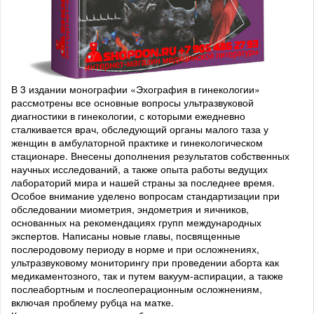
В 3 издании монографии «Эхография в гинекологии»
рассмотрены все основные вопросы ультразвуковой
диагностики в гинекологии, с которыми ежедневно
сталкивается врач, обследующий органы малого таза у
женщин в амбулаторной практике и гинекологическом
стационаре. Внесены дополнения результатов собственных
научных исследований, а также опыта работы ведущих
лабораторий мира и нашей страны за последнее время.
Особое внимание уделено вопросам стандартизации при
обследовании миометрия, эндометрия и яичников,
основанных на рекомендациях групп международных
экспертов. Написаны новые главы, посвященные
послеродовому периоду в норме и при осложнениях,
ультразвуковому мониторингу при проведении аборта как
медикаментозного, так и путем вакуум-аспирации, а также
послеабортным и послеоперационным осложнениям,
включая проблему рубца на матке.