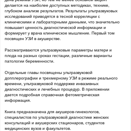
делается на наиболее доступных методиках, технике,
глубоком анализе результатов. Результаты ультразвуковых
исследований приводятся в тесной корреляции с
клиническими и лабораторными данными, что значительно
повышает ценность диагностической информации и
формирует у врача клиническое мышление. Первый том
посвящен УЗИ в акушерстве.
Рассматриваются ультразвуковые параметры матери и
плода на разных сроках гестации, различные варианты
патологии беременности.
Отдельные главы посвящены ультразвуковой
допплерографии и трехмерному УЗИ в режиме реального
времени, ультразвуковой поддержке инвазивных
диагностических и лечебных процедур. В приложении
дается подробная справочная фетометрическая
информация.
Книга предназначена для акушеров-гинекологов,
специалистов по ультразвуковой диагностике женских
консультаций и акушерских стационаров, студентов
медицинских вузов и факультетов.