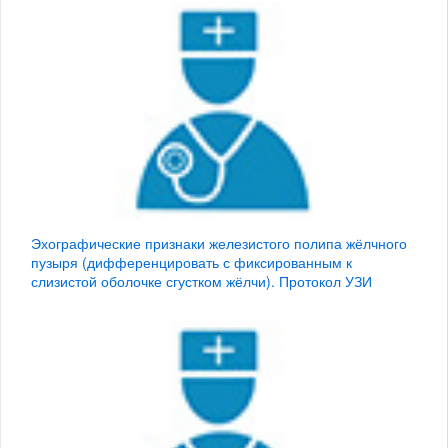
Эхографические признаки железистого полипа жёлчного
пузыря (дифференцировать с фиксированным к
слизистой оболочке сгустком жёлчи). Протокол УЗИ