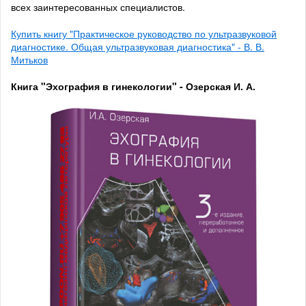
всех заинтересованных специалистов.
Купить книгу "Практическое руководство по ультразвуковой
диагностике. Общая ультразвуковая диагностика" - В. В.
Митьков
Книга "Эхография в гинекологии" - Озерская И. А.