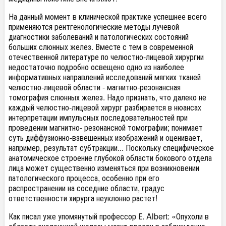
На данный момент в клинической практике успешнее всего
применяются рентгенологические методы лучевой
диагностики заболеваний и патологических состояний
больших слюнных желез. Вместе с тем в современной
отечественной литературе по челюстно-лицевой хирургии
недостаточно подробно освещено одно из наиболее
информативных направлений исследований мягких тканей
челюстно-лицевой области - магнитно-резонансная
томография слюнных желез. Надо признать, что далеко не
каждый челюстно-лицевой хирург разбирается в нюансах
интерпретации импульсных последовательностей при
проведении магнитно- резонансной томографии; понимает
суть диффузионно-взвешенных изображений и оценивает,
например, результат субтракции... Поскольку специфическое
анатомическое строение глубокой области бокового отдела
лица может существенно изменяться при возникновении
патологического процесса, особенно при его
распространении на соседние области, градус
ответственности хирурга неуклонно растет!
Как писал уже упомянутый профессор Е. Albert: «Опухоли в