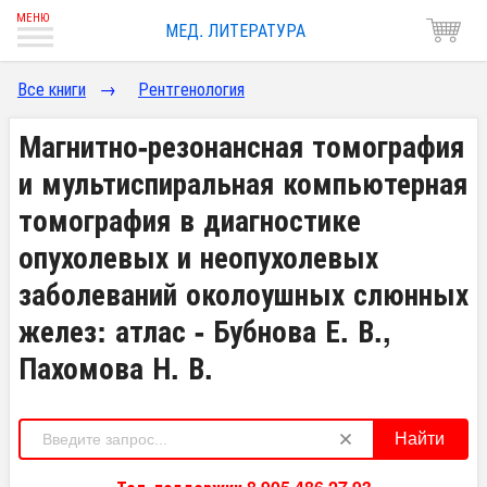
МЕД. ЛИТЕРАТУРА
Все книги
→
Рентгенология
Магнитно-резонансная томография
и мультиспиральная компьютерная
томография в диагностике
опухолевых и неопухолевых
заболеваний околоушных слюнных
желез: атлас - Бубнова Е. В.,
Пахомова Н. В.
Найти