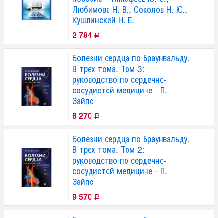
Любимова Н. В., Соколов Н. Ю.,
Кушлинский Н. Е.
2 784
Р
Болезни сердца по Браунвальду.
В трех тома. Том 3:
руководство по сердечно-
сосудистой медицине - П.
Зайпс
8 270
Р
Болезни сердца по Браунвальду.
В трех тома. Том 2:
руководство по сердечно-
сосудистой медицине - П.
Зайпс
9 570
Р