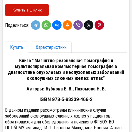
Купить в 1 клик
Поделиться:
Купить
Характеристики
Книга "Магнитно-резонансная томография и
мультиспиральная компьютерная томография в
диагностике опухолевых и неопухолевых заболеваний
околоушных слюнных желез: атлас"
Авторы: Бубнова Е. В., Пахомова Н. В.
ISBN 978-5-93339-466-2
В данном издании рассмотрены клинические случаи
заболеваний околоушных слюнных желез у пациентов,
обратившихся для обследования и лечения в ФГБОУ ВО
ПСПбГМУ им. акад. И.П. Павлова Минздрава России. Атлас