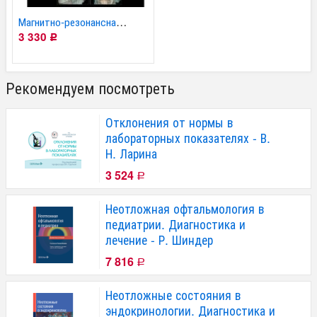
Магнитно-резонансная...
3 330
Р
Рекомендуем посмотреть
Отклонения от нормы в
лабораторных показателях - В.
Н. Ларина
3 524
Р
Неотложная офтальмология в
педиатрии. Диагностика и
лечение - Р. Шиндер
7 816
Р
Неотложные состояния в
эндокринологии. Диагностика и