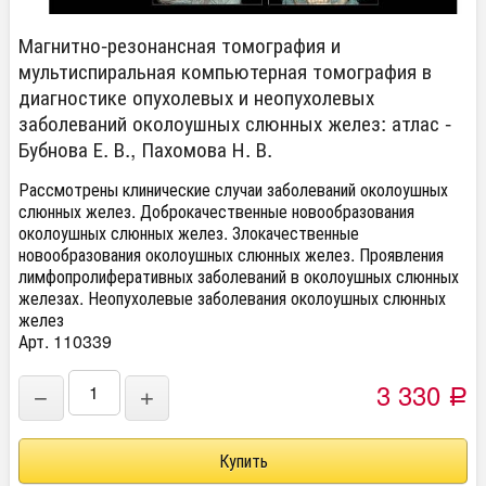
Магнитно-резонансная томография и
мультиспиральная компьютерная томография в
диагностике опухолевых и неопухолевых
заболеваний околоушных слюнных желез: атлас -
Бубнова Е. В., Пахомова Н. В.
Рассмотрены клинические случаи заболеваний околоушных
слюнных желез. Доброкачественные новообразования
околоушных слюнных желез. Злокачественные
новообразования околоушных слюнных желез. Проявления
лимфопролиферативных заболеваний в околоушных слюнных
железах. Неопухолевые заболевания околоушных слюнных
желез
Арт. 110339
3 330
−
+
Р