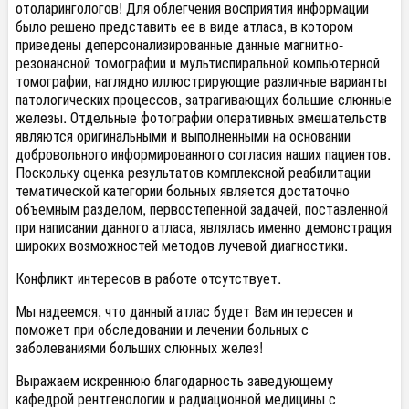
отоларингологов! Для облегчения восприятия информации
было решено представить ее в виде атласа, в котором
приведены деперсонализированные данные магнитно-
резонансной томографии и мультиспиральной компьютерной
томографии, наглядно иллюстрирующие различные варианты
патологических процессов, затрагивающих большие слюнные
железы. Отдельные фотографии оперативных вмешательств
являются оригинальными и выполненными на основании
добровольного информированного согласия наших пациентов.
Поскольку оценка результатов комплексной реабилитации
тематической категории больных является достаточно
объемным разделом, первостепенной задачей, поставленной
при написании данного атласа, являлась именно демонстрация
широких возможностей методов лучевой диагностики.
Конфликт интересов в работе отсутствует.
Мы надеемся, что данный атлас будет Вам интересен и
поможет при обследовании и лечении больных с
заболеваниями больших слюнных желез!
Выражаем искреннюю благодарность заведующему
кафедрой рентгенологии и радиационной медицины с