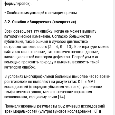
формулировок).
• Ошибки коммуникаций с лечащим врачом
3.2. Ошибки обнаружения (восприятия)
Врач совершает эту ошибку, когда не может выявить
патологическое изменение. Согласно большинству
публикаций, такие ошибки в лучевой диагностике
встречаются чаще всего [2—4, 9—13]. В литературе можно
найти как качественные, так и количественные данные,
касающиеся этой категории дефектов. Попробуем с их
помощью прояснить природу и выявить важность такой
категории ошибок.
В условиях многопрофильной больницы наиболее часто врачи-
рентгенологи не выявляют на результатах КТ- и МРТ-
исследований (в порядке убывания частоты): увеличение
лимфатических узлов, метастатические поражения
позвоночника, карциному почки [14].
Проанализированы результаты 362 лучевых исследований
трех модальностей (ультразвуковое исследование, КТ и