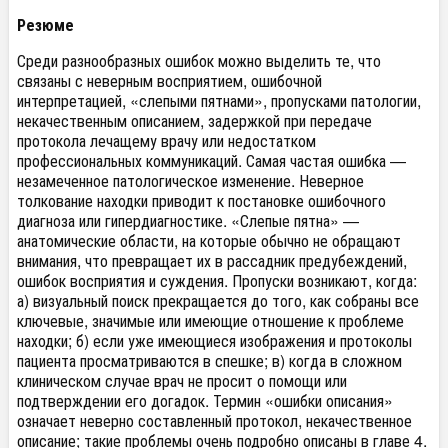
Резюме
Среди разнообразных ошибок можно выделить те, что
связаны с неверным восприятием, ошибочной
интерпретацией, «слепыми пятнами», пропусками патологии,
некачественным описанием, задержкой при передаче
протокола лечащему врачу или недостатком
профессиональных коммуникаций. Самая частая ошибка —
незамеченное патологическое изменение. Неверное
толкование находки приводит к постановке ошибочного
диагноза или гипердиагностике. «Слепые пятна» —
анатомические области, на которые обычно не обращают
внимания, что превращает их в рассадник предубеждений,
ошибок восприятия и суждения. Пропуски возникают, когда:
а) визуальный поиск прекращается до того, как собраны все
ключевые, значимые или имеющие отношение к проблеме
находки; б) если уже имеющиеся изображения и протоколы
пациента просматриваются в спешке; в) когда в сложном
клиническом случае врач не просит о помощи или
подтверждении его догадок. Термин «ошибки описания»
означает неверно составленный протокол, некачественное
описание; такие проблемы очень подробно описаны в главе 4.