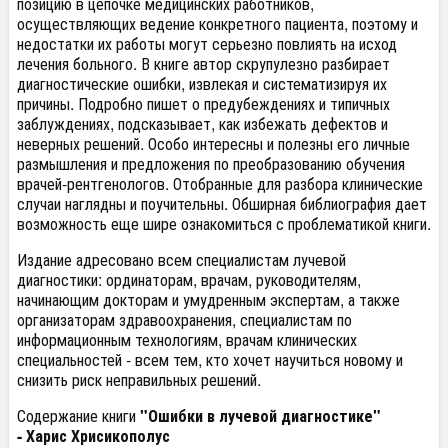
позицию в цепочке медицинских работников,
осуществляющих ведение конкретного пациента, поэтому и
недостатки их работы могут серьезно повлиять на исход
лечения больного. В книге автор скрупулезно разбирает
диагностические ошибки, извлекая и систематизируя их
причины. Подробно пишет о предубеждениях и типичных
заблуждениях, подсказывает, как избежать дефектов и
неверных решений. Особо интересны и полезны его личные
размышления и предложения по преобразованию обучения
врачей-рентгенологов. Отобранные для разбора клинические
случаи наглядны и поучительны. Обширная библиография дает
возможность еще шире ознакомиться с проблематикой книги.
Издание адресовано всем специалистам лучевой
диагностики: ординаторам, врачам, руководителям,
начинающим докторам и умудренным экспертам, а также
организаторам здравоохранения, специалистам по
информационным технологиям, врачам клинических
специальностей - всем тем, кто хочет научиться новому и
снизить риск неправильных решений.
Содержание книги
"Ошибки в лучевой диагностике"
-
Харис Хрисикополус