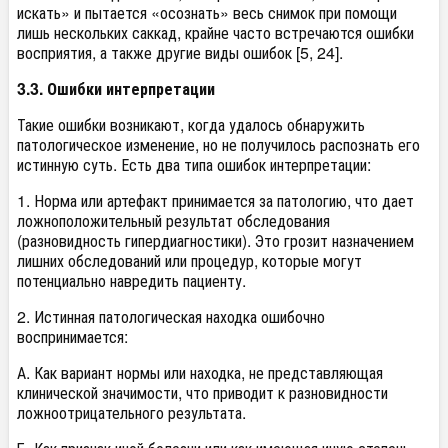
искать» и пытается «осознать» весь снимок при помощи
лишь нескольких саккад, крайне часто встречаются ошибки
восприятия, а также другие виды ошибок [5, 24].
3.3. Ошибки интерпретации
Такие ошибки возникают, когда удалось обнаружить
патологическое изменение, но не получилось распознать его
истинную суть. Есть два типа ошибок интерпретации:
1. Норма или артефакт принимается за патологию, что дает
ложноположительный результат обследования
(разновидность гипердиагностики). Это грозит назначением
лишних обследований или процедур, которые могут
потенциально навредить пациенту.
2. Истинная патологическая находка ошибочно
воспринимается:
А. Как вариант нормы или находка, не представляющая
клинической значимости, что приводит к разновидности
ложноотрицательного результата.