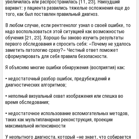
увеличилась или распространилась [11, 23]. Наихудший
вариант: у пациента развились тяжелые осложнения еще до
того, как был поставлен правильный диагноз.
В любом случае, если рентгенолог узнал о своей ошибке, то
надо воспользоваться этой ситуацией как возможностью
обучения [21, 23]. Хорошо бы заново изучить результаты
первого обследования и спросить себя: «Почему не удалось
заметить патологию сразу?» Честный ответ поможет
сформулировать для себя правила безопасности.
Я объясняю многие ошибки обнаружения (восприятия) как:
• недостаточный разбор ошибок, предубеждений и
диагностических алгоритмов;
• неполный визуальный охват изображения или спешка во
время обследования;
• недостаточное использование вспомогательных методов,
таких как мультипланарная реконструкция, проекции
максимальной интенсивности
У неопытного диагноста, который «не знает, что собирается