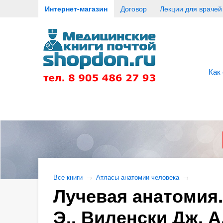
Интернет-магазин
Договор
Лекции для врачей
Как
Все книги
→
Атласы анатомии человека
→
Лучевая анатомия.
Э., Виленски Дж. А.