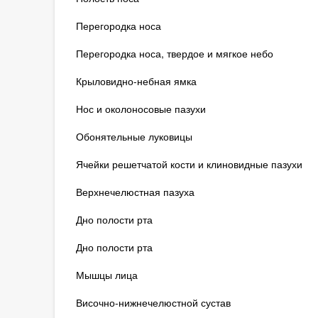
Перегородка носа
Перегородка носа, твердое и мягкое небо
Крыловидно-небная ямка
Нос и околоносовые пазухи
Обонятельные луковицы
Ячейки решетчатой кости и клиновидные пазухи
Верхнечелюстная пазуха
Дно полости рта
Дно полости рта
Мышцы лица
Височно-нижнечелюстной сустав