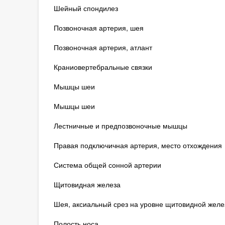
Шейный спондилез
Позвоночная артерия, шея
Позвоночная артерия, атлант
Краниовертебральные связки
Мышцы шеи
Мышцы шеи
Лестничные и предпозвоночные мышцы
Правая подключичная артерия, место отхождения
Система общей сонной артерии
Щитовидная железа
Шея, аксиальный срез на уровне щитовидной желе
Полость носа