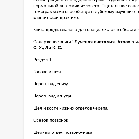
нормальной анатомии человека. Тщательное сопос
томограммами способствует глубокому изучению т
клинической практике.
Книга предназначена для специалистов в области 
Содержание книги
"Лучевая анатомия. Атлас с 
С. У., Ли К. С.
Раздел 1
Голова и шея
Череп, вид снизу
Череп, вид изнутри
Шея и кости нижних отделов черепа
Осевой позвонок
Шейный отдел позвоночника