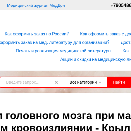
+790548
Медицинский журнал МедДон
Как оформить заказ по России?
Как оформить заказ с до
 оформить заказ на мед. литературу для организации?
Дост
Печать и реализация медицинской литературы
Как
Акции и скидки на медицинскую л
Все категории
Найти
 головного мозга при м
 кровоизлиянии - Крыло