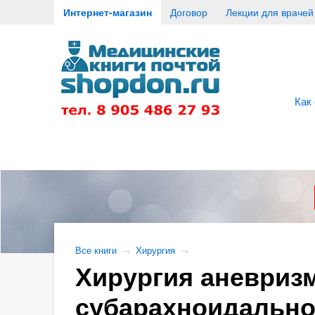
Интернет-магазин
Договор
Лекции для врачей
Как
Все книги
→
Хирургия
→
Хирургия аневризм
субарахноидальном