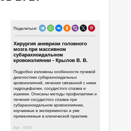
Поделиться:
Хирургия аневризм головного
мозга при массивном
субарахноидальном
кровоизлиянии - Крылов В. В.
Подробно изложены особенности лучевой
диагностики субарахноидальных
кровоизлияний, лечения связанной с ними
гидроцефалии, сосудистого спазма и
ишемии. Описаны методы профилактики и
лечения сосудистого спазма при
субарахноидальном кровоизлиянии,
изучаемые в экспериментах и уже
применяемые в клинической практике.
Арт.
10767