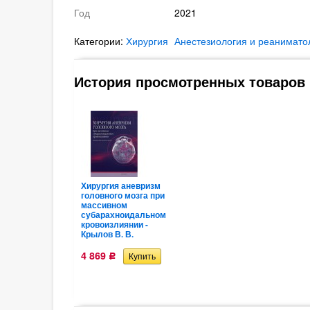
Год
2021
Категории:
Хирургия
Анестезиология и реанимато
История просмотренных товаров
Хирургия аневризм
головного мозга при
массивном
субарахноидальном
кровоизлиянии -
Крылов В. В.
4 869
Р