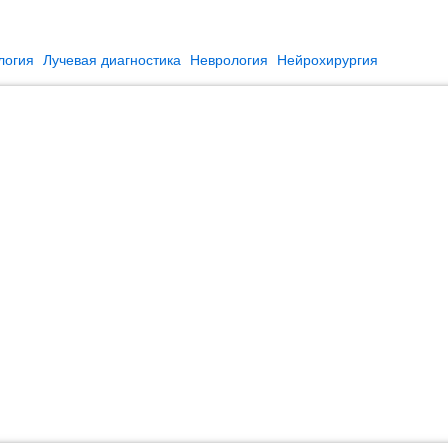
логия
Лучевая диагностика
Неврология
Нейрохирургия