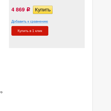
4 869
Р
Добавить к сравнению
Купить в 1 клик
го