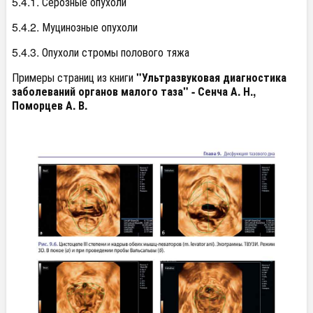
5.4.1. Серозные опухоли
5.4.2. Муцинозные опухоли
5.4.3. Опухоли стромы полового тяжа
Примеры страниц из книги
"Ультразвуковая диагностика
заболеваний органов малого таза" - Сенча А. Н.,
Поморцев А. В.