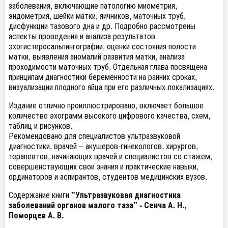
заболевания, включающие патологию миометрия,
эндометрия, шейки матки, яичников, маточных труб,
дисфункции тазового дна и др. Подробно рассмотрены
аспекты проведения и анализа результатов
эхогистеросальпингографии, оценки состояния полости
матки, выявления аномалий развития матки, анализа
проходимости маточных труб. Отдельная глава посвящена
принципам диагностики беременности на ранних сроках,
визуализации плодного яйца при его различных локализациях.
Издание отлично проиллюстрировано, включает большое
количество эхограмм высокого цифрового качества, схем,
таблиц и рисунков.
Рекомендовано для специалистов ультразвуковой
диагностики, врачей – акушеров-гинекологов, хирургов,
терапевтов, начинающих врачей и специалистов со стажем,
совершенствующих свои знания и практические навыки,
ординаторов и аспирантов, студентов медицинских вузов.
Содержание книги
"Ультразвуковая диагностика
заболеваний органов малого таза" - Сенча А. Н.,
Поморцев А. В.