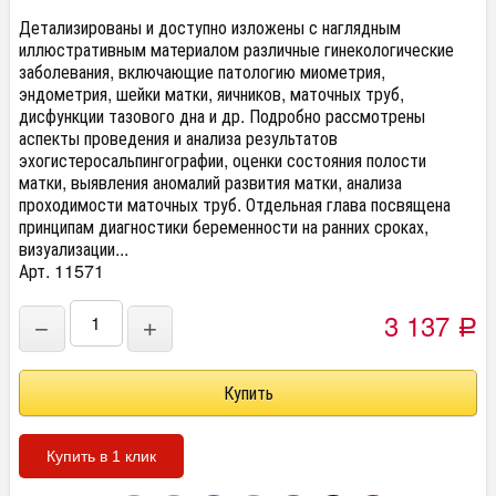
Детализированы и доступно изложены с наглядным
иллюстративным материалом различные гинекологические
заболевания, включающие патологию миометрия,
эндометрия, шейки матки, яичников, маточных труб,
дисфункции тазового дна и др. Подробно рассмотрены
аспекты проведения и анализа результатов
эхогистеросальпингографии, оценки состояния полости
матки, выявления аномалий развития матки, анализа
проходимости маточных труб. Отдельная глава посвящена
принципам диагностики беременности на ранних сроках,
визуализации...
Арт. 11571
3 137
−
+
Р
Купить в 1 клик