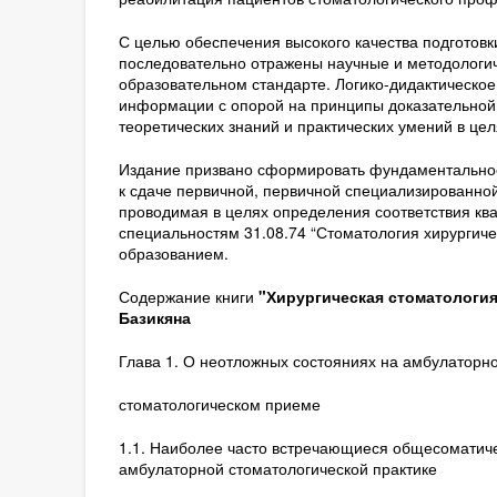
С целью обеспечения высокого качества подготовк
последовательно отражены научные и методологи
образовательном стандарте. Логико-дидактическо
информации с опорой на принципы доказательной
теоретических знаний и практических умений в ц
Издание призвано сформировать фундаментальное 
к сдаче первичной, первичной специализированной
проводимая в целях определения соответствия кв
специальностям 31.08.74 “Стоматология хирургичес
образованием.
Содержание книги
"Хирургическая стоматология.
Базикяна
Глава 1. О неотложных состояниях на амбулаторн
стоматологическом приеме
1.1. Наиболее часто встречающиеся общесоматиче
амбулаторной стоматологической практике