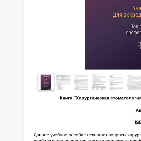
Книга "Хирургическая стоматологи
Ав
IS
Данное учебное пособие освещает вопросы хирурги
реабилитация пациентов стоматологического проф