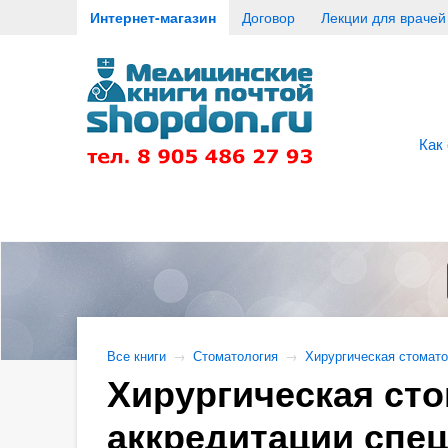
Интернет-магазин
Договор
Лекции для врачей
Как
Все книги
→
Стоматология
→
Хирургическая стомато
Хирургическая сто
аккредитации спец