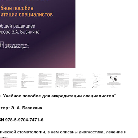
я. Учебное пособие для аккредитации специалистов"
тор: Э. А. Базикяна
BN
978-5-9704-7471-6
ческой стоматологии, в нем описаны диагностика, лечение и
иля.