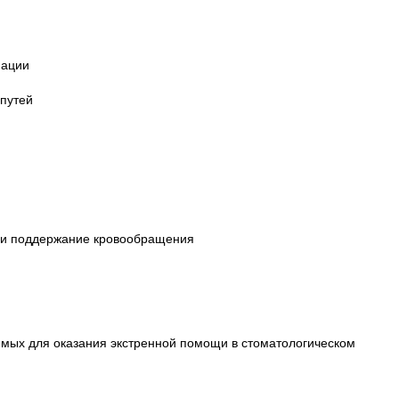
мации
 путей
а и поддержание кровообращения
имых для оказания экстренной помощи в стоматологическом