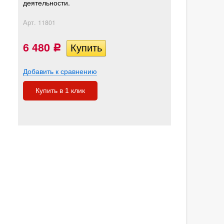
деятельности.
Арт.
11801
6 480
Р
Добавить к сравнению
Купить в 1 клик