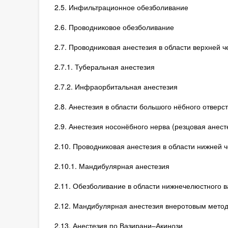
2.5. Инфильтрационное обезболивание
2.6. Проводниковое обезболивание
2.7. Проводниковая анестезия в области верхней 
2.7.1. Туберальная анестезия
2.7.2. Инфраорбитальная анестезия
2.8. Анестезия в области большого нёбного отверс
2.9. Анестезия носонёбного нерва (резцовая анест
2.10. Проводниковая анестезия в области нижней 
2.10.1. Мандибулярная анестезия
2.11. Обезболивание в области нижнечелюстного в
2.12. Мандибулярная анестезия внеротовым мето
2.13. Анестезия по Вазирани–Акинози