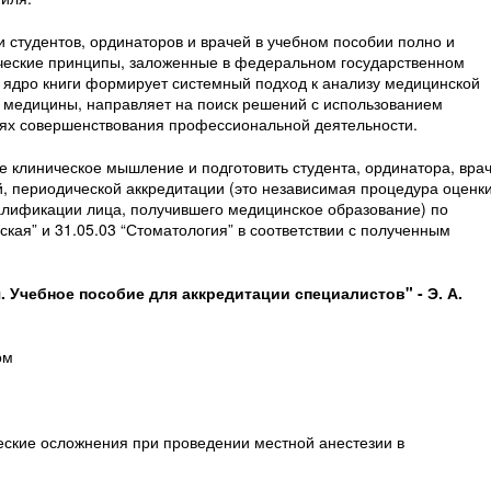
и студентов, ординаторов и врачей в учебном пособии полно и
ческие принципы, заложенные в федеральном государственном
е ядро книги формирует системный подход к анализу медицинской
 медицины, направляет на поиск решений с использованием
елях совершенствования профессиональной деятельности.
клиническое мышление и подготовить студента, ординатора, вра
, периодической аккредитации (это независимая процедура оценки
алификации лица, получившего медицинское образование) по
кая” и 31.05.03 “Стоматология” в соответствии с полученным
 Учебное пособие для аккредитации специалистов" - Э. А.
ом
ские осложнения при проведении местной анестезии в