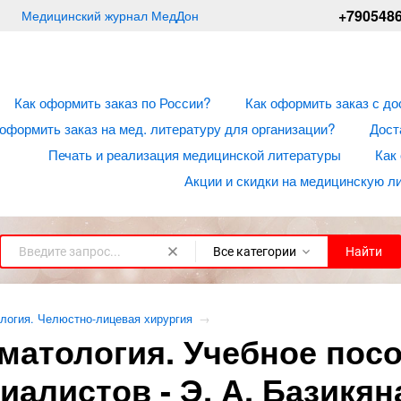
+790548
Медицинский журнал МедДон
Как оформить заказ по России?
Как оформить заказ с до
 оформить заказ на мед. литературу для организации?
Дост
Печать и реализация медицинской литературы
Как
Акции и скидки на медицинскую л
Все категории
Найти
логия. Челюстно-лицевая хирургия
→
матология. Учебное пос
иалистов - Э. А. Базикян