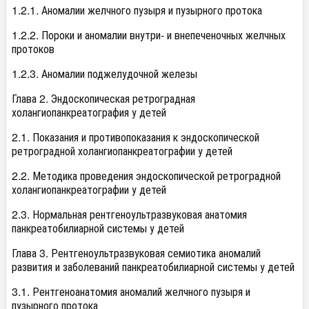
1.2.1. Аномалии желчного пузыря и пузырного протока
1.2.2. Пороки и аномалии внутри- и внепеченочных желчных
протоков
1.2.3. Аномалии поджелудочной железы
Глава 2. Эндоскопическая ретроградная
холангиопанкреатография у детей
2.1. Показания и противопоказания к эндоскопической
ретроградной холангиопанкреатографии у детей
2.2. Методика проведения эндоскопической ретроградной
холангиопанкреатографии у детей
2.3. Нормальная рентгеноультразвуковая анатомия
панкреатобилиарной системы у детей
Глава 3. Рентгеноультразвуковая семиотика аномалий
развития и заболеваний панкреатобилиарной системы у детей
3.1. Рентгеноанатомия аномалий желчного пузыря и
пузырного протока