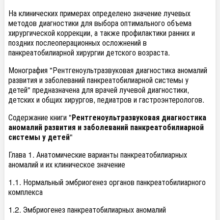
На клинических примерах определено значение лучевых
методов диагностики для выбора оптимального объема
хирургической коррекции, а также профилактики ранних и
поздних послеоперационных осложнений в
панкреатобилиарной хирургии детского возраста.
Монография "Рентгеноультразвуковая диагностика аномалий
развития и заболеваний панкреатобилиарной системы у
детей" предназначена для врачей лучевой диагностики,
детских и общих хирургов, педиатров и гастроэнтерологов.
Содержание книги "
Рентгеноультразвуковая диагностика
аномалий развития и заболеваний панкреатобилиарной
системы у детей
"
Глава 1. Анатомические варианты панкреатобилиарных
аномалий и их клиническое значение
1.1. Нормальный эмбриогенез органов панкреатобилиарного
комплекса
1.2. Эмбриогенез панкреатобилиарных аномалий