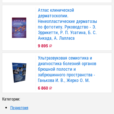
Атлас клинической
дерматоскопии.
Ненеопластические дерматозы
по фототипу. Руководство - Э.
Эррикетти, Р. П. Усатина, Б. С.
Анкада, А. Лалласа
9 895
Р
Ультразвуковая семиотика и
диагностика болезней органов
брюшной полости и
забрюшинного пространства -
Ганькова И. В., Жерко О. М.
6 860
Р
Категории:
Педиатрия