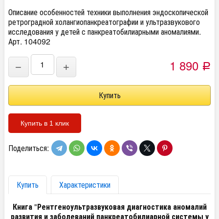
Описание особенностей техники выполнения эндоскопической
ретроградной холангиопанкреатографии и ультразвукового
исследования у детей с панкреатобилиарными аномалиями.
Арт. 104092
1 890
−
+
Р
Купить в 1 клик
Поделиться:
Купить
Характеристики
Книга
"
Рентгеноультразвуковая диагностика аномалий
развития и заболеваний панкреатобилиарной системы у