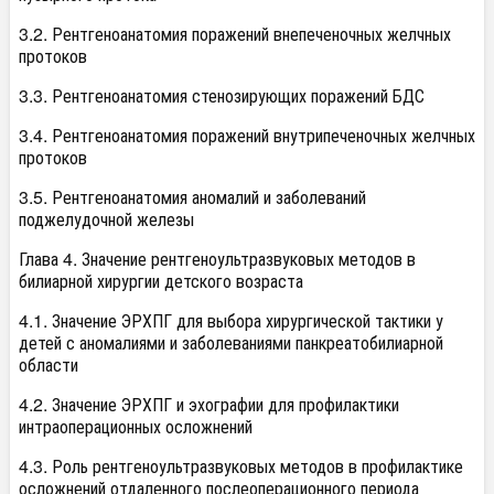
3.2. Рентгеноанатомия поражений внепеченочных желчных
протоков
3.3. Рентгеноанатомия стенозирующих поражений БДС
3.4. Рентгеноанатомия поражений внутрипеченочных желчных
протоков
3.5. Рентгеноанатомия аномалий и заболеваний
поджелудочной железы
Глава 4. Значение рентгеноультразвуковых методов в
билиарной хирургии детского возраста
4.1. Значение ЭРХПГ для выбора хирургической тактики у
детей с аномалиями и заболеваниями панкреатобилиарной
области
4.2. Значение ЭРХПГ и эхографии для профилактики
интраоперационных осложнений
4.3. Роль рентгеноультразвуковых методов в профилактике
осложнений отдаленного послеоперационного периода