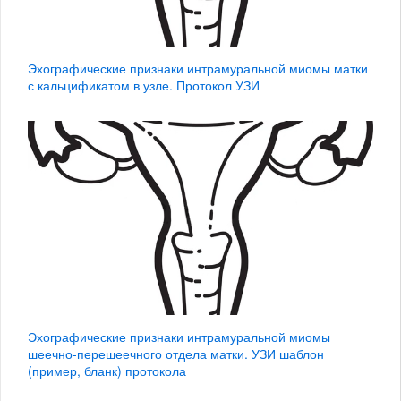
Эхографические признаки интрамуральной миомы матки
с кальцификатом в узле. Протокол УЗИ
Эхографические признаки интрамуральной миомы
шеечно-перешеечного отдела матки. УЗИ шаблон
(пример, бланк) протокола