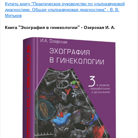
Купить книгу "Практическое руководство по ультразвуковой
диагностике. Общая ультразвуковая диагностика" - В. В.
Митьков
Книга "Эхография в гинекологии" - Озерская И. А.