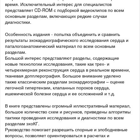
время. Исключительный интерес для специалистов
представляет CD-ROM с подборкой видеоклипов по всем
основным разделам, включающих редкие случаи
диагностики.
Особенность издания - попытка объединить и сравнить
результаты эхокардиографического исследования сердца и
паталогоанатомический материал по всем основным
разделам.
Большой интерес представляют разделы, содержащие
новые технологии исследования, такие как трех- и
четырехмерная реконструкция сердца в реальном времени,
тканевая допплерография. Большое внимание уделено
также классическим разделам эхокардиографии – оценке
легочной гипертензии, клапанных пороков сердца,
ишемической болезни сердца и ее осложнений и т.д.
В книге представлены огромный иллюстративный материал,
большое количество схем и рисунков, приведены алгоритмы
тактики проведения исследования и диагностики по всем
разделам эхоКГ.
Руководство помогает разрешить спорные и злободневные
вопросы, позволяет ориентироваться в расчетах и