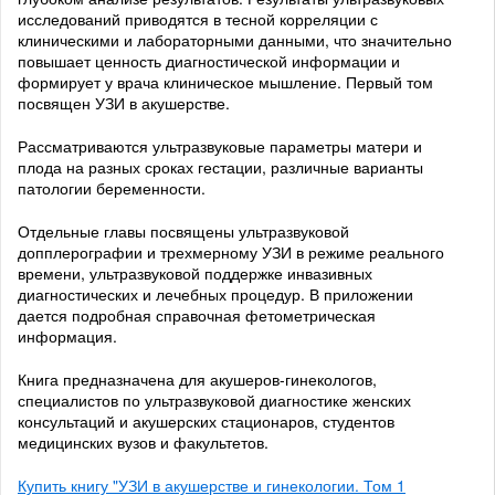
исследований приводятся в тесной корреляции с
клиническими и лабораторными данными, что значительно
повышает ценность диагностической информации и
формирует у врача клиническое мышление. Первый том
посвящен УЗИ в акушерстве.
Рассматриваются ультразвуковые параметры матери и
плода на разных сроках гестации, различные варианты
патологии беременности.
Отдельные главы посвящены ультразвуковой
допплерографии и трехмерному УЗИ в режиме реального
времени, ультразвуковой поддержке инвазивных
диагностических и лечебных процедур. В приложении
дается подробная справочная фетометрическая
информация.
Книга предназначена для акушеров-гинекологов,
специалистов по ультразвуковой диагностике женских
консультаций и акушерских стационаров, студентов
медицинских вузов и факультетов.
Купить книгу "УЗИ в акушерстве и гинекологии. Том 1