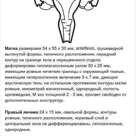
Матка
размерами 54 х 55 х 30 мм, anteflexio, грушевидной
вытянутой формы, типичного расположения, передний
контур на границе тела и перешеечного отдела
деформирован гипоизоэхогенным узлом 30 х 25 мм,
имеющим ровные нечеткие границы с окружающей тканью,
имеющим гиперэхогенное включение 9 х 7 мм, дающее
акустическую тень; на остальном протяжении контуры матки
ровные, миометрий изоэхогенный, однородный, полость
щелевидная, М эхо толщиной 2 - 3 мм, просвет свободен от
дополнительных эхоструктур.
Правый яичник
24 х 15 мм, овальной формы, контуры
ровные, типичного расположения, корковый слой и
центральная зона не дифференцированы, гипоэхогенные,
однородные.