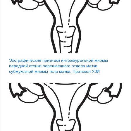
Эхографические признаки интрамуральной миомы
передней стенки перешеечного отдела матки,
субмукозной миомы тела матки. Протокол УЗИ