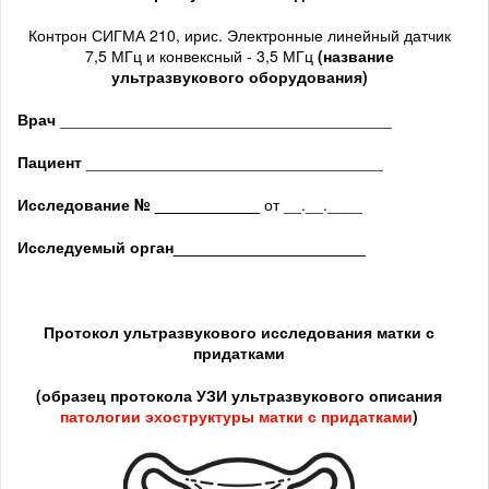
Контрон СИГМА 210, ирис. Электронные линейный датчик
7,5 МГц и конвексный - 3,5 МГц
(название
ультразвукового оборудования)
Врач
______________________________________
Пациент
__________________________________
Исследование № ____________
от __.__.____
Исследуемый орган
______________________
Протокол ультразвукового исследования матки с
придатками
(образец протокола УЗИ ультразвукового описания
патологии
эхоструктуры
матки с придатками
)