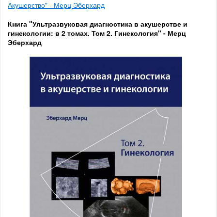
Акушерство" - Мерц Эберхард
Книга "Ультразвуковая диагностика в акушерстве и
гинекологии: в 2 томах. Том 2. Гинекология" - Мерц
Эберхард