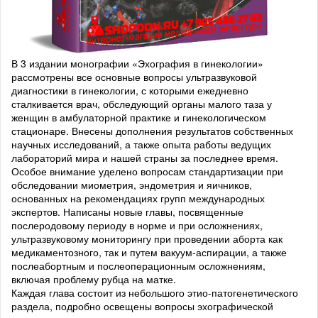
В 3 издании монографии «Эхография в гинекологии»
рассмотрены все основные вопросы ультразвуковой
диагностики в гинекологии, с которыми ежедневно
сталкивается врач, обследующий органы малого таза у
женщин в амбулаторной практике и гинекологическом
стационаре. Внесены дополнения результатов собственных
научных исследований, а также опыта работы ведущих
лабораторий мира и нашей страны за последнее время.
Особое внимание уделено вопросам стандартизации при
обследовании миометрия, эндометрия и яичников,
основанных на рекомендациях групп международных
экспертов. Написаны новые главы, посвященные
послеродовому периоду в норме и при осложнениях,
ультразвуковому мониторингу при проведении аборта как
медикаментозного, так и путем вакуум-аспирации, а также
послеабортным и послеоперационным осложнениям,
включая проблему рубца на матке.
Каждая глава состоит из небольшого этио-патогенетического
раздела, подробно освещены вопросы эхографической