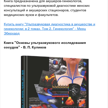
Книга предназначена для акушеров-гинекологов,
специалистов по ультразвуковой диагностике женских
консультаций и акушерских стационаров, студентов
медицинских вузов и факультетов.
Купить книгу "Ультразвуковая диагностика в акушерстве и
гинекологии: в 2 томах. Том 2. Гинекология" - Мерц
Эберхард
Книга "Основы ультразвукового исследования
сосудов" - В. П. Куликов