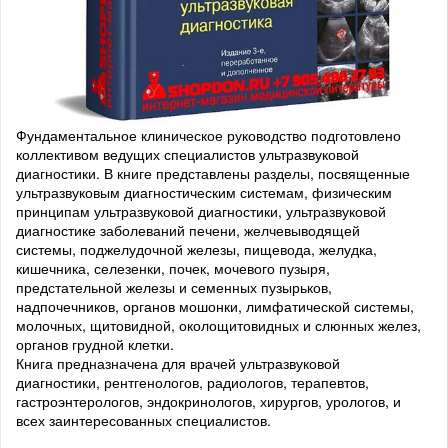
Фундаментальное клиническое руководство подготовлено
коллективом ведущих специалистов ультразвуковой
диагностики. В книге представлены разделы, посвященные
ультразвуковым диагностическим системам, физическим
принципам ультразвуковой диагностики, ультразвуковой
диагностике заболеваний печени, желчевыводящей
системы, поджелудочной железы, пищевода, желудка,
кишечника, селезенки, почек, мочевого пузыря,
предстательной железы и семенных пузырьков,
надпочечников, органов мошонки, лимфатической системы,
молочных, щитовидной, околощитовидных и слюнных желез,
органов грудной клетки.
Книга предназначена для врачей ультразвуковой
диагностики, рентгенологов, радиологов, терапевтов,
гастроэнтерологов, эндокринологов, хирургов, урологов, и
всех заинтересованных специалистов.