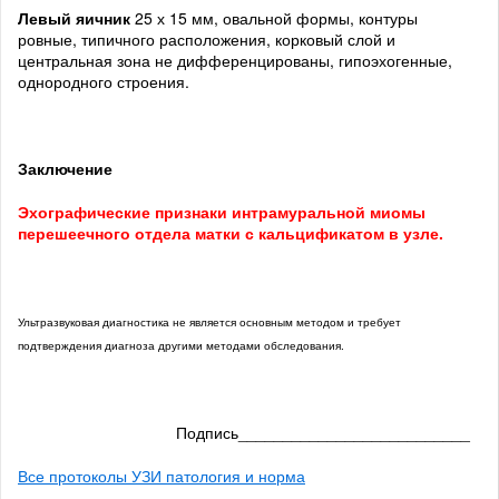
Левый яичник
25 х 15 мм, овальной формы, контуры
ровные, типичного расположения, корковый слой и
центральная зона не дифференцированы, гипоэхогенные,
однородного строения.
Заключение
Эхографические признаки интрамуральной миомы
перешеечного отдела матки с кальцификатом в узле.
Ультразвуковая диагностика не является основным методом и требует
подтверждения диагноза другими методами обследования.
Подпись__________________________
Все протоколы УЗИ патология и норма