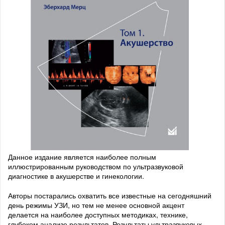
Данное издание является наиболее полным
иллюстрированным руководством по ультразвуковой
диагностике в акушерстве и гинекологии.
Авторы постарались охватить все известные на сегодняшний
день режимы УЗИ, но тем не менее основной акцент
делается на наиболее доступных методиках, технике,
глубоком анализе результатов. Результаты ультразвуковых