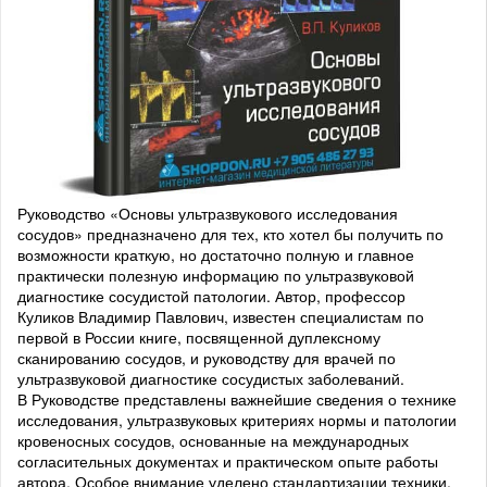
Руководство «Основы ультразвукового исследования
сосудов» предназначено для тех, кто хотел бы получить по
возможности краткую, но достаточно полную и главное
практически полезную информацию по ультразвуковой
диагностике сосудистой патологии. Автор, профессор
Куликов Владимир Павлович, известен специалистам по
первой в России книге, посвященной дуплексному
сканированию сосудов, и руководству для врачей по
ультразвуковой диагностике сосудистых заболеваний.
В Руководстве представлены важнейшие сведения о технике
исследования, ультразвуковых критериях нормы и патологии
кровеносных сосудов, основанные на международных
согласительных документах и практическом опыте работы
автора. Особое внимание уделено стандартизации техники,