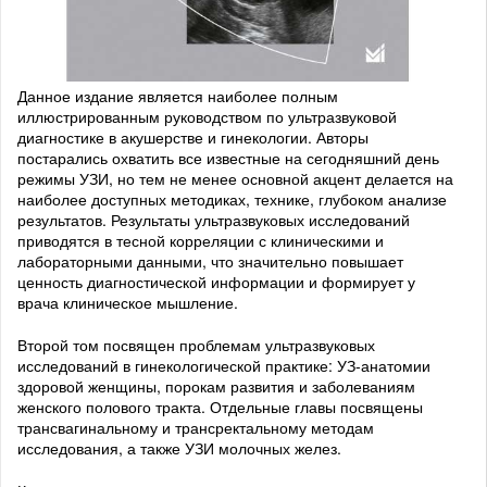
Данное издание является наиболее полным
иллюстрированным руководством по ультразвуковой
диагностике в акушерстве и гинекологии. Авторы
постарались охватить все известные на сегодняшний день
режимы УЗИ, но тем не менее основной акцент делается на
наиболее доступных методиках, технике, глубоком анализе
результатов. Результаты ультразвуковых исследований
приводятся в тесной корреляции с клиническими и
лабораторными данными, что значительно повышает
ценность диагностической информации и формирует у
врача клиническое мышление.
Второй том посвящен проблемам ультразвуковых
исследований в гинекологической практике: УЗ-анатомии
здоровой женщины, порокам развития и заболеваниям
женского полового тракта. Отдельные главы посвящены
трансвагинальному и трансректальному методам
исследования, а также УЗИ молочных желез.