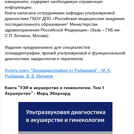
измерениях, содержит необходимую справочную
информацию.
Книга написана сотрудниками кафедры ультразвуковой
диагностики ГБОУ ДПО «Российская медицинская академия
последипломного образования'' Министерства
здравоохранения Российской Федерации» (база – ГКБ им.
С.П. Боткина, Москва).
Издание предназначено для специалистов
эхокардиографии, врачей ультразвуковой и функциональной
диагностики, кардиологов и терапевтов.
Купить книгу "Эхокардиография от Рыбаковой" - М. К.
Рыбакова, В. В. Митьков
Книга "УЗИ в акушерстве и гинекологии. Том 1
Акушерство" - Мерц Эберхард