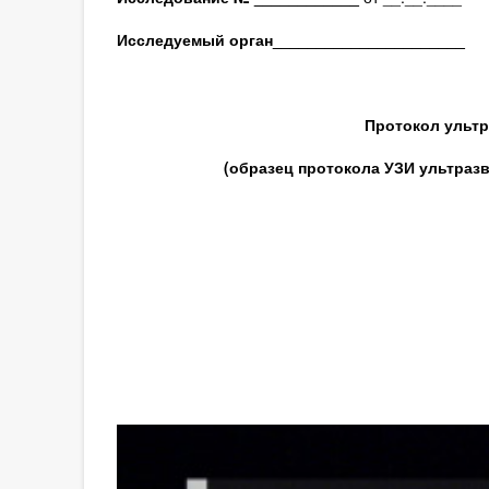
Исследуемый орган
______________________
Протокол ультр
(образец протокола УЗИ ультраз