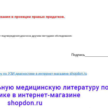
вания в проекции правых придатков.
ет подтверждения диагноза другими методами обследования.
Подпись____________
 по УЗИ диагностике в интернет-магазине shopdon.ru