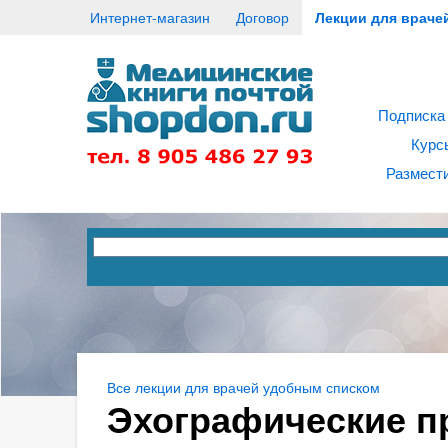
Интернет-магазин
Договор
Лекции для враче
Подписка
Курс
Размести
Все лекции для врачей удобным списком
Эхографические п