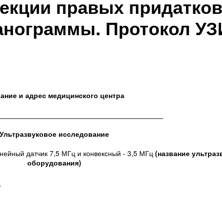
екции правых придатков
анограммы. Протокол УЗ
ание и адрес медицинского центра
__________________________________________
Ультразвуковое исследование
ейный датчик 7,5 МГц и конвексный - 3,5 МГц
(название ультраз
оборудования)
_