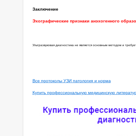
Заключение
Эхографические признаки анэхогенного образо
Ультразвуковая диагностика не является основным методом и требу
Все протоколы УЗИ патология и норма
Купить профессиональную медицинскую литературу