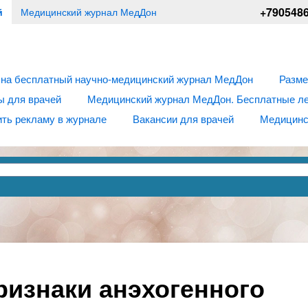
+790548
й
Медицинский журнал МедДон
 на бесплатный научно-медицинский журнал МедДон
Разме
ы для врачей
Медицинский журнал МедДон. Бесплатные лек
ть рекламу в журнале
Вакансии для врачей
Медицинс
ризнаки анэхогенного