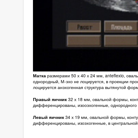
Матка
размерами 50 х 40 х 24 мм, anteflexio, ов
однородный, М-эхо не лоцируется, в проекции про
лоцируется анэхогенная структура вытянутой форм
Правый яичник
32 х 18 мм, овальной формы, кон
дифференцированы, изооэхогенные, однородного 
Левый яичник
34 х 19 мм, овальной формы, конт
дифференцированы, изоэхогенные, в центральной