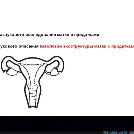
азвукового исследования матки с придатками
вукового описания
патологии
эхоструктуры
матки с придатка