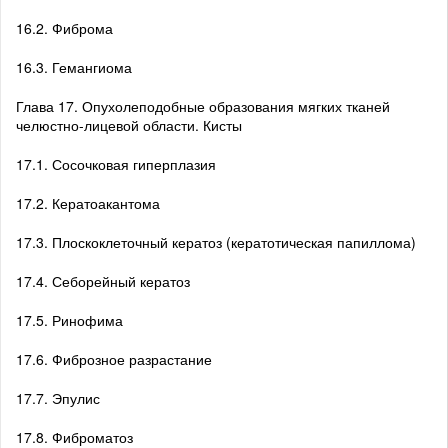
16.2. Фиброма
16.3. Гемангиома
Глава 17. Опухолеподобные образования мягких тканей
челюстно-лицевой области. Кисты
17.1. Сосочковая гиперплазия
17.2. Кератоакантома
17.3. Плоскоклеточный кератоз (кератотическая папиллома)
17.4. Себорейный кератоз
17.5. Ринофима
17.6. Фиброзное разрастание
17.7. Эпулис
17.8. Фиброматоз