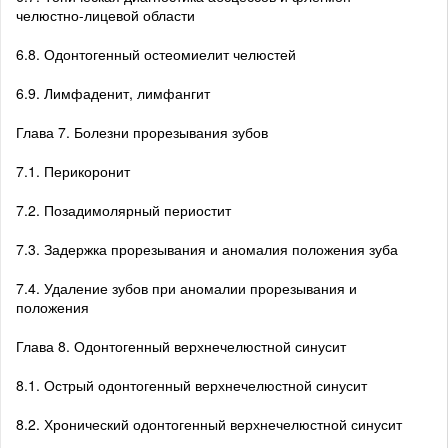
челюстно-лицевой области
6.8. Одонтогенный остеомиелит челюстей
6.9. Лимфаденит, лимфангит
Глава 7. Болезни прорезывания зубов
7.1. Перикоронит
7.2. Позадимолярный периостит
7.3. Задержка прорезывания и аномалия положения зуба
7.4. Удаление зубов при аномалии прорезывания и
положения
Глава 8. Одонтогенный верхнечелюстной синусит
8.1. Острый одонтогенный верхнечелюстной синусит
8.2. Хронический одонтогенный верхнечелюстной синусит