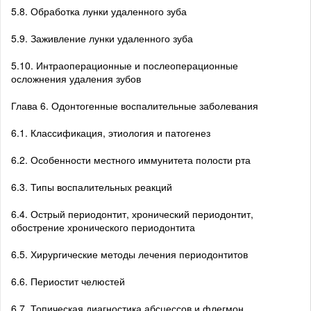
5.8. Обработка лунки удаленного зуба
5.9. Заживление лунки удаленного зуба
5.10. Интраоперационные и послеоперационные
осложнения удаления зубов
Глава 6. Одонтогенные воспалительные заболевания
6.1. Классификация, этиология и патогенез
6.2. Особенности местного иммунитета полости рта
6.3. Типы воспалительных реакций
6.4. Острый периодонтит, хронический периодонтит,
обострение хронического периодонтита
6.5. Хирургические методы лечения периодонтитов
6.6. Периостит челюстей
6.7. Топическая диагностика абсцессов и флегмон