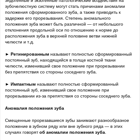
эндогенные и экзогенные патологические воздействия на
зубочелюстную систему могут стать причинами аномалии
положения сформированного зуба, а также приводить к
задержке его прорезывания. Степень аномального
положения зуба может быть различной — от небольшого
отклонения продольной оси по отношению к норме до
расположения зуба в верхней половине ветви нижней
челюсти и т.д.
►
Ретинированным
называют полностью сформированный
постоянный зуб, находящийся в толще костной ткани
челюсти, изменивший свое положение при прорезывании
без препятствия со стороны соседнего зуба.
►
Импактным
называют полностью сформированный
постоянный зуб, изменивший свое положение при
прорезывании из-за препятствия со стороны соседнего зуба.
Аномалия положения зуба
Смещенные прорезавшиеся зубы занимают разнообразное
положение в зубном ряду или вне зубного ряда — в этих
случаях говорят
об аномалии положения зуба
.