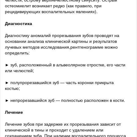
остеомиелит возникает редко (как правило, при
рецидивирующих воспалительных явлениях).
Диагностика
Диагностику аномалий прорезывания зубов проводят на
основании анализа клинической картины и результатов
лучевых методов исследования,рентгенограмме можно
определить:
► зуб, расположенный в альвеолярном отростке, его части
или челюстей;
► полупрорезавшийся зуб — часть коронки прикрыта
костью;
► непрорезавшийся зуб — полностью расположен в кости.
Лечение
Лечение зубов при задержке их прорезывания зависит от
клинической в тины и проходит с удалением или
сохранением зуба. При наличии воспалительного процесса