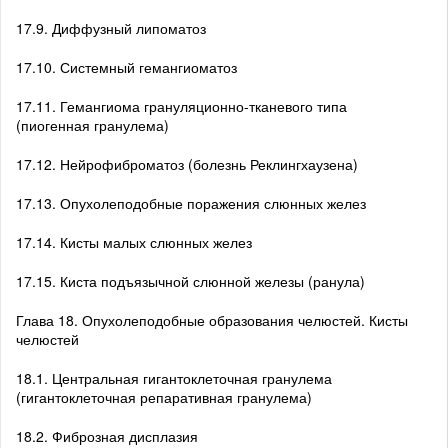
17.9. Диффузный липоматоз
17.10. Системный гемангиоматоз
17.11. Гемангиома грануляционно-тканевого типа
(пиогенная гранулема)
17.12. Нейрофиброматоз (болезнь Реклингхаузена)
17.13. Опухолеподобные поражения слюнных желез
17.14. Кисты малых слюнных желез
17.15. Киста подъязычной слюнной железы (ранула)
Глава 18. Опухолеподобные образования челюстей. Кисты
челюстей
18.1. Центральная гигантоклеточная гранулема
(гигантоклеточная репаративная гранулема)
18.2. Фиброзная дисплазия