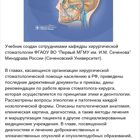
Учебник создан сотрудниками кафедры хирургической
стоматологии ФГАОУ ВО “Первый МГМУ им. И.М. Сеченова”
Минздрава России (Сеченовский Университет).
В главах, касающихся организации хирургической
стоматологической помощи населению в РФ, приведены
последние директивные документы и приказы, даны
рекомендации по работе врача стоматолога-хирурга,
которая осуществляется по принципам этики и деонтологии.
Рассмотрены вопросы этиологии и патогенеза каждой
нозологической формы. Описаны патологическая анатомия,
клиническая картина, диагностика, а также методы лечения
и маршрутизация пациента в другие специализированные
медицинские учреждения. В главе, посвященной
диагностике и лечению доброкачественных и
злокачественных опухолей и опухолеподобных образований,