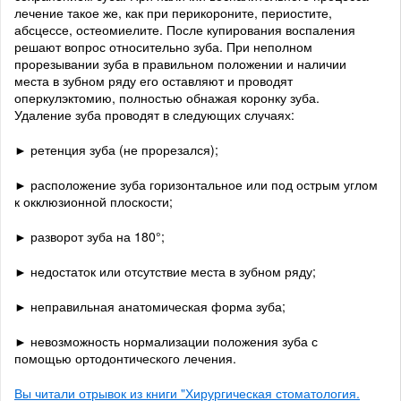
лечение такое же, как при перикороните, периостите,
абсцессе, остеомиелите. После купирования воспаления
решают вопрос относительно зуба. При неполном
прорезывании зуба в правильном положении и наличии
места в зубном ряду его оставляют и проводят
оперкулэктомию, полностью обнажая коронку зуба.
Удаление зуба проводят в следующих случаях:
► ретенция зуба (не прорезался);
► расположение зуба горизонтальное или под острым углом
к окклюзионной плоскости;
► разворот зуба на 180°;
► недостаток или отсутствие места в зубном ряду;
► неправильная анатомическая форма зуба;
► невозможность нормализации положения зуба с
помощью ортодонтического лечения.
Вы читали отрывок из книги "Хирургическая стоматология.