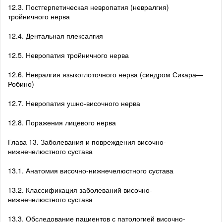
12.3. Постгерпетическая невропатия (невралгия)
тройничного нерва
12.4. Дентальная плексалгия
12.5. Невропатия тройничного нерва
12.6. Невралгия языкоглоточного нерва (синдром Сикара—
Робино)
12.7. Невропатия ушно-височного нерва
12.8. Поражения лицевого нерва
Глава 13. Заболевания и повреждения височно-
нижнечелюстного сустава
13.1. Анатомия височно-нижнечелюстного сустава
13.2. Классификация заболеваний височно-
нижнечелюстного сустава
13.3. Обследование пациентов с патологией височно-