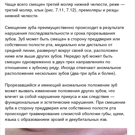
Чаще всего смещен третий моляр нижней челюсти, реже —
третий моляр, клык (рис. 7.11, 7.12), премоляры и резцы
нижней челюсти.
Смещение зуба преимущественно происходит в результате
нарушения последовательности и срока прорезывания
зубов. Зуб может быть смещен в сторону преддверия или
собственно полости рта, медиально или дистально от
средней линии, развернут вокруг своей оси, расположен
ниже или выше других зубов. Нередко зуб может быть
смещен одновременно в двух-трех направлениях по
отношению к зубному ряду. Иногда отмечают аномальное
расположение нескольких зубов (два-три зуба и более).
Прорезавшийся и имеющий аномальное положение зуб
может вызвать изменение положения других зубов, что
влечет за собой нарушение прикуса и как следствие —
функциональные и эстетические нарушения. При смешении
зуба в сторону преддверия или собственно полости рта
происходит травмирование слизистой оболочки губы, щеки,
языка с образованием эрозий и декубитальных язв.