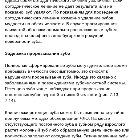
однако сроки ортодонтического лечения увеличены. Если
ортодонтическое лечение не дает результата или не
показано, зуб удаляют. По показаниям для проведения
ортодонтического лечения возможно удаление зубов
мудрости на обеих челюстях. В случае травмирования
слизистой оболочки аномально расположенным зубом
проводят сошлифовывание бугорков и режущей
поверхности зуба.
Задержка прорезывания зуба
Полностью сформированные зубы могут длительное время
пребывать в челюсти бессимптомно, это относят к
нарушениям прорезывания зуба. Иногда это связано с
заболеваниями и повреждениями зубочелюстной системы.
Ретенцию зуба чаще наблюдают при прорезывании
постоянных зубов верхней и нижней челюсти (рис. 7.13,
7.14).
Клинически ретенция зуба может быть выявлена случайно
при лучевых методах обследования ЧЛО. На месте
отсутствующего постоянного зуба в зубном ряду взрослого
растет молочный зуб либо образованную щель частично или
полностью заполняют соседние зубы. Ретинированные зубы