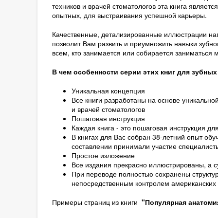
техников и врачей стоматологов эта книга являетс
опытных, для выстраивания успешной карьеры.
Качественные, детализированные иллюстрации наг
позволит Вам развить и приумножить навыки зубно
всем, кто занимается или собирается заниматься 
В чем особенности серии этих книг для зубных
Уникальная концепция
Все книги разработаны на основе уникальной
и врачей стоматологов
Пошаговая инструкция
Каждая книга - это пошаговая инструкция д
В книгах для Вас собран 38-летний опыт обуч
составлении принимали участие специалист
Простое изложение
Все издания прекрасно иллюстрированы, а с
При переводе полностью сохранены структур
непосредственным контролем американских
Примеры страниц из книги
"Популярная анатомия