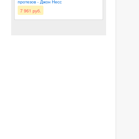
протезов - Джон Несс
7 961 руб.