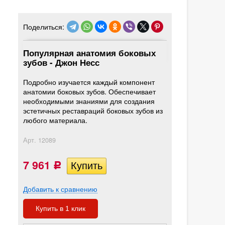
Поделиться:
Популярная анатомия боковых
зубов - Джон Несс
Подробно изучается каждый компонент
анатомии боковых зубов. Обеспечивает
необходимыми знаниями для создания
эстетичных реставраций боковых зубов из
любого материала.
Арт.
12089
7 961
Р
Добавить к сравнению
Купить в 1 клик