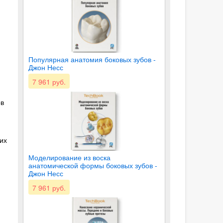
Популярная анатомия боковых зубов -
Джон Несс
7 961 руб.
ов
их
Моделирование из воска
анатомической формы боковых зубов -
Джон Несс
7 961 руб.