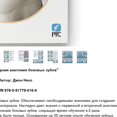
ярная анатомия боковых зубов"
Автор: Джон Несс
BN 978-5-91779-016-9
ковых зубов. Обеспечивает необходимыми знаниями для создания
материала. Наглядно дает знания о первичной и вторичной анатом
знаки боковых зубов, сокращая время обучения в 2 раза.
е было проще. Основанная на 35 летнем опыте обучения зубных