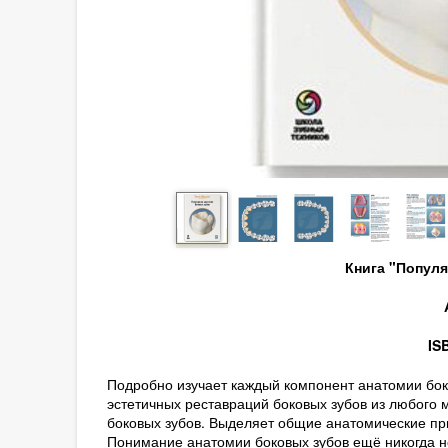
Книга "Попул
IS
Подробно изучает каждый компонент анатомии бо
эстетичных реставраций боковых зубов из любого 
боковых зубов. Выделяет общие анатомические при
Понимание анатомии боковых зубов ещё никогда н