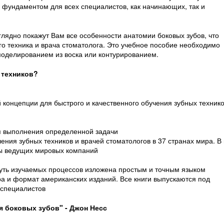
я фундаментом для всех специалистов, как начинающих, так и
лядно покажут Вам все особенности анатомии боковых зубов, что
го техника и врача стоматолога. Это учебное пособие необходимо
моделированием из воска или контурированием.
 техников?
 концепции для быстрого и качественного обучения зубных техник
ля выполнения определенной задачи
ения зубных техников и врачей стоматологов в 37 странах мира. В 
ы ведущих мировых компаний
уть изучаемых процессов изложена простым и точным языком
а и формат американских изданий. Все книги выпускаются под
 специалистов
 боковых зубов" - Джон Несс