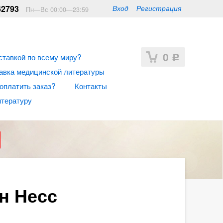
62793
Вход
Регистрация
Пн—Вс 00:00—23:59
0
ставкой по всему миру?
Р
авка медицинской литературы
 оплатить заказ?
Контакты
итературу
н Несс