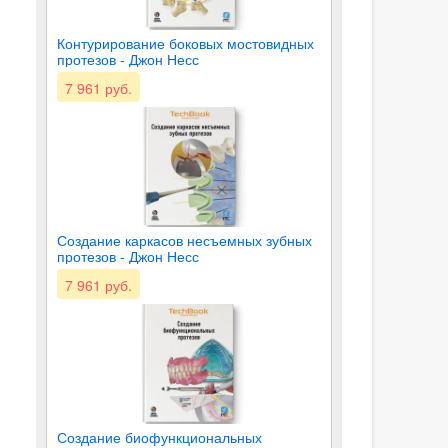
Контурирование боковых мостовидных
протезов - Джон Несс
7 961 руб.
Создание каркасов несъемных зубных
протезов - Джон Несс
7 961 руб.
Создание биофункциональных