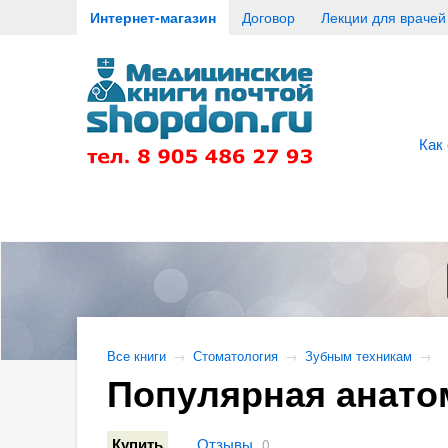
Интернет-магазин
Договор
Лекции для врачей
Как
Все книги
→
Стоматология
→
Зубным техникам
→
Популярная анато
Отзывы
Купить
0