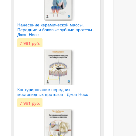
Нанесение керамической массы.
Передние и боковые зубные протезы -
Джон Несс
7 961 руб.
Контурирование передних
мостовидных протезов - Джон Несс
7 961 руб.