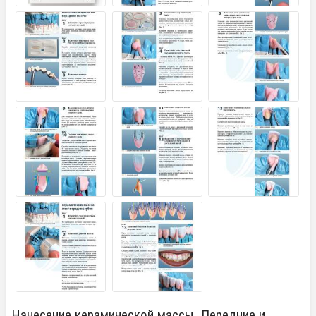
Нанесение керамической массы. Передние и