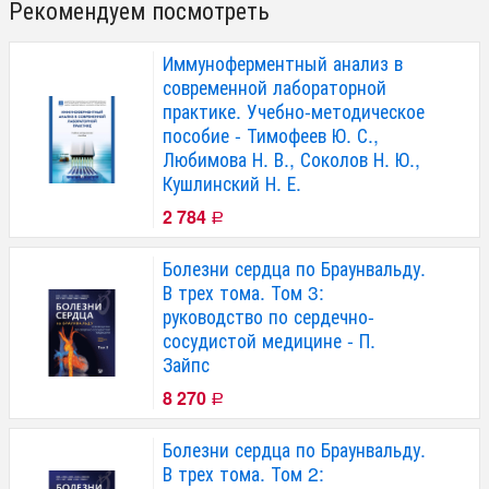
Рекомендуем посмотреть
Иммуноферментный анализ в
современной лабораторной
практике. Учебно-методическое
пособие - Тимофеев Ю. С.,
Любимова Н. В., Соколов Н. Ю.,
Кушлинский Н. Е.
2 784
Р
Болезни сердца по Браунвальду.
В трех тома. Том 3:
руководство по сердечно-
сосудистой медицине - П.
Зайпс
8 270
Р
Болезни сердца по Браунвальду.
В трех тома. Том 2: