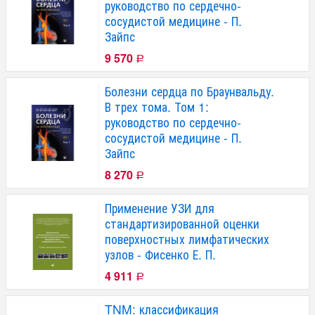
руководство по сердечно-
сосудистой медицине - П.
Зайпс
9 570
Р
Болезни сердца по Браунвальду.
В трех тома. Том 1:
руководство по сердечно-
сосудистой медицине - П.
Зайпс
8 270
Р
Применение УЗИ для
стандартизированной оценки
поверхностных лимфатических
узлов - Фисенко Е. П.
4 911
Р
TNM: классификация