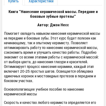
Купить
Характеристики
Книга "Нанесение керамической массы. Передние и
боковые зубные протезы"
Автор: Джон Несс
Помогает овладеть навыком нанесения керамической массы
на передние и боковые зубы. Этот курс будет полезен как
начинающему, так и опытному керамисту. Позволяет
оптимизировать работу по нанесению керамической массы,
сэкономить время и улучшить качество работы. Подробно
знакомит со всеми этапами работы с керамической массой:
от выбора цвета, до нанесения глазури и красителей.
Оптимизирует процесс нанесения керамики, каждый этап
включает 20-25 простых шагов. Освещается облицовка
одиночных коронок и мостовидных протезов в переднем и
боковом участках.
Основополагающее учебное пособие по нанесению
керамической массы
Скорость и качество любого керамиста определяется его