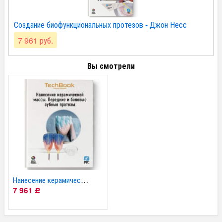
Создание биофункциональных протезов - Джон Несс
7 961 руб.
Вы смотрели
Нанесение керамической...
7 961
Р