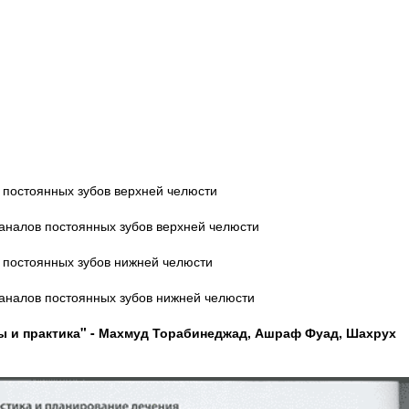
 постоянных зубов верхней челюсти
аналов постоянных зубов верхней челюсти
 постоянных зубов нижней челюсти
аналов постоянных зубов нижней челюсти
 и практика" -
Махмуд Торабинеджад, Ашраф Фуад, Шахрух