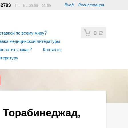
62793
Вход
Регистрация
Пн—Вс 00:00—23:59
0
ставкой по всему миру?
Р
авка медицинской литературы
 оплатить заказ?
Контакты
итературу
 Торабинеджад,