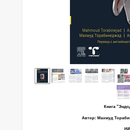
Книга "Эндо
Автор:
Махмуд Тораби
IS