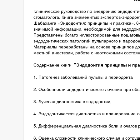
Клиническое руководство по внедрению эндодонтич
стоматолога. Книга знаменитых экспертов-эндод
Шабаханга «Эндодонтия: принципы и практика», 6
значимой информации, необходимой для эндодонт
Представлены богато иллюстрированные пошаговы
эндодонтических патологий пульпарного и пародон
Материалы переработаны на основе принципов до
местной анестезии, работе с неотложными состоя
Содержание книги
"Эндодонтия принципы и пра
1. Патогенез заболеваний пульпы и периодонта
2. Особенности эндодонтического лечения при общ
3. Лучевая диагностика в эндодонтии,
4. Эндодонтическая диагностика и планирование 
5. Дифференциальная диагностика боли и очагов 
6. Оценка сложности клинического случая и сотру