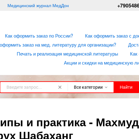
+790548
Медицинский журнал МедДон
Как оформить заказ по России?
Как оформить заказ с до
 оформить заказ на мед. литературу для организации?
Дост
Печать и реализация медицинской литературы
Как
Акции и скидки на медицинскую л
Все категории
Найти
ипы и практика - Махмуд
рух Шабаханг