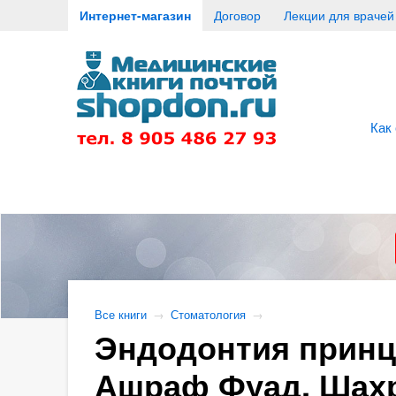
Интернет-магазин
Договор
Лекции для врачей
Как
Все книги
→
Стоматология
→
Эндодонтия принц
Ашраф Фуад, Шах