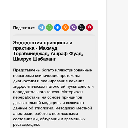
Поделиться:
Эндодонтия принципы и
практика - Махмуд
Торабинеджад, Ашраф Фуад,
Шахрух Шабаханг
Представлены богато иллюстрированные
пошаговые клинические протоколы
диагностики и планирования лечения
эндодонтических патологий пульпарного и
пародонтального генеза. Материалы
переработаны на основе принципов
доказательной медицины и включают
данные об этиологии, методиках местной
анестезии, работе с неотложными
состояниями, обтурации и временных
реставрациях.