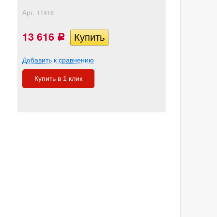
Арт.
11416
13 616
Р
Добавить к сравнению
Купить в 1 клик