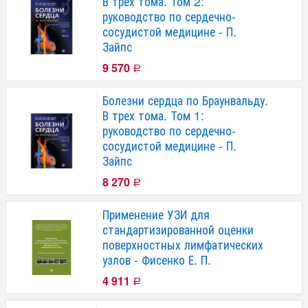
В трех тома. Том 2:
руководство по сердечно-
сосудистой медицине - П.
Зайпс
9 570
Р
Болезни сердца по Браунвальду.
В трех тома. Том 1:
руководство по сердечно-
сосудистой медицине - П.
Зайпс
8 270
Р
Применение УЗИ для
стандартизированной оценки
поверхностных лимфатических
узлов - Фисенко Е. П.
4 911
Р