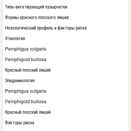
Типы вегетирующей пузырчатки
Формы красного плоского лишая
Нозологический профиль и факторы риска
Этиология
Pemphigus vulgaris
Рemphigoid bullosa.
Красный плоский лишай
Эпидемиология
Pemphigus vulgaris
Рemphigoid bullosa.
Красный плоский лишай
Факторы риска