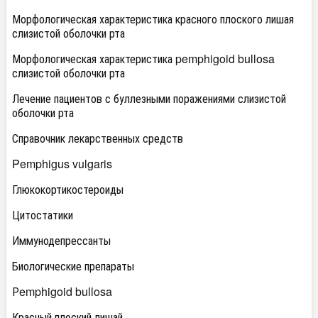
Морфологическая характеристика красного плоского лишая
слизистой оболочки рта
Морфологическая характеристика pemphigoid bullosa
слизистой оболочки рта
Лечение пациентов с буллезными поражениями слизистой
оболочки рта
Справочник лекарственных средств
Pemphigus vulgaris
Глюкокортикостероиды
Цитостатики
Иммунодепрессанты
Биологические препараты
Рemphigoid bullosa
Красный плоский лишай