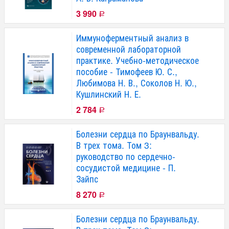
3 990
Р
Иммуноферментный анализ в
современной лабораторной
практике. Учебно-методическое
пособие - Тимофеев Ю. С.,
Любимова Н. В., Соколов Н. Ю.,
Кушлинский Н. Е.
2 784
Р
Болезни сердца по Браунвальду.
В трех тома. Том 3:
руководство по сердечно-
сосудистой медицине - П.
Зайпс
8 270
Р
Болезни сердца по Браунвальду.