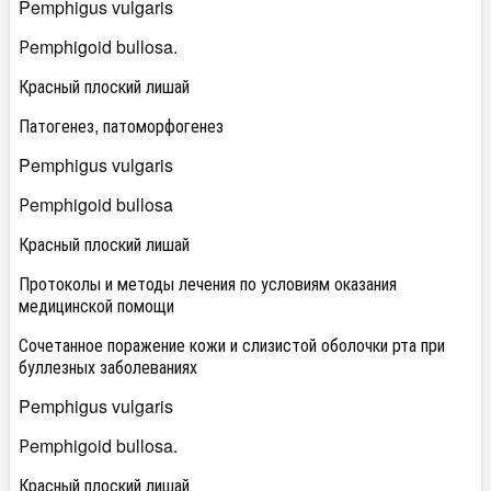
Pemphigus vulgaris
Рemphigoid bullosa.
Красный плоский лишай
Патогенез, патоморфогенез
Pemphigus vulgaris
Рemphigoid bullosa
Красный плоский лишай
Протоколы и методы лечения по условиям оказания
медицинской помощи
Сочетанное поражение кожи и слизистой оболочки рта при
буллезных заболеваниях
Pemphigus vulgaris
Рemphigoid bullosa.
Красный плоский лишай