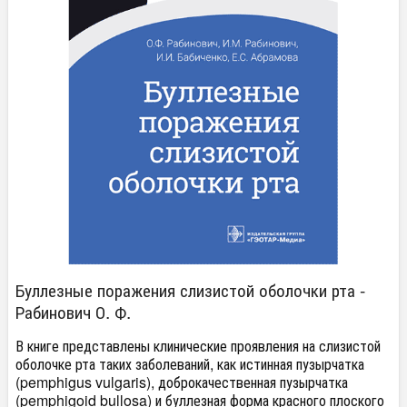
Буллезные поражения слизистой оболочки рта -
Рабинович О. Ф.
В книге представлены клинические проявления на слизистой
оболочке рта таких заболеваний, как истинная пузырчатка
(pemphigus vulgaris), доброкачественная пузырчатка
(pemphigoid bullosa) и буллезная форма красного плоского