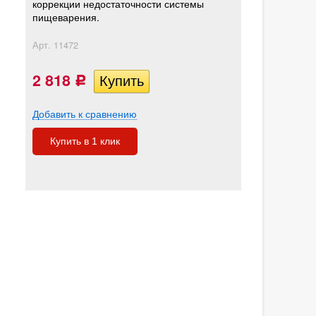
коррекции недостаточности системы
пищеварения.
Арт.
11472
2 818
Р
Добавить к сравнению
Купить в 1 клик