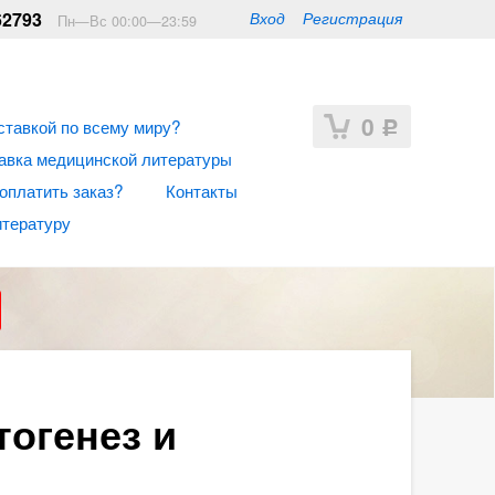
62793
Вход
Регистрация
Пн—Вс 00:00—23:59
0
ставкой по всему миру?
Р
авка медицинской литературы
 оплатить заказ?
Контакты
итературу
тогенез и