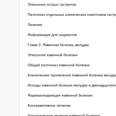
Этиология острых гастритов
Патогенез отдельных клинических симптомов гастр
Лечение
Информация для пациентов
Глава 3. Язвенная болезнь желудка
Этиология язвенной болезни
Общий патогенез язвенной болезни
Клинические проявления язвенной болезни желудк
Исходы язвенной болезни желудка и двенадцатипе
Фармакокоррекция язвенной болезни
Консервативное лечение
Хирургическое лечение язвенной болезни