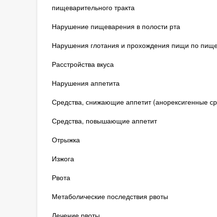
пищеварительного тракта
Нарушение пищеварения в полости рта
Нарушения глотания и прохождения пищи по пищ
Расстройства вкуса
Нарушения аппетита
Средства, снижающие аппетит (анорексигенные ср
Средства, повышающие аппетит
Отрыжка
Изжога
Рвота
Метаболические последствия рвоты
Лечение рвоты