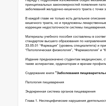
принципиальных закономерностей появления пато
заболеваний желудочно-кишечного тракта с точки
В каждой главе не только есть детальное описани
кишечного тракта, но и предложены лекарственны
коррекции недостаточности системы пищеварения
Материалы учебного пособия составлены в соотв
стандартом высшего образования по направлениям 
33.05.01 “Фармация” (уровень специалитета) и 
“Патологическая физиология”, “Фармакология” и “
Издание предназначено студентам медицинских, с
также аспирантам, ординаторам и врачам профил
Содержание книги
"Заболевания пищеварительно
Патология пищеварения
Эндокринная система органов пищеварения
Глава 1. Неспецифические нарушения деятельнос