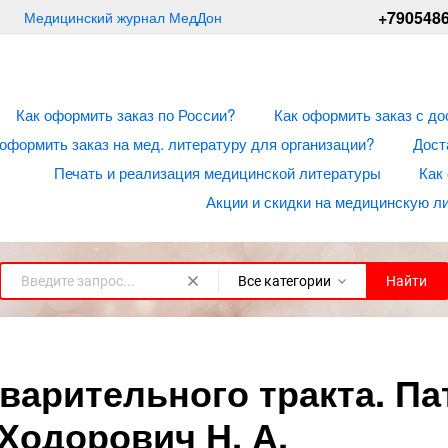
+790548
Медицинский журнал МедДон
Как оформить заказ по России?
Как оформить заказ с до
 оформить заказ на мед. литературу для организации?
Дост
Печать и реализация медицинской литературы
Как
Акции и скидки на медицинскую л
Все категории
Найти
арительного тракта. Па
Ходорович Н. А.