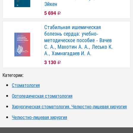
Эйкен
5 694
Р
Стабильная ишемическая
болезнь сердца: учебно-
методическое пособие - Вачев
С. А., Махотин А. А., Лесько К.
А., Хамнагадаев И. А.
3 130
Р
Категории:
Стоматология
Ортопедическая стоматология
Хирургическая стоматология. Челюстно-лицевая хирургия
Челюстно-лицевая хирургия