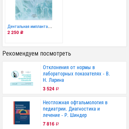
Дентальная имплантация...
2 250
Р
Рекомендуем посмотреть
Отклонения от нормы в
лабораторных показателях - В.
Н. Ларина
3 524
Р
Неотложная офтальмология в
педиатрии. Диагностика и
лечение - Р. Шиндер
7 816
Р