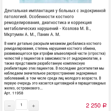
Дентальная имплантация у больных с эндокринной
патологией. Особенности костного
ремоделирования, диагностика и коррекция
метаболических нарушений - Козлова М. В.,
Мкртумян А. М., Панин А. М.
В книге детально раскрыли механизм дисбаланса костного
ремоделирования, степень нарушения костного обмена,
развивающегося при атрофии альвеолярной части (отростка)
челюстей у пациентов в зависимости от эндокринопатии, а
также представили разработанную комплексную
реабилитацию этих пациентов. В последние десятилетия мы
наблюдаем значительное распространение эндокринных
заболеваний, в том числе среди лиц молодого возраста. В
первую очередь это касается щитовидной и паращитовидных
желез, островкового...
Арт. 11958
2 250
−
+
Р