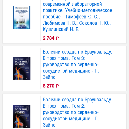
современной лабораторной
практике. Учебно-методическое
пособие - Тимофеев Ю. С.,
Любимова Н. В., Соколов Н. Ю.,
Кушлинский Н. Е.
2 784
Р
Болезни сердца по Браунвальду.
В трех тома. Том 3:
руководство по сердечно-
сосудистой медицине - П.
Зайпс
8 270
Р
Болезни сердца по Браунвальду.
В трех тома. Том 2:
руководство по сердечно-
сосудистой медицине - П.
Зайпс