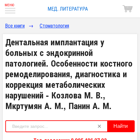
МЕД. ЛИТЕРАТУРА
Все книги
→
Стоматология
Дентальная имплантация у
больных с эндокринной
патологией. Особенности костного
ремоделирования, диагностика и
коррекция метаболических
нарушений - Козлова М. В.,
Мкртумян А. М., Панин А. М.
Найти