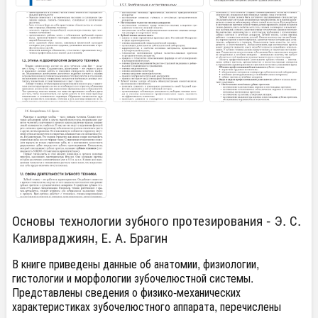
Основы технологии зубного протезирования - Э. С.
Каливраджиян, Е. А. Брагин
В книге приведены данные об анатомии, физиологии,
гистологии и морфологии зубочелюстной системы.
Представлены сведения о физико-механических
характеристиках зубочелюстного аппарата, перечислены