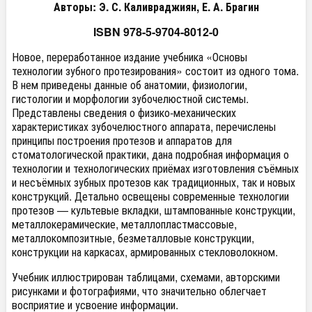
Авторы: Э. С. Каливраджиян, Е. А. Брагин
ISBN 978-5-9704-8012-0
Новое, переработанное издание учебника «Основы
технологии зубного протезирования» состоит из одного тома.
В нем приведены данные об анатомии, физиологии,
гистологии и морфологии зубочелюстной системы.
Представлены сведения о физико-механических
характеристиках зубочелюстного аппарата, перечислены
принципы построения протезов и аппаратов для
стоматологической практики, дана подробная информация о
технологии и технологических приёмах изготовления съёмных
и несъёмных зубных протезов как традиционных, так и новых
конструкций. Детально освещены современные технологии
протезов — культевые вкладки, штампованные конструкции,
металлокерамические, металлопластмассовые,
металлокомпозитные, безметалловые конструкции,
конструкции на каркасах, армированных стекловолокном.
Учебник иллюстрирован таблицами, схемами, авторскими
рисунками и фотографиями, что значительно облегчает
восприятие и усвоение информации.