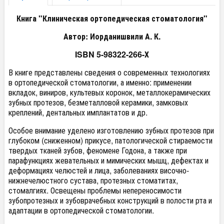
Книга "Клиническая ортопедическая стоматология"
Автор: Иорданишвили А. К.
ISBN 5-98322-266-Х
В книге представлены сведения о современных технологиях
в ортопедической стоматологии, а именно: применении
вкладок, виниров, культевых коронок, металлокерамических
зубных протезов, безметалловой керамики, замковых
креплений, дентальных имплантатов и др.
Особое внимание уделено изготовлению зубных протезов при
глубоком (сниженном) прикусе, патологической стираемости
твердых тканей зубов, феномене Годона, а также при
парафункциях жевательных и мимических мышц, дефектах и
деформациях челюстей и лица, заболеваниях височно-
нижнечелюстного сустава, протезных стоматитах,
стомалгиях. Освещены проблемы непереносимости
зубопротезных и зубоврачебных конструкций в полости рта и
адаптации в ортопедической стоматологии.