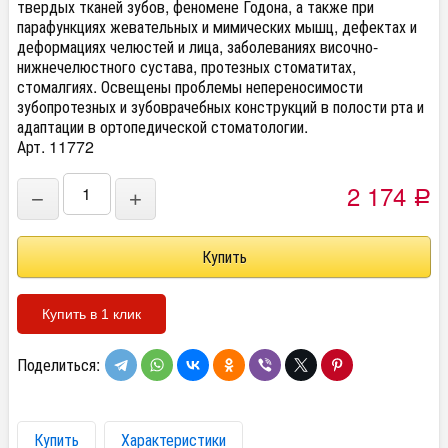
твердых тканей зубов, феномене Годона, а также при
парафункциях жевательных и мимических мышц, дефектах и
деформациях челюстей и лица, заболеваниях височно-
нижнечелюстного сустава, протезных стоматитах,
стомалгиях. Освещены проблемы непереносимости
зубопротезных и зубоврачебных конструкций в полости рта и
адаптации в ортопедической стоматологии.
Арт. 11772
2 174
−
+
Р
Купить в 1 клик
Поделиться:
Купить
Характеристики