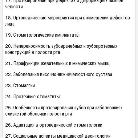
17. Протезирование при дефектах и деформациях нижней
челюсти
18. Ортопедические мероприятия при возмещении дефектов
лица
19. Стоматологические имплантаты
20. Непереносимость зубоврачебных и зубопротезных
конструкций в полости рта
21. Парафункции жевательных и мимических мышц
22. Заболевания височно-нижнечелюстного сустава
23. Стомалгии
24. Протезные стоматиты
25. Особенности протезирования зубов при заболеваниях
слизистой оболочки полости рта
26. Адаптация в ортопедической стоматологии
27. Социальные аспекты медицинской деонтологии