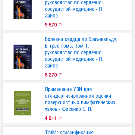
руководство по сердечно-
сосудистой медицине - П.
Зайпс
9 570
Р
Болезни сердца по Браунвальду.
В трех тома. Том 1:
руководство по сердечно-
сосудистой медицине - П.
Зайпс
8 270
Р
Применение УЗИ для
стандартизированной оценки
поверхностных лимфатических
узлов - Фисенко Е. П.
4 911
Р
TNM: классификация