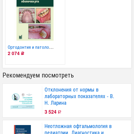
Ортодонтия и патология...
2 074
Р
Рекомендуем посмотреть
Отклонения от нормы в
лабораторных показателях - В.
Н. Ларина
3 524
Р
Неотложная офтальмология в
педиатрии. Диагностика и