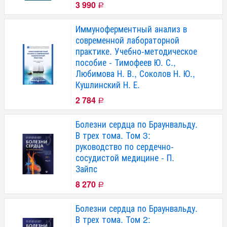
3 990
Р
Иммуноферментный анализ в
современной лабораторной
практике. Учебно-методическое
пособие - Тимофеев Ю. С.,
Любимова Н. В., Соколов Н. Ю.,
Кушлинский Н. Е.
2 784
Р
Болезни сердца по Браунвальду.
В трех тома. Том 3:
руководство по сердечно-
сосудистой медицине - П.
Зайпс
8 270
Р
Болезни сердца по Браунвальду.
В трех тома. Том 2: