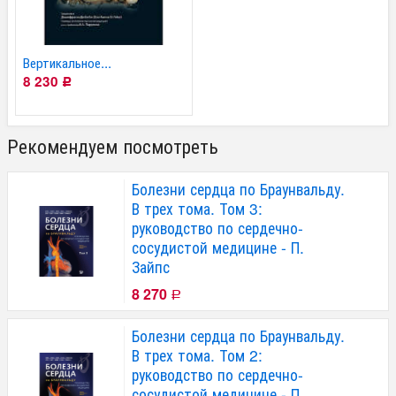
Вертикальное...
8 230
Р
Рекомендуем посмотреть
Болезни сердца по Браунвальду.
В трех тома. Том 3:
руководство по сердечно-
сосудистой медицине - П.
Зайпс
8 270
Р
Болезни сердца по Браунвальду.
В трех тома. Том 2:
руководство по сердечно-
сосудистой медицине - П.