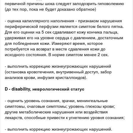
первичной причины шока следует заподозрить гиповолемию
(до тех пор, пока не будет доказано обратное)
- оценка капиллярного наполнения - признаком нарушения
периферической перфузии является симптом белого пятна.
Для его оценки на 5 сек сдавливают кожу кончика пальца,
удерживая его на уровне сердца с давлением, достаточным
для побледнения кожи. Измеряют время, которое
потребуется на возврат в месте сдавления кожи до
исходного состояния. В норме симптом менее 2 сек.
- выполнить коррекцию жизнеугрожающих нарушений
(остановка кровотечения, внутривенный доступ, забор
анализов крови, инфузия кристаллоидов).
D - disability, неврологический статус
- оценить уровень сознания, зрачки, менингеальные
симптомы, очаговые симптомы; уровень глюкозы крови;
другие метаболические нарушения или воздействия
лекарств, способные привести к угнетению уровня сознания;
- выполнить коррекцию жизнеугрожающих нарушений.