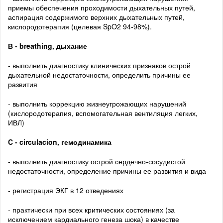
приемы обеспечения проходимости дыхательных путей,
аспирация содержимого верхних дыхательных путей,
кислородотерапия (целевая SpO2 94-98%).
В - breathing, дыхание
- выполнить диагностику клинических признаков острой
дыхательной недостаточности, определить причины ее
развития
- выполнить коррекцию жизнеугрожающих нарушений
(кислородотерапия, вспомогательная вентиляция легких,
ИВЛ)
C - circulacion, гемодинамика
- выполнить диагностику острой сердечно-сосудистой
недостаточности, определение причины ее развития и вида
- регистрация ЭКГ в 12 отведениях
- практически при всех критических состояниях (за
исключением кардиального генеза шока) в качестве