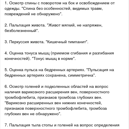
1. Осмотр спины с поворотом на бок и освобождением от
одежды. "Спина без особенностей, видимых травм,
повреждений не обнаружено".
2. Пальпация живота. "Живот мягкий, не напряжен,
безболезненный".
3. Перкуссия живота. "Кишечный тимпанит".
4. Оценка тонуса мышц (приемом сгибания и разгибания
конечностей). "Тонус мышц в норме".
5. Оценка пульса на бедренных артериях. "Пульсация на
бедренных артериях сохранена, симметрична".
6. Осмотр голеней и подколенных областей на вопрос
наличия варикозного расширения вен, поверхностного
тромбофлебита, признаков тромбоза глубоких вен.
"Варикозно расширенных вен нижних конечностей,
признаков поверхностного тромбофлебита, тромбоза
глубоких вен не обнаружено".
7. Пальпация тыла стопы и голеней на вопрос определения