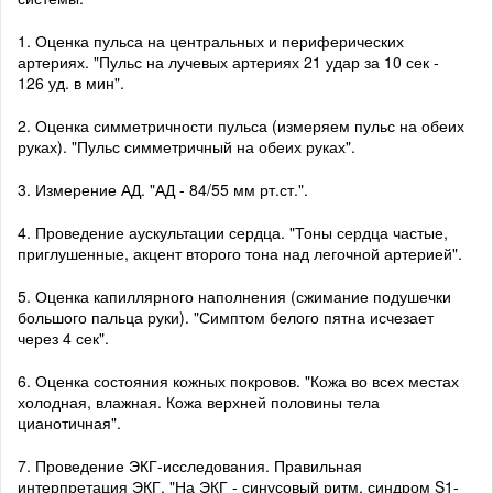
1. Оценка пульса на центральных и периферических
артериях. "Пульс на лучевых артериях 21 удар за 10 сек -
126 уд. в мин".
2. Оценка симметричности пульса (измеряем пульс на обеих
руках). "Пульс симметричный на обеих руках".
3. Измерение АД. "АД - 84/55 мм рт.ст.".
4. Проведение аускультации сердца. "Тоны сердца частые,
приглушенные, акцент второго тона над легочной артерией".
5. Оценка капиллярного наполнения (сжимание подушечки
большого пальца руки). "Симптом белого пятна исчезает
через 4 сек".
6. Оценка состояния кожных покровов. "Кожа во всех местах
холодная, влажная. Кожа верхней половины тела
цианотичная".
7. Проведение ЭКГ-исследования. Правильная
интерпретация ЭКГ. "На ЭКГ - синусовый ритм, синдром S1-