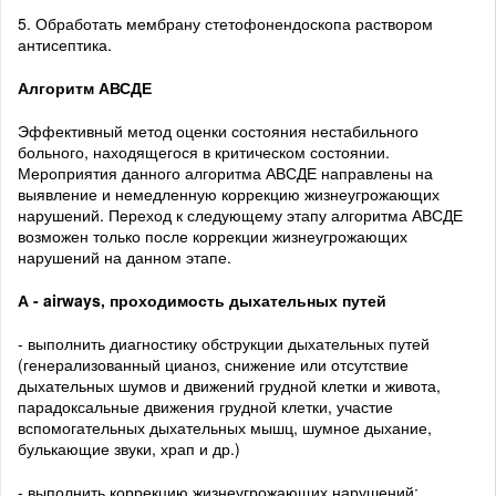
5. Обработать мембрану стетофонендоскопа раствором
антисептика.
Алгоритм АВСДЕ
Эффективный метод оценки состояния нестабильного
больного, находящегося в критическом состоянии.
Мероприятия данного алгоритма АВСДЕ направлены на
выявление и немедленную коррекцию жизнеугрожающих
нарушений. Переход к следующему этапу алгоритма АВСДЕ
возможен только после коррекции жизнеугрожающих
нарушений на данном этапе.
А - airways, проходимость дыхательных путей
- выполнить диагностику обструкции дыхательных путей
(генерализованный цианоз, снижение или отсутствие
дыхательных шумов и движений грудной клетки и живота,
парадоксальные движения грудной клетки, участие
вспомогательных дыхательных мышц, шумное дыхание,
булькающие звуки, храп и др.)
- выполнить коррекцию жизнеугрожающих нарушений: