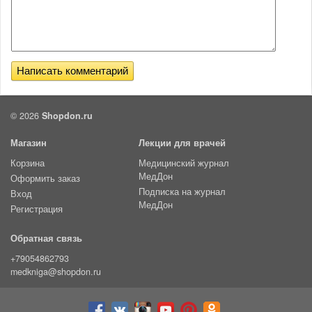
© 2026
Shopdon.ru
Магазин
Лекции для врачей
Корзина
Медицинский журнал
МедДон
Оформить заказ
Подписка на журнал
Вход
МедДон
Регистрация
Обратная связь
+79054862793
medkniga@shopdon.ru