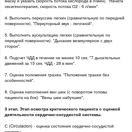
маску и указать скорость потока кислорода в л/мин). "Начата
оксигенотерапия, скорость потока О2 - 6 л/мин".
4. Выполнить перкуссию легких (сравнительную по передней
поверхности). "Перкуторный звук - легочной".
5. Выполнить аускультацию легких (сравнительную по
передней поверхности). "Дыхание везикулярное с двух
сторон".
6. Подсчет ЧДД в течение не менее 10 сек. "7 дыхательных
движений за 15 сек. ЧДД - 28 в мин".
7. Оценка положения трахеи. "Положение трахеи без
особенностей".
8. Оценка наполнения вен шеи (с поворотом головы
пациента на бок). "Вены шеи набухшие".
3 этап. Этап осмотра критического пациента с оценкой
деятельности сердечно-сосудистой системы.
С (Circulacion) - оценка состояния сердечно-сосудистой
системы.