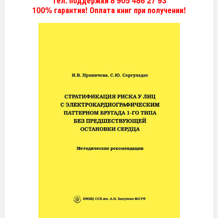
Тел. поддержки 8 905 486 27 93
100% гарантия! Оплата книг при получении!