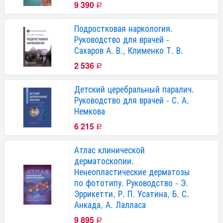
9 390
Р
Подростковая наркология.
Руководство для врачей -
Сахаров А. В., Клименко Т. В.
2 536
Р
Детский церебральный паралич.
Руководство для врачей - С. А.
Немкова
6 215
Р
Атлас клинической
дерматоскопии.
Ненеопластические дерматозы
по фототипу. Руководство - Э.
Эррикетти, Р. П. Усатина, Б. С.
Анкада, А. Лалласа
9 895
Р