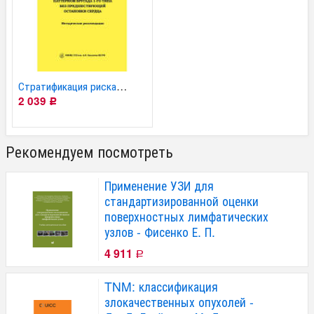
Стратификация риска у...
2 039
Р
Рекомендуем посмотреть
Применение УЗИ для
стандартизированной оценки
поверхностных лимфатических
узлов - Фисенко Е. П.
4 911
Р
TNM: классификация
злокачественных опухолей -