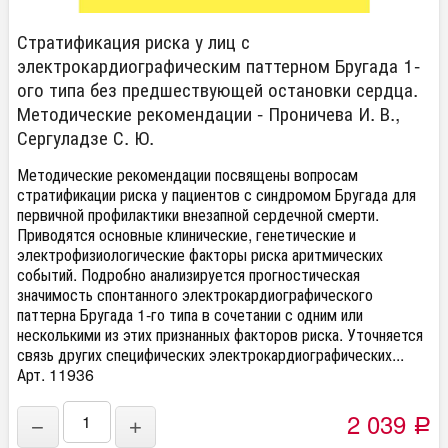
Стратификация риска у лиц с
электрокардиографическим паттерном Бругада 1-
ого типа без предшествующей остановки сердца.
Методические рекомендации - Проничева И. В.,
Сергуладзе С. Ю.
​Методические рекомендации посвящены вопросам
стратификации риска у пациентов с синдромом Бругада для
первичной профилактики внезапной сердечной смерти.
Приводятся основные клинические, генетические и
электрофизиологические факторы риска аритмических
событий. Подробно анализируется прогностическая
значимость спонтанного электрокардиографического
паттерна Бругада 1-го типа в сочетании с одним или
несколькими из этих признанных факторов риска. Уточняется
связь других специфических электрокардиографических...
Арт. 11936
2 039
−
+
Р