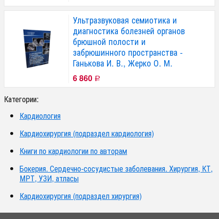
Ультразвуковая семиотика и
диагностика болезней органов
брюшной полости и
забрюшинного пространства -
Ганькова И. В., Жерко О. М.
6 860
Р
Категории:
Кардиология
Кардиохирургия (подраздел кардиология)
Книги по кардиологии по авторам
Бокерия. Сердечно-сосудистые заболевания. Хирургия, КТ,
МРТ, УЗИ, атласы
Кардиохирургия (подраздел хирургия)