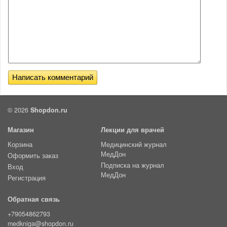
© 2026
Shopdon.ru
Магазин
Лекции для врачей
Корзина
Медицинский журнал
МедДон
Оформить заказ
Подписка на журнал
Вход
МедДон
Регистрация
Обратная связь
+79054862793
medkniga@shopdon.ru