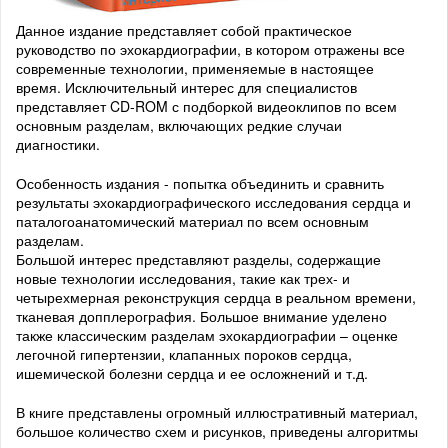
Данное издание представляет собой практическое
руководство по эхокардиографии, в котором отражены все
современные технологии, применяемые в настоящее
время. Исключительный интерес для специалистов
представляет CD-ROM с подборкой видеоклипов по всем
основным разделам, включающих редкие случаи
диагностики.
Особенность издания - попытка объединить и сравнить
результаты эхокардиографического исследования сердца и
паталогоанатомический материал по всем основным
разделам.
Большой интерес представляют разделы, содержащие
новые технологии исследования, такие как трех- и
четырехмерная реконструкция сердца в реальном времени,
тканевая допплерография. Большое внимание уделено
также классическим разделам эхокардиографии – оценке
легочной гипертензии, клапанных пороков сердца,
ишемической болезни сердца и ее осложнений и т.д.
В книге представлены огромный иллюстративный материал,
большое количество схем и рисунков, приведены алгоритмы