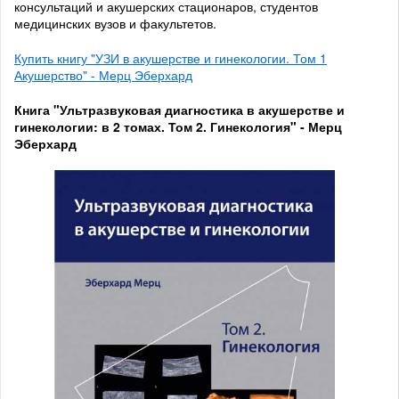
консультаций и акушерских стационаров, студентов
медицинских вузов и факультетов.
Купить книгу "УЗИ в акушерстве и гинекологии. Том 1
Акушерство" - Мерц Эберхард
Книга "Ультразвуковая диагностика в акушерстве и
гинекологии: в 2 томах. Том 2. Гинекология" - Мерц
Эберхард