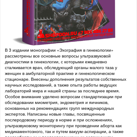
В 3 издании монографии «Эхография в гинекологии»
рассмотрены все основные вопросы ультразвуковой
диагностики в гинекологии, с которыми ежедневно
сталкивается врач, обследующий органы малого таза у
женщин в амбулаторной практике и гинекологическом
стационаре. Внесены дополнения результатов собственных
научных исследований, а также опыта работы ведущих
лабораторий мира и нашей страны за последнее время.
Особое внимание уделено вопросам стандартизации при
обследовании миометрия, эндометрия и яичников,
основанных на рекомендациях групп международных
экспертов. Написаны новые главы, посвященные
послеродовому периоду в норме и при осложнениях,
ультразвуковому мониторингу при проведении аборта как
медикаментозного, так и путем вакуум-аспирации, а также