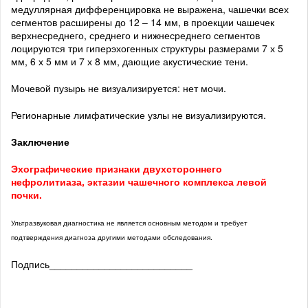
медуллярная дифференцировка не выражена, чашечки всех
сегментов расширены до 12 – 14 мм, в проекции чашечек
верхнесреднего, среднего и нижнесреднего сегментов
лоцируются три гиперэхогенных структуры размерами 7 х 5
мм, 6 х 5 мм и 7 х 8 мм, дающие акустические тени.
Мочевой пузырь не визуализируется: нет мочи.
Регионарные лимфатические узлы не визуализируются.
Заключение
Эхографические признаки двухстороннего
нефролитиаза, эктазии чашечного комплекса левой
почки.
Ультразвуковая диагностика не является основным методом и требует
подтверждения диагноза другими методами обследования.
Подпись__________________________