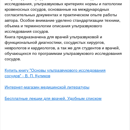
исследования, ультразвуковых критериях нормы и патологии
кровеносных сосудов, основанные на международных
согласительных документах и практическом опыте работы
автора. Особое внимание уделено стандартизации техники,
объема и терминологии описания ультразвукового
исследования сосудов.
Книга предназначена для врачей ультразвуковой и
функциональной диагностики, сосудистых хирургов,
неврологов и кардиологов, а так же для студентов и врачей,
обучающихся по программам ультразвукового исследования
сосудов.
Купить книгу "Основы ультразвукового исследования
сосудов" - В. П. Куликов
Интернет-магазин медицинской литературы
Бесплатные лекции для врачей. Удобным списком