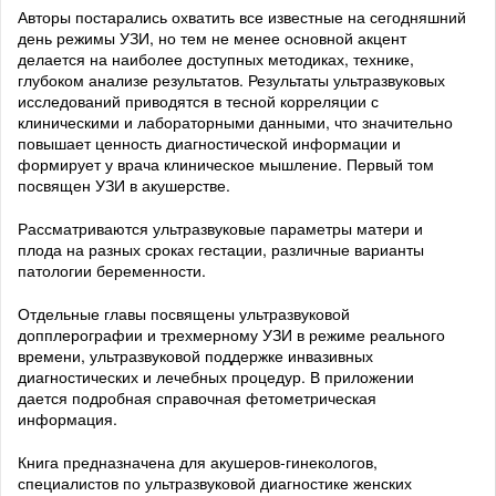
Авторы постарались охватить все известные на сегодняшний
день режимы УЗИ, но тем не менее основной акцент
делается на наиболее доступных методиках, технике,
глубоком анализе результатов. Результаты ультразвуковых
исследований приводятся в тесной корреляции с
клиническими и лабораторными данными, что значительно
повышает ценность диагностической информации и
формирует у врача клиническое мышление. Первый том
посвящен УЗИ в акушерстве.
Рассматриваются ультразвуковые параметры матери и
плода на разных сроках гестации, различные варианты
патологии беременности.
Отдельные главы посвящены ультразвуковой
допплерографии и трехмерному УЗИ в режиме реального
времени, ультразвуковой поддержке инвазивных
диагностических и лечебных процедур. В приложении
дается подробная справочная фетометрическая
информация.
Книга предназначена для акушеров-гинекологов,
специалистов по ультразвуковой диагностике женских