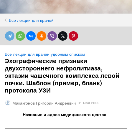
Все лекции для врачей
Все лекции для врачей удобным списком
Эхографические признаки
двухстороннего нефролитиаза,
эктазии чашечного комплекса левой
почки. Шаблон (пример, бланк)
протокола УЗИ
Макакгонов Григорий Андреевич
31 мая 2022
Название и адрес медицинского центра
______________________________________________________