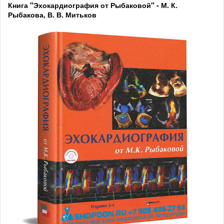
Книга "Эхокардиография от Рыбаковой" - М. К.
Рыбакова, В. В. Митьков