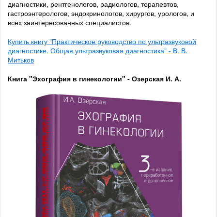
диагностики, рентгенологов, радиологов, терапевтов,
гастроэнтерологов, эндокринологов, хирургов, урологов, и
всех заинтересованных специалистов.
Купить книгу "Практическое руководство по ультразвуковой
диагностике. Общая ультразвуковая диагностика" - В. В.
Митьков
Книга "Эхография в гинекологии" - Озерская И. А.