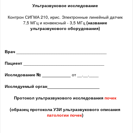
Ультразвуковое исследование
Контрон СИГМА 210, ирис. Электронные линейный датчик
7,5 МГц и конвексный - 3,5 МГц
(название
ультразвукового оборудования)
Врач
______________________________________
Пациент
__________________________________
Исследование № ____________
от __.__.____
Исследуемый орган
______________________
Протокол ультразвукового исследования
почек
(образец протокола УЗИ ультразвукового описания
патологии почек
)