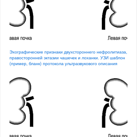
Эхографические признаки двухстороннего нефролитиаза,
правосторонней эктазии чашечек и лоханки. УЗИ шаблон
(пример, бланк) протокола ультразвукового описания