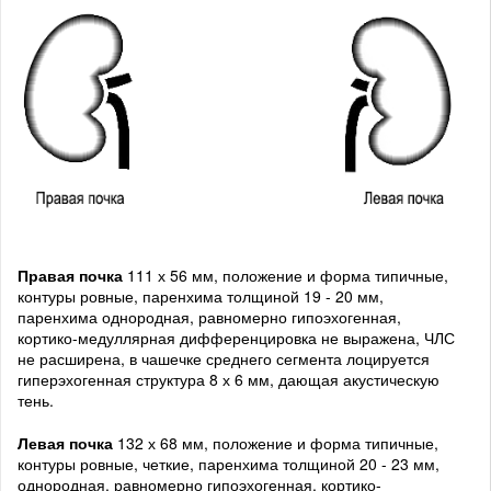
Правая почка
111 х 56 мм, положение и форма типичные,
контуры ровные, паренхима толщиной 19 - 20 мм,
паренхима однородная, равномерно гипоэхогенная,
кортико-медуллярная дифференцировка не выражена, ЧЛС
не расширена, в чашечке среднего сегмента лоцируется
гиперэхогенная структура 8 х 6 мм, дающая акустическую
тень.
Левая почка
132 х 68 мм, положение и форма типичные,
контуры ровные, четкие, паренхима толщиной 20 - 23 мм,
однородная, равномерно гипоэхогенная, кортико-