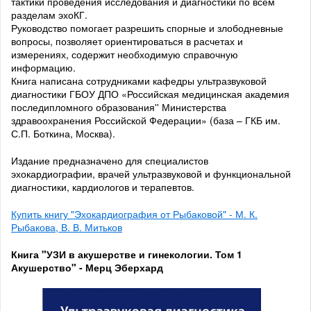
тактики проведения исследования и диагностики по всем
разделам эхоКГ.
Руководство помогает разрешить спорные и злободневные
вопросы, позволяет ориентироваться в расчетах и
измерениях, содержит необходимую справочную
информацию.
Книга написана сотрудниками кафедры ультразвуковой
диагностики ГБОУ ДПО «Российская медицинская академия
последипломного образования'' Министерства
здравоохранения Российской Федерации» (база – ГКБ им.
С.П. Боткина, Москва).
Издание предназначено для специалистов
эхокардиографии, врачей ультразвуковой и функциональной
диагностики, кардиологов и терапевтов.
Купить книгу "Эхокардиография от Рыбаковой" - М. К.
Рыбакова, В. В. Митьков
Книга "УЗИ в акушерстве и гинекологии. Том 1
Акушерство" - Мерц Эберхард