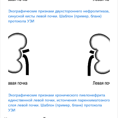
Эхографические признаки двухстороннего нефролитиаза,
синусной кисты левой почки. Шаблон (пример, бланк)
протокола УЗИ
Эхографические признаки хронического пиелонефрита
единственной левой почки, истончения паренхиматозного
слоя левой почки. Шаблон (пример, бланк) протокола
УЗИ