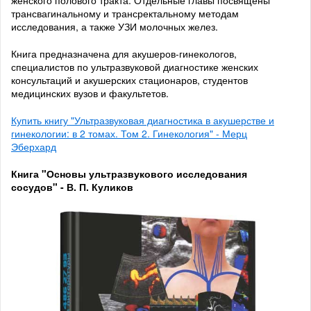
женского полового тракта. Отдельные главы посвящены
трансвагинальному и трансректальному методам
исследования, а также УЗИ молочных желез.
Книга предназначена для акушеров-гинекологов,
специалистов по ультразвуковой диагностике женских
консультаций и акушерских стационаров, студентов
медицинских вузов и факультетов.
Купить книгу "Ультразвуковая диагностика в акушерстве и
гинекологии: в 2 томах. Том 2. Гинекология" - Мерц
Эберхард
Книга "Основы ультразвукового исследования
сосудов" - В. П. Куликов