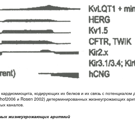
 кардиомиоцита, кодирующих их белков и их связь с потенциалом 
thof2006 и Rosen 2002) детерминированных жизнеугрожающих ари
ых каналов.
нных жизнеугрожающих аритмий