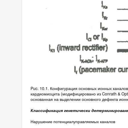
Puc. 10.1. Конфигурация основных ионных каналов
кардиомиоцита (модифицировано из Conrath & Op
основанная на выделении основного дефекта ионн
Классификация генетически детерминирова
Нарушение потенциалуправляемых каналов