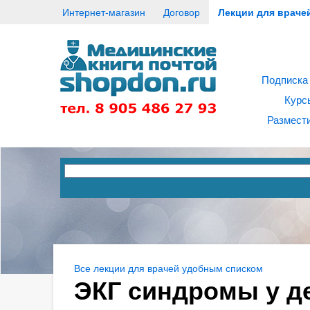
Интернет-магазин
Договор
Лекции для враче
Подписка
Курс
Размести
Все лекции для врачей удобным списком
ЭКГ синдромы у де