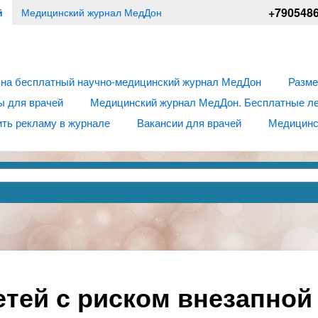
+790548
й
Медицинский журнал МедДон
 на бесплатный научно-медицинский журнал МедДон
Разме
ы для врачей
Медицинский журнал МедДон. Бесплатные лек
ть рекламу в журнале
Вакансии для врачей
Медицинс
тей с риском внезапной