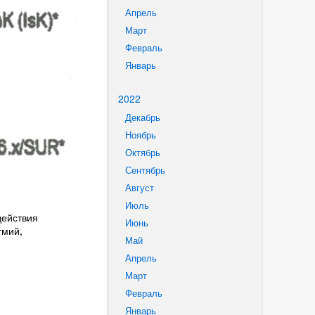
Апрель
Март
Февраль
Январь
2022
Декабрь
Ноябрь
Октябрь
Сентябрь
Август
Июль
действия
Июнь
тмий,
Май
Апрель
Март
Февраль
Январь