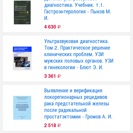
диагностика. Учебник. т.1.
Гастроэнтерология - Пыков М.
И.
4 630
Р
Ультразвуковая диагностика.
Том 2. Практическое решение
клинических проблем. УЗИ
мужских половых органов. УЗИ
в гинекологии - Блют Э. И.
3 361
Р
Выявление и верификация
локорегионарных рецидивов
рака предстательной железы
после радикальной
простатэктомии - Громов А. И.
2 518
Р