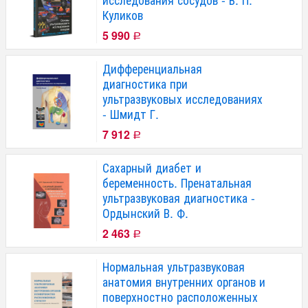
Куликов
5 990
Р
Дифференциальная
диагностика при
ультразвуковых исследованиях
- Шмидт Г.
7 912
Р
Сахарный диабет и
беременность. Пренатальная
ультразвуковая диагностика -
Ордынский В. Ф.
2 463
Р
Нормальная ультразвуковая
анатомия внутренних органов и
поверхностно расположенных