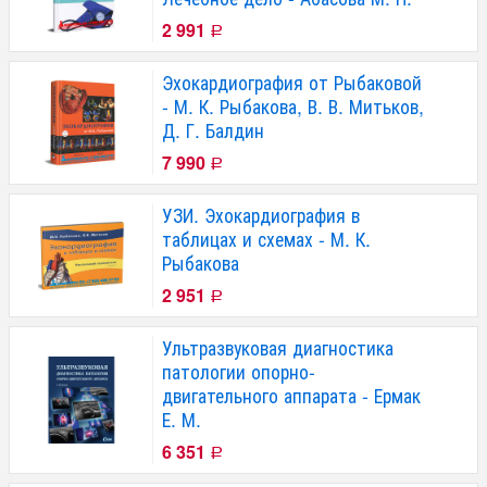
2 991
Р
Эхокардиография от Рыбаковой
- М. К. Рыбакова, В. В. Митьков,
Д. Г. Балдин
7 990
Р
УЗИ. Эхокардиография в
таблицах и схемах - М. К.
Рыбакова
2 951
Р
Ультразвуковая диагностика
патологии опорно-
двигательного аппарата - Ермак
Е. М.
6 351
Р