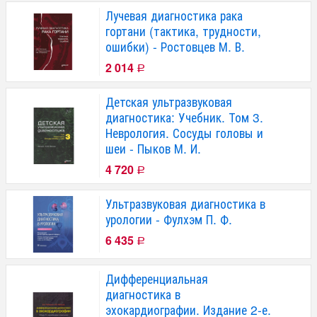
Лучевая диагностика рака
гортани (тактика, трудности,
ошибки) - Ростовцев М. В.
2 014
Р
Детская ультразвуковая
диагностика: Учебник. Том 3.
Неврология. Сосуды головы и
шеи - Пыков М. И.
4 720
Р
Ультразвуковая диагностика в
урологии - Фулхэм П. Ф.
6 435
Р
Дифференциальная
диагностика в
эхокардиографии. Издание 2-е.