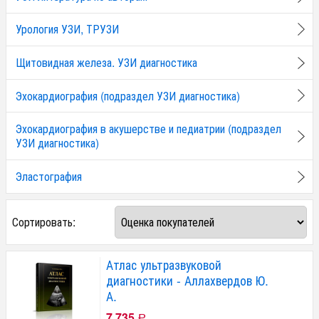
Урология УЗИ, ТРУЗИ
Щитовидная железа. УЗИ диагностика
Эхокардиография (подраздел УЗИ диагностика)
Эхокардиография в акушерстве и педиатрии (подраздел
УЗИ диагностика)
Эластография
Сортировать:
Атлас ультразвуковой
диагностики - Аллахвердов Ю.
А.
7 735
Р