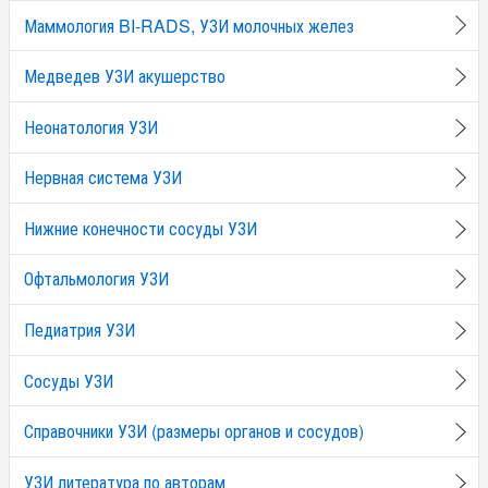
Маммология BI-RADS, УЗИ молочных желез
Медведев УЗИ акушерство
Неонатология УЗИ
Нервная система УЗИ
Нижние конечности сосуды УЗИ
Офтальмология УЗИ
Педиатрия УЗИ
Сосуды УЗИ
Справочники УЗИ (размеры органов и сосудов)
УЗИ литература по авторам