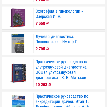
Эхография в гинекологии -
Озерская И. А.
7 550
Р
Лучевая диагностика.
Позвоночник - Имхоф Г.
2 795
Р
Практическое руководство по
ультразвуковой диагностике.
Общая ультразвуковая
диагностика - В. В. Митьков
10 253
Р
Практическое руководство по
аккредитации врачей. Этап 1.
Лечебное дело - Абасова М. Н.