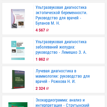
Ультразвуковая диагностика
эктопической беременности.
Руководство для врачей -
Буланов М. Н.
4 567
Р
Ультразвуковая диагностика
заболеваний желудка:
руководство - Лемешко З. А.
1 862
Р
Лучевая диагностика в
маммологии: руководство для
врачей - Рожкова Н. И.
2 324
Р
Эхокардиограмма: анализ и
интерпретация - Струтынский