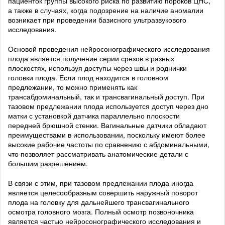
пациенток группы высокого риска по развитию пороков ЦНС,
а также в случаях, когда подозрение на наличие аномалии
возникает при проведении базисного ультразвукового
исследования.
Основой проведения нейросонографического исследования
плода является получение серии срезов в разных
плоскостях, используя доступы через швы и роднички
головки плода. Если плод находится в головном
предлежании, то можно применять как
трансабдоминальный, так и трансвагинальный доступ. При
тазовом предлежании плода используется доступ через дно
матки с установкой датчика параллельно плоскости
передней брюшной стенки. Вагинальные датчики обладают
преимуществами в использовании, поскольку имеют более
высокие рабочие частоты по сравнению с абдоминальными,
что позволяет рассматривать анатомические детали с
большим разрешением.
В связи с этим, при тазовом предлежании плода иногда
является целесообразным совершить наружный поворот
плода на головку для дальнейшего трансвагинального
осмотра головного мозга. Полный осмотр позвоночника
является частью нейросонографического исследования и