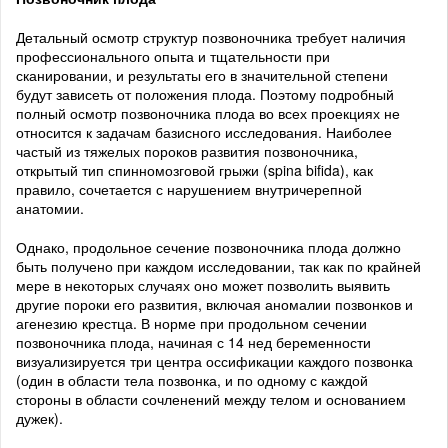
Детальный осмотр структур позвоночника требует наличия
профессионального опыта и тщательности при
сканировании, и результаты его в значительной степени
будут зависеть от положения плода. Поэтому подробный
полный осмотр позвоночника плода во всех проекциях не
относится к задачам базисного исследования. Наиболее
частый из тяжелых пороков развития позвоночника,
открытый тип спинномозговой грыжи (spina bifida), как
правило, сочетается с нарушением внутричерепной
анатомии.
Однако, продольное сечение позвоночника плода должно
быть получено при каждом исследовании, так как по крайней
мере в некоторых случаях оно может позволить выявить
другие пороки его развития, включая аномалии позвонков и
агенезию крестца. В норме при продольном сечении
позвоночника плода, начиная с 14 нед беременности
визуализируется три центра оссификации каждого позвонка
(один в области тела позвонка, и по одному с каждой
стороны в области сочленений между телом и основанием
дужек).