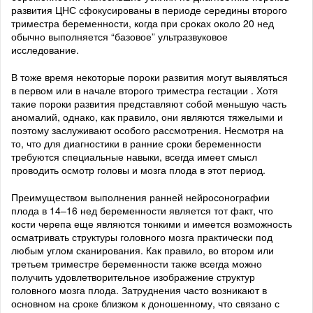
развития ЦНС сфокусированы в периоде середины второго
триместра беременности, когда при сроках около 20 нед
обычно выполняется “базовое” ультразвуковое
исследование.
В тоже время некоторые пороки развития могут выявляться
в первом или в начале второго триместра гестации . Хотя
такие пороки развития представляют собой меньшую часть
аномалий, однако, как правило, они являются тяжелыми и
поэтому заслуживают особого рассмотрения. Несмотря на
то, что для диагностики в ранние сроки беременности
требуются специальные навыки, всегда имеет смысл
проводить осмотр головы и мозга плода в этот период.
Преимуществом выполнения ранней нейросонографии
плода в 14–16 нед беременности является тот факт, что
кости черепа еще являются тонкими и имеется возможность
осматривать структуры головного мозга практически под
любым углом сканирования. Как правило, во втором или
третьем триместре беременности также всегда можно
получить удовлетворительное изображение структур
головного мозга плода. Затруднения часто возникают в
основном на сроке близком к доношенному, что связано с