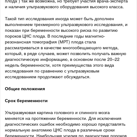
плода”) так же возможна, но требует участия врача-эксперта
и наличия ультразвукового оборудования высокого класса.
Такой тип исследования иногда может быть дополнен
выполнением трехмерного ультразвукового исследования, и
показан при беременности высокого риска по развитию
пороков ЦНС плода. В последние годы магнитно-
резонансная томография (МРТ) плода стала
рассматриваться в качестве многообещающего метода,
который, в ряде случаев, может позволить получать важную
диагностическую информацию, в основном после 20–22
недель беременности, хотя преимущества этого вида
исследования по сравнению с ультразвуковым
исследованием продолжают обсуждаться.
Общие положения
Срок беременности
Ультразвуковая картина головного и спинного мозга
меняется на протяжении беременности. Для исключения
диагностических ошибок необходимо хорошо представлять
нормальную анатомию ЦНС плода в различные сроки
беременности. Наибольшие усилия по диагностике пороков