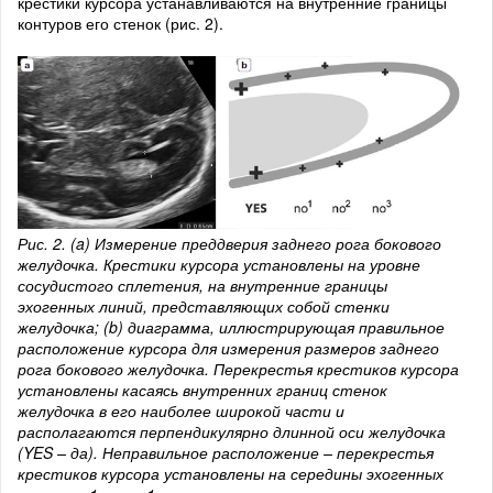
крестики курсора устанавливаются на внутренние границы
контуров его стенок (рис. 2).
Рис. 2. (a) Измерение преддверия заднего рога бокового
желудочка. Крестики курсора установлены на уровне
сосудистого сплетения, на внутренние границы
эхогенных линий, представляющих собой стенки
желудочка; (b) диаграмма, иллюстрирующая правильное
расположение курсора для измерения размеров заднего
рога бокового желудочка. Перекрестья крестиков курсора
установлены касаясь внутренних границ стенок
желудочка в его наиболее широкой части и
располагаются перпендикулярно длинной оси желудочка
(YES – да). Неправильное расположение – перекрестья
крестиков курсора установлены на середины эхогенных