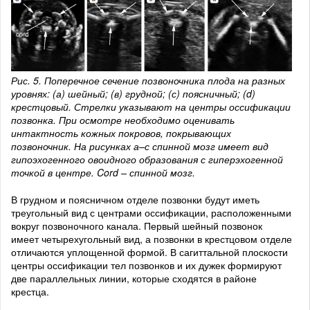
Рис. 5. Поперечное сечение позвоночника плода на разных
уровнях: (а) шейный; (в) грудной; (с) поясничный; (d)
крестцовый. Стрелки указывают на центры оссификации
позвонка. При осмотре необходимо оценивать
интактность кожных покровов, покрывающих
позвоночник. На рисунках а–с спинной мозг имеет вид
гипоэхогенного овоидного образования с гиперэхогенной
точкой в центре. Cord – спинной мозг.
В грудном и поясничном отделе позвонки будут иметь
треугольный вид с центрами оссификации, расположенными
вокруг позвоночного канала. Первый шейный позвонок
имеет четырехугольный вид, а позвонки в крестцовом отделе
отличаются уплощенной формой. В сагиттальной плоскости
центры оссификации тел позвонков и их дужек формируют
две параллельных линии, которые сходятся в районе
крестца.