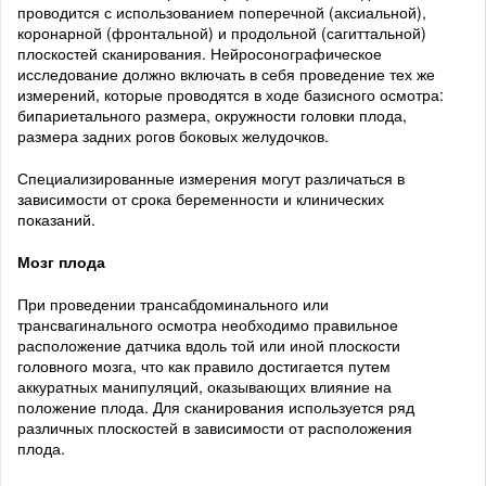
проводится с использованием поперечной (аксиальной),
коронарной (фронтальной) и продольной (сагиттальной)
плоскостей сканирования. Нейросонографическое
исследование должно включать в себя проведение тех же
измерений, которые проводятся в ходе базисного осмотра:
бипариетального размера, окружности головки плода,
размера задних рогов боковых желудочков.
Специализированные измерения могут различаться в
зависимости от срока беременности и клинических
показаний.
Мозг плода
При проведении трансабдоминального или
трансвагинального осмотра необходимо правильное
расположение датчика вдоль той или иной плоскости
головного мозга, что как правило достигается путем
аккуратных манипуляций, оказывающих влияние на
положение плода. Для сканирования используется ряд
различных плоскостей в зависимости от расположения
плода.