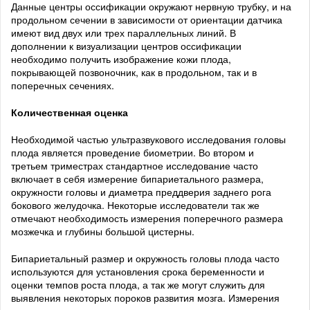
Данные центры оссификации окружают нервную трубку, и на
продольном сечении в зависимости от ориентации датчика
имеют вид двух или трех параллельных линий. В
дополнении к визуализации центров оссификации
необходимо получить изображение кожи плода,
покрывающей позвоночник, как в продольном, так и в
поперечных сечениях.
Количественная оценка
Необходимой частью ультразвукового исследования головы
плода является проведение биометрии. Во втором и
третьем триместрах стандартное исследование часто
включает в себя измерение бипариетального размера,
окружности головы и диаметра преддверия заднего рога
бокового желудочка. Некоторые исследователи так же
отмечают необходимость измерения поперечного размера
мозжечка и глубины большой цистерны.
Бипариетальный размер и окружность головы плода часто
используются для установления срока беременности и
оценки темпов роста плода, а так же могут служить для
выявления некоторых пороков развития мозга. Измерения