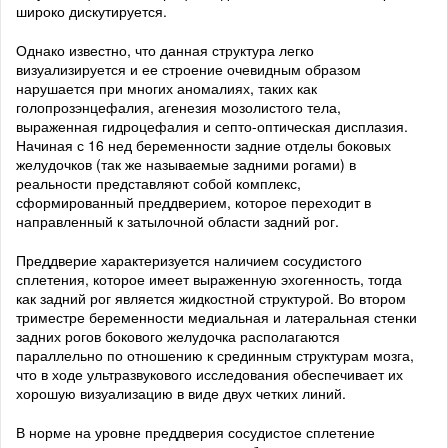
широко дискутируется.
Однако известно, что данная структура легко
визуализируется и ее строение очевидным образом
нарушается при многих аномалиях, таких как
голопрозэнцефалия, агенезия мозолистого тела,
выраженная гидроцефалия и септо-оптическая дисплазия.
Начиная с 16 нед беременности задние отделы боковых
желудочков (так же называемые задними рогами) в
реальности представляют собой комплекс,
сформированный преддверием, которое переходит в
направленный к затылочной области задний рог.
Преддверие характеризуется наличием сосудистого
сплетения, которое имеет выраженную эхогенность, тогда
как задний рог является жидкостной структурой. Во втором
триместре беременности медиальная и латеральная стенки
задних рогов бокового желудочка располагаются
параллельно по отношению к срединным структурам мозга,
что в ходе ультразвукового исследования обеспечивает их
хорошую визуализацию в виде двух четких линий.
В норме на уровне преддверия сосудистое сплетение