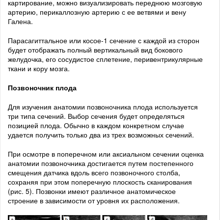
картирование, можно визуализировать переднюю мозговую
артерию, перикаллозную артерию с ее ветвями и вену
Галена.
Парасагиттальное или косое-1 сечение с каждой из сторон
будет отображать полный вертикальный вид бокового
желудочка, его сосудистое сплетение, перивентрикулярные
ткани и кору мозга.
Позвоночник плода
Для изучения анатомии позвоночника плода используется
три типа сечений. Выбор сечения будет определяться
позицией плода. Обычно в каждом конкретном случае
удается получить только два из трех возможных сечений.
При осмотре в поперечном или аксиальном сечении оценка
анатомии позвоночника достигается путем постепенного
смещения датчика вдоль всего позвоночного столба,
сохраняя при этом поперечную плоскость сканирования
(рис. 5). Позвонки имеют различное анатомическое
строение в зависимости от уровня их расположения.