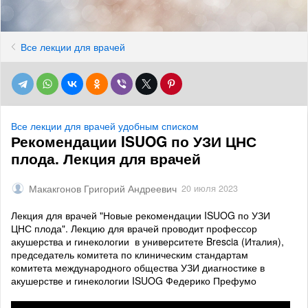
Все лекции для врачей
Все лекции для врачей удобным списком
Рекомендации ISUOG по УЗИ ЦНС
плода. Лекция для врачей
Макакгонов Григорий Андреевич
20 июля 2023
Лекция для врачей "Новые рекомендации ISUOG по УЗИ
ЦНС плода". Лекцию для врачей проводит профессор
акушерства и гинекологии в университете Brescia (Италия),
председатель комитета по клиническим стандартам
комитета международного общества УЗИ диагностике в
акушерстве и гинекологии ISUOG Федерико Префумо