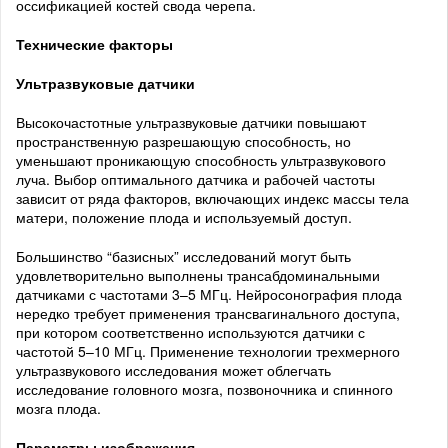
оссификацией костей свода черепа.
Технические факторы
Ультразвуковые датчики
Высокочастотные ультразвуковые датчики повышают
пространственную разрешающую способность, но
уменьшают проникающую способность ультразвукового
луча. Выбор оптимального датчика и рабочей частоты
зависит от ряда факторов, включающих индекс массы тела
матери, положение плода и используемый доступ.
Большинство “базисных” исследований могут быть
удовлетворительно выполнены трансабдоминальными
датчиками с частотами 3–5 МГц. Нейросонография плода
нередко требует применения трансвагинального доступа,
при котором соответственно используются датчики с
частотой 5–10 МГц. Применение технологии трехмерного
ультразвукового исследования может облегчать
исследование головного мозга, позвоночника и спинного
мозга плода.
Параметры изображения