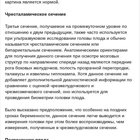
картина является нормой.
Чресталамическое сечение
Третье сечение, получаемое на промежуточном уровне по
отношению к двум предыдущим, также часто используется
при ультразвуковом исследовании головы плода и обычно
называется чресталамическим сечением или
бипариетальным сечением. Анатомическими ориентирами
для получения данного сечения при осмотре мозговых
структур по направлению спереди назад являются передние
рога боковых желудочков, полость прозрачной перегородки,
таламусы и извилины гиппокампа. Хотя данное сечение не
добавляет дополнительной диагностической информации по
сравнению с оценкой чрезжелудочкового и
чрезмозжечкового сечений, оно используется для
проведения биометрии головки плода.
Было высказано предположение, что особенно на поздних
сроках беременности, данное сечение легче выводится и
измерения головки при этом более воспроизводимы, чем
измерения, полученные в чрезжелудочковом сечении.
Позвоночник плода