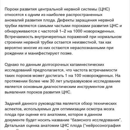
Пороки развития центральной нервной системы (ЦНС)
относятся к одним из наиболее распространенных
аномалий развития плода. Дефекты заращения нервной
трубки являются самыми частыми пороками развития ЦНС и
обнаруживаются с частотой 1–2 на 1000 новорожденных.
Встречаемость внутричерепных поражений при нормальном
строении нервной трубки остается неизвестной, так как
вероятно многие из них остаются нераспознанными при
рождении и манифестируют позже.
Однако по данным долгосрочных катамнестических
исследований предполагается, что частота встречаемости
таких пороков может достигать 1 на 100 новорожденных. На
протяжении более чем 30 лет ультразвуковое исследование
является основным диагностическим инструментом для
выявления пороков развития ЦНС.
Задачей данного руководства является обзор технических
аспектов, используемых для оптимизации осмотра мозга
плода при оценке его анатомии, которое в данном
документе будет носить название “базисного исследования”.
Детальная оценка анатомии ЦНС плода (“нейросонография