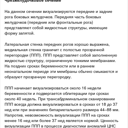
На данном сечении визуализируются передние и задние
рога боковых желудочков. Передняя часть боковых
желудочков (передние или фронтальные рога)
представляют собой жидкостные структуры, имеющие
форму запятой.
Латеральная стенка передних рогов хорошо выражена,
медиальная стенка граничит с полостью прозрачной
перегородки (ППП). ППП представляет собой заполненную
жидкостью структуру, ограниченную тонкими мембранами.
На поздних сроках беременности или в раннем
неонатальном периоде эти мембраны обычно смыкаются и
образуют прозрачную перегородку.
ППП начинает визуализироваться около 16 недели
беременности и подвергается облитерации при сроках
около 40 недель. При трансабдоминальном сканировании
ППП всегда должна визуализироваться в сроках от 18 до 37
нед или при значениях бипариетального размера 44–88 мм.
Напротив, невозможность визуализации ППП на сроках
менее 16 нед или более 37 нед является нормой. Ценность
визуализации ППП в процессе диагностики аномалий ЦНС