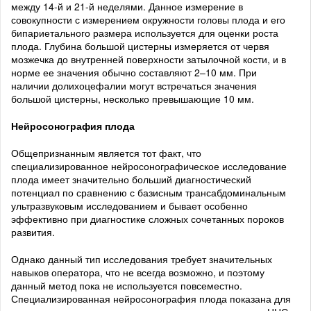
между 14-й и 21-й неделями. Данное измерение в
совокупности с измерением окружности головы плода и его
бипариетального размера используется для оценки роста
плода. Глубина большой цистерны измеряется от червя
мозжечка до внутренней поверхности затылочной кости, и в
норме ее значения обычно составляют 2–10 мм. При
наличии долихоцефалии могут встречаться значения
большой цистерны, несколько превышающие 10 мм.
Нейросонография плода
Общепризнанным является тот факт, что
специализированное нейросонографическое исследование
плода имеет значительно больший диагностический
потенциал по сравнению с базисным трансабдоминальным
ультразвуковым исследованием и бывает особенно
эффективно при диагностике сложных сочетанных пороков
развития.
Однако данный тип исследования требует значительных
навыков оператора, что не всегда возможно, и поэтому
данный метод пока не используется повсеместно.
Специализированная нейросонография плода показана для