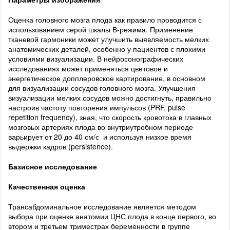
Оценка головного мозга плода как правило проводится с
использованием серой шкалы В-режима. Применение
тканевой гармоники может улучшить выявляемость мелких
анатомических деталей, особенно у пациентов с плохими
условиями визуализации. В нейросонографических
исследованиях может применяться цветовое и
энергетическое допплеровское картирование, в основном
для визуализации сосудов головного мозга. Улучшения
визуализации мелких сосудов можно достигнуть, правильно
настроив частоту повторения импульсов (PRF, pulse
repetition frequency), зная, что скорость кровотока в главных
мозговых артериях плода во внутриутробном периоде
варьирует от 20 до 40 см/с и используя низкое время
выдержки кадров (persistence).
Базисное исследование
Качественная оценка
Трансабдоминальное исследование является методом
выбора при оценке анатомии ЦНС плода в конце первого, во
втором и третьем триместрах беременности в группе