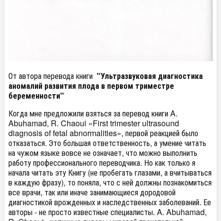
От автора перевода книги
"Ультразвуковая диагностика
аномалий развития плода в первом триместре
беременности"
Когда мне предложили взяться за перевод книги A.
Abuhamad, R. Chaoui «First trimester ultrasound
diagnosis of fetal abnormalities», первой реакцией было
отказаться. Это большая ответственность, а умение читать
на чужом языке вовсе не означает, что можно выполнить
работу профессионального переводчика. Но как только я
начала читать эту Книгу (не пробегать глазами, а вчитываться
в каждую фразу), то поняла, что с ней должны познакомиться
все врачи, так или иначе занимающиеся дородовой
диагностикой врожденных и наследственных заболеваний. Ее
авторы - не просто известные специалисты. A. Abuhamad,