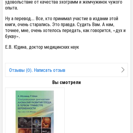
удовольствие от качества эхограмм и жемчужинок чужого
опыта.
Ну а перевод... Все, кто принимал участие в издании этой
книги, очень старались. Это правда. Судить Вам. А нам,
точнее, мне, очень хотелось передать, как говорится, «дух и
букву».
Е.В. Юдина, доктор медицинских наук
Отзывы (0). Написать отзыв
Вы смотрели