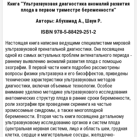
Книга "Ультразвуковая диагностика аномалий развития
плода в первом триместре беременности"
Авторы: Абухамад А., Шауи Р.
ISBN 978-5-88429-251-2
Настоящая книга написана ведущими специалистами мировой
ультразвуковой пренатальной диагностики. Она посвящена
одной из самых актуальных проблем антенатального периода -
раннему выявлению аномалий развития плода с помощью
эхографии. В первой части книги подробно рассмотрены
вопросы физики ультразвука и его биоэффектов, приведены
технические характеристики ультразвуковых методов
диагностики, включая объемные технологии. Особое
внимание уделено методике ультразвукового исследования
анатомических структур плода в ранние сроки беременности,
роли эхографии при проведении скрининга на частые
хромосомные синдромы, а также многоплодной
беременности. Вторая часть книги посвящена детальному
ультразвуковому исследованию органов и систем плода
(центральная нервная система, лицо и область шеи, грудная
клетка, сердце и магистральные сосуды, желудочно-