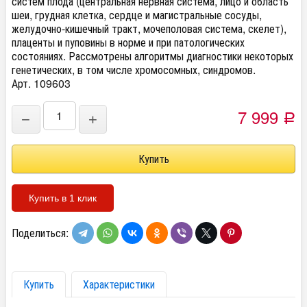
систем плода (центральная нервная система, лицо и область
шеи, грудная клетка, сердце и магистральные сосуды,
желудочно-кишечный тракт, мочеполовая система, скелет),
плаценты и пуповины в норме и при патологических
состояниях. Рассмотрены алгоритмы диагностики некоторых
генетических, в том числе хромосомных, синдромов.
Арт. 109603
7 999
−
+
Р
Купить в 1 клик
Поделиться:
Купить
Характеристики