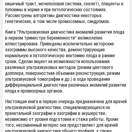
кишечный тракт, мочеполовая система, скелет), плаценты и
пуповины в норме и при патологических состояниях.
Рассмотрены алгоритмы диагностики некоторых
генетических, в том числе хромосомных, синдромов.
Книга "Ультразвуковая диагностика аномалий развития плода
в первом триместре беременности" великолепно
иллюстрирована. Приведены исключительно авторские
эхограммы высокого качества, демонстрирующие
нормальную и патологическую анатомию плода в ранние
сроки. Сделан акцент на возможности использования
различных ультразвуковых методов (режим цветового
допплера, поверхностная объемная реконструкция, режим
ультразвуковой томографии и др.) в ходе проведения
дифференциальной диагностики различных аномалий развития
плода и провизорных органов.
Настоящая книга в первую очередь предназначена для врачей
ультразвуковой диагностики, специализирующихся на
пренатальной эхографии и эхографии в акушерстве,
независимо от уровня подготовки и стажа работы. Кроме
того, несомненный интерес она представляет для врачей
ультразвуковой диагностики общего профиля, а также