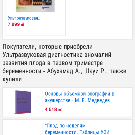
Ультразвуковая...
7 999
Р
Покупатели, которые приобрели
Ультразвуковая диагностика аномалий
развития плода в первом триместре
беременности - Абухамад А., Шауи Р., также
купили
Основы объемной эхографии в
акушерстве - М. В. Медведев
4 518
Р
"Плод по неделям
беременности. Таблицы УЗИ