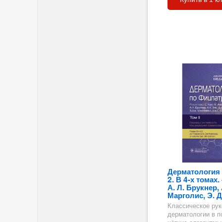
ия
 на
Дерматология 
2. В 4-х томах.
А. Л. Брукнер, 
Марголис, Э. Д
Классическое рук
дерматологии в п