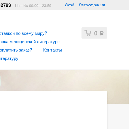
62793
Вход
Регистрация
Пн—Вс 00:00—23:59
0
ставкой по всему миру?
Р
авка медицинской литературы
 оплатить заказ?
Контакты
итературу