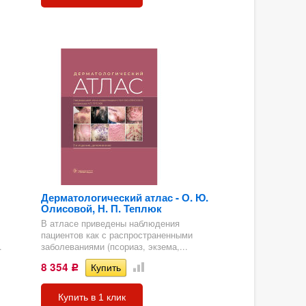
Дерматологический атлас - О. Ю.
Олисовой, Н. П. Теплюк
В атласе приведены наблюдения
пациентов как с распространенными
.
заболеваниями (псориаз, экзема,...
8 354
Р
Купить в 1 клик