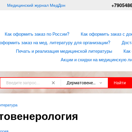
+790548
Медицинский журнал МедДон
Как оформить заказ по России?
Как оформить заказ с до
 оформить заказ на мед. литературу для организации?
Дост
Печать и реализация медицинской литературы
Как
Акции и скидки на медицинскую л
Дерматовенерология
Найти
итература
товенерология
огия