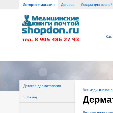
Интернет-магазин
Договор
Лекции для врачей
Как
Детская дерматология
Вся медицинская л
Дерма
Назад
Детская дерматол
апия)