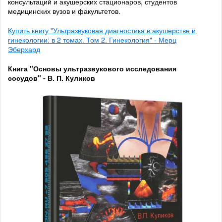
консультаций и акушерских стационаров, студентов
медицинских вузов и факультетов.
Купить книгу "Ультразвуковая диагностика в акушерстве и
гинекологии: в 2 томах. Том 2. Гинекология" - Мерц
Эберхард
Книга "Основы ультразвукового исследования
сосудов" - В. П. Куликов