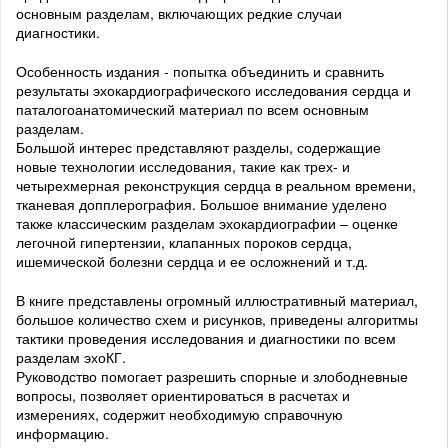
основным разделам, включающих редкие случаи
диагностики.
Особенность издания - попытка объединить и сравнить
результаты эхокардиографического исследования сердца и
паталогоанатомический материал по всем основным
разделам.
Большой интерес представляют разделы, содержащие
новые технологии исследования, такие как трех- и
четырехмерная реконструкция сердца в реальном времени,
тканевая допплерография. Большое внимание уделено
также классическим разделам эхокардиографии – оценке
легочной гипертензии, клапанных пороков сердца,
ишемической болезни сердца и ее осложнений и т.д.
В книге представлены огромный иллюстративный материал,
большое количество схем и рисунков, приведены алгоритмы
тактики проведения исследования и диагностики по всем
разделам эхоКГ.
Руководство помогает разрешить спорные и злободневные
вопросы, позволяет ориентироваться в расчетах и
измерениях, содержит необходимую справочную
информацию.