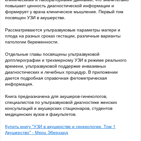
повышает ценность диагностической информации и
формирует у врача клиническое мышление. Первый том
посвящен УЗИ в акушерстве.
Рассматриваются ультразвуковые параметры матери и
плода на разных сроках гестации, различные варианты
патологии беременности.
Отдельные главы посвящены ультразвуковой
допплерографии и трехмерному УЗИ в режиме реального
времени, ультразвуковой поддержке инвазивных
диагностических и лечебных процедур. В приложении
дается подробная справочная фетометрическая
информация.
Книга предназначена для акушеров-гинекологов,
специалистов по ультразвуковой диагностике женских
консультаций и акушерских стационаров, студентов
медицинских вузов и факультетов.
Купить книгу "УЗИ в акушерстве и гинекологии. Том 1
Акушерство" - Мерц Эберхард