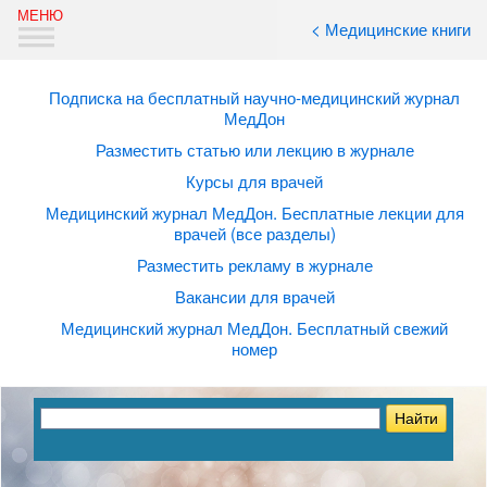
< Медицинские книги
Подписка на бесплатный научно-медицинский журнал
МедДон
Разместить статью или лекцию в журнале
Курсы для врачей
Медицинский журнал МедДон. Бесплатные лекции для
врачей (все разделы)
Разместить рекламу в журнале
Вакансии для врачей
Медицинский журнал МедДон. Бесплатный свежий
номер