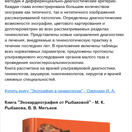
методик и дифференциально-диагностические критерии.
Каждая глава иллюстрирована большим количеством
эхограмм как типичного, так и нетипичного изображения
рассматриваемой патологии. Определены диагностические
возможности эхографии, цветового картирования и
допплерометрии во всех рассматриваемых разделах
гинекологии. Представлены новые направления диагностики
и лечения, внедряемые в гинекологическую практику в
течение последних лет. В приложение включены таблицы
всех нормативных параметров, предложены протоколы
ультразвукового исследования органов малого таза и
проведения эхогистеросальпингоскопии.
Книга рассчитана на врачей ультразвуковой диагностики,
гинекологов, акушеров, онкогинекологов, хирургов и врачей
смежных специальностей.
Купить книгу "Эхография в гинекологии" - Озерская И. А.
Книга "Эхокардиография от Рыбаковой" - М. К.
Рыбакова, В. В. Митьков