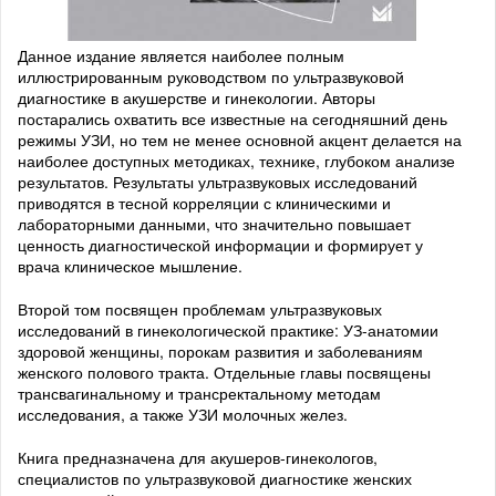
Данное издание является наиболее полным
иллюстрированным руководством по ультразвуковой
диагностике в акушерстве и гинекологии. Авторы
постарались охватить все известные на сегодняшний день
режимы УЗИ, но тем не менее основной акцент делается на
наиболее доступных методиках, технике, глубоком анализе
результатов. Результаты ультразвуковых исследований
приводятся в тесной корреляции с клиническими и
лабораторными данными, что значительно повышает
ценность диагностической информации и формирует у
врача клиническое мышление.
Второй том посвящен проблемам ультразвуковых
исследований в гинекологической практике: УЗ-анатомии
здоровой женщины, порокам развития и заболеваниям
женского полового тракта. Отдельные главы посвящены
трансвагинальному и трансректальному методам
исследования, а также УЗИ молочных желез.
Книга предназначена для акушеров-гинекологов,
специалистов по ультразвуковой диагностике женских