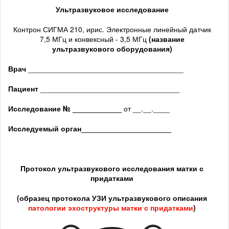
Ультразвуковое исследование
Контрон СИГМА 210, ирис. Электронные линейный датчик
7,5 МГц и конвексный - 3,5 МГц
(название
ультразвукового оборудования)
Врач
______________________________________
Пациент
__________________________________
Исследование № ____________
от __.__.____
Исследуемый орган
______________________
Протокол ультразвукового исследования матки с
придатками
(образец протокола УЗИ ультразвукового описания
патологии
эхоструктуры
матки с придатками
)