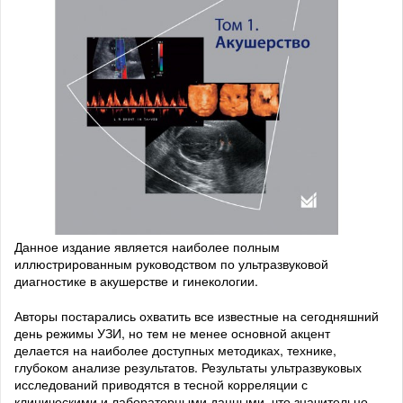
Данное издание является наиболее полным
иллюстрированным руководством по ультразвуковой
диагностике в акушерстве и гинекологии.
Авторы постарались охватить все известные на сегодняшний
день режимы УЗИ, но тем не менее основной акцент
делается на наиболее доступных методиках, технике,
глубоком анализе результатов. Результаты ультразвуковых
исследований приводятся в тесной корреляции с
клиническими и лабораторными данными, что значительно