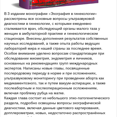
В 3 издании монографии «Эхография в гинекологии»
рассмотрены все основные вопросы ультразвуковой
диагностики в гинекологии, с которыми ежедневно
сталкивается врач, обследующий органы малого таза у
женщин в амбулаторной практике и гинекологическом
стационаре. Внесены дополнения результатов собственных
научных исследований, а также опыта работы ведущих
лабораторий мира и нашей страны за последнее время.
Особое внимание уделено вопросам стандартизации при
обследовании миометрия, эндометрия и яичников,
основанных на рекомендациях групп международных
экспертов. Написаны новые главы, посвященные
послеродовому периоду в норме и при осложнениях,
ультразвуковому мониторингу при проведении аборта как
медикаментозного, так и путем вакуум-аспирации, а также
послеабортным и послеоперационным осложнениям,
включая проблему рубца на матке.
Каждая глава состоит из небольшого этио-патогенетического
раздела, подробно освещены вопросы эхографической
диагностики, включая данные цветового картирования,
допплерометрии, новых, недостаточно распространённых