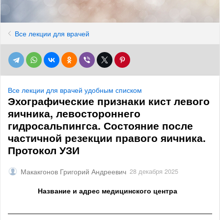
Все лекции для врачей
Все лекции для врачей удобным списком
Эхографические признаки кист левого
яичника, левостороннего
гидросальпингса. Состояние после
частичной резекции правого яичника.
Протокол УЗИ
Макакгонов Григорий Андреевич
28 декабря 2025
Название и адрес медицинского центра
______________________________________________________