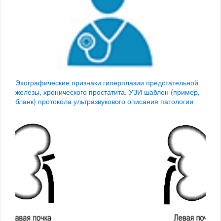
Эхографические признаки гиперплазии предстательной
железы, хронического простатита. УЗИ шаблон (пример,
бланк) протокола ультразвукового описания патологии