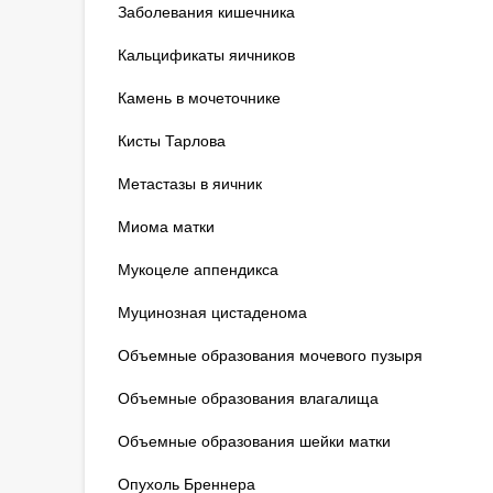
Заболевания кишечника
Кальцификаты яичников
Камень в мочеточнике
Кисты Тарлова
Метастазы в яичник
Миома матки
Мукоцеле аппендикса
Муцинозная цистаденома
Объемные образования мочевого пузыря
Объемные образования влагалища
Объемные образования шейки матки
Опухоль Бреннера