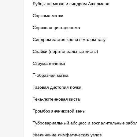
Рубцы на матке и синдром Ашермана
Саркома матки
Серозная цистаденома
Синдром застоя крови в малом тазу
Спайки (перитонеальные кисты)
Струма яичника
T-образная матка
Тазовая дистопия почки
Тека-лютеиновая киста
Тромбоз яичниковой вены
Тубоовариальный абсцесс и воспалительные забол
Увеличение лимфатических узлов