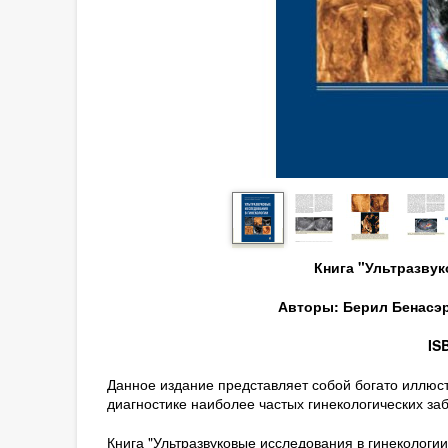
Книга "Ультразву
Авторы: Берил Бенасэр
IS
Данное издание представляет собой богато иллюс
диагностике наиболее частых гинекологических за
Книга "Ультразвуковые исследования в гинекологии"