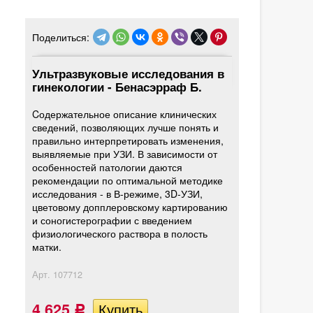
Поделиться:
Ультразвуковые исследования в
гинекологии - Бенасэрраф Б.
Cодержательное описание клинических
сведений, позволяющих лучше понять и
правильно интерпретировать изменения,
выявляемые при УЗИ. В зависимости от
особенностей патологии даются
рекомендации по оптимальной методике
исследования - в В-режиме, 3D-УЗИ,
цветовому допплеровскому картированию
и соногистерографии с введением
физиологического раствора в полость
матки.
Арт.
107712
4 625
Р