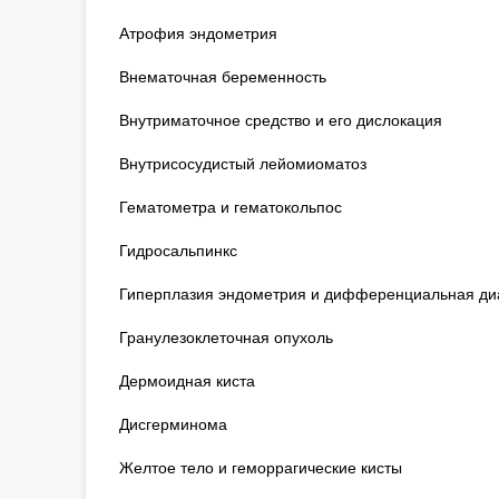
Атрофия эндометрия
Внематочная беременность
Внутриматочное средство и его дислокация
Внутрисосудистый лейомиоматоз
Гематометра и гематокольпос
Гидросальпинкс
Гиперплазия эндометрия и дифференциальная диа
Гранулезоклеточная опухоль
Дермоидная киста
Дисгерминома
Желтое тело и геморрагические кисты