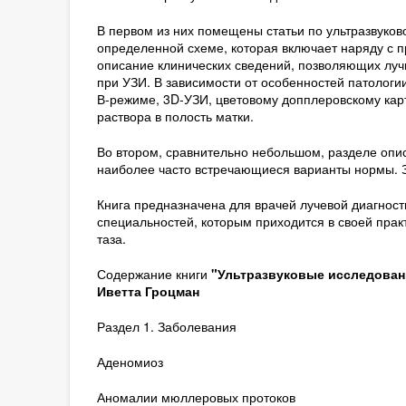
В первом из них помещены статьи по ультразвуков
определенной схеме, которая включает наряду с 
описание клинических сведений, позволяющих луч
при УЗИ. В зависимости от особенностей патологи
В-режиме, 3D-УЗИ, цветовому допплеровскому кар
раствора в полость матки.
Во втором, сравнительно небольшом, разделе опис
наиболее часто встречающиеся варианты нормы. З
Книга предназначена для врачей лучевой диагности
специальностей, которым приходится в своей прак
таза.
Содержание книги
"Ультразвуковые исследовани
Иветта Гроцман
Раздел 1. Заболевания
Аденомиоз
Аномалии мюллеровых протоков