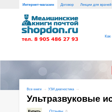
Интернет-магазин
Договор
Лекции для врачей
Как
Все книги
→
УЗИ диагностика
→
Ультразвуковые ис
Отзывы
Купить
0