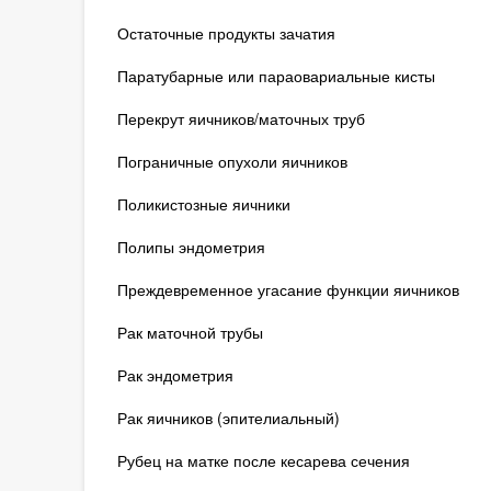
Остаточные продукты зачатия
Паратубарные или параовариальные кисты
Перекрут яичников/маточных труб
Пограничные опухоли яичников
Поликистозные яичники
Полипы эндометрия
Преждевременное угасание функции яичников
Рак маточной трубы
Рак эндометрия
Рак яичников (эпителиальный)
Рубец на матке после кесарева сечения