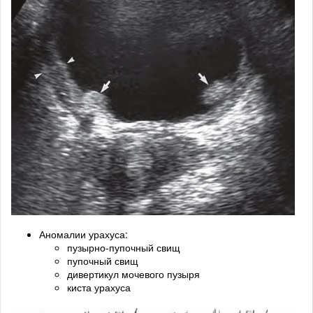
Аномалии урахуса:
пузырно-пупочный свищ
пупочный свищ
дивертикул мочевого пузыря
киста урахуса