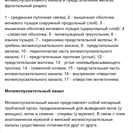
фронтальный разрез:
1 - срединная пупочная связка; 2 - мышечная оболочка
мочевого пузыря (наружный продольный слой); 3 -
мышечная оболочка мочевого пузыря (циркулярный слой); 4
- слизистая оболочка; 5 - мочепузырный треугольник; 6 -
язычок пузыря; 7 - паренхима предстательной железы; 8 -
гребень мочеиспускательного канала; 9 - предстательная
железа; 10 - перепончатая часть мочеиспускательного
канала; 11 - предстательные проточки (устья); 12 -
предстательная маточка; 13 - устье семявыбрасывающего
протока; 14 - семенной холмик; 15 - предстательная часть
мочеиспускательного канала; 16 - внутреннее отверстие
мочеиспускательного канала; 17 - отверстие мочеточника
Мочеиспускательный канал
Мочеиспускательный канал представляет собой непарный
трубчатый орган, предназначенный для выведения мочи (у
женщин), мочи и семени - спермы (у мужчин). В связи с этим
анатомически мужской и женский мочеиспускательные
каналы существенно отличаются друг от друга.