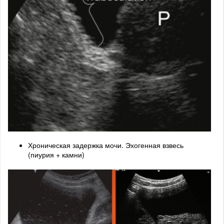
Хроническая задержка мочи. Эхогенная взвесь
(пиурия + камни)