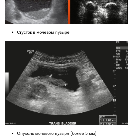
Сгусток в мочевом пузыре
Опухоль мочевого пузыря (более 5 мм)