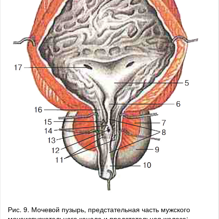
Рис. 9. Мочевой пузырь, предстательная часть мужского
мочеиспускательного канала и предстательная железа;