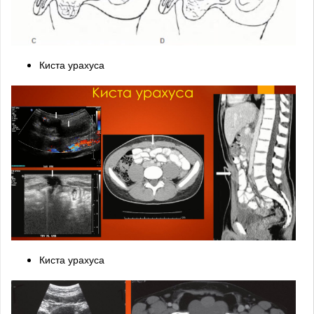
Киста урахуса
Киста урахуса