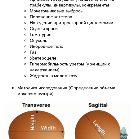
трабекулы, дивертикулы, конкременты
Мочеточниковые выбросы
Положение катетера
Наведение при троакарной цистостомии
Сгустки крови
Гематурия
Опухоль
Инородное тело
Газ
Уретероцеле
Гипермобильность уретры (у женщин с
недержанием)
Жидкость в малом тазу
Методика исследования (Определение объёма
мочевого пузыря)