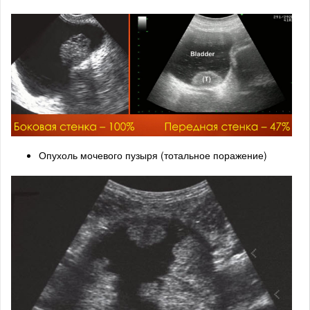
Опухоль мочевого пузыря (тотальное поражение)