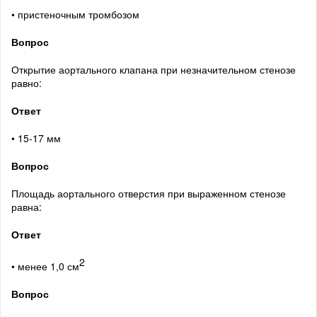
• пристеночным тромбозом
Вопрос
Открытие аортального клапана при незначительном стенозе
равно:
Ответ
• 15-17 мм
Вопрос
Площадь аортального отверстия при выраженном стенозе
равна:
Ответ
2
• менее 1,0 см
Вопрос