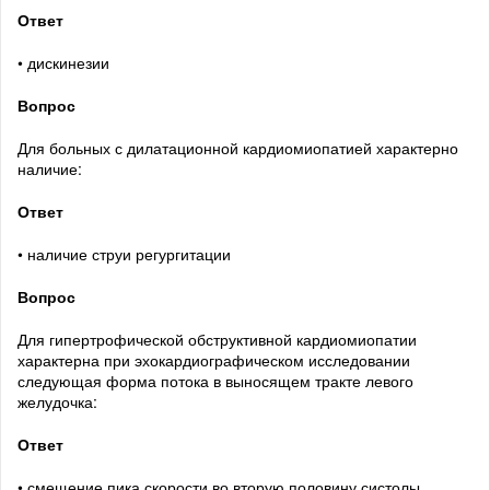
Ответ
• дискинезии
Вопрос
Для больных с дилатационной кардиомиопатией характерно
наличие:
Ответ
• наличие струи регургитации
Вопрос
Для гипертрофической обструктивной кардиомиопатии
характерна при эхокардиографическом исследовании
следующая форма потока в выносящем тракте левого
желудочка:
Ответ
• смещение пика скорости во вторую половину систолы