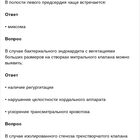
В полости левого предсердия чаще встречается:
Ответ
• миксома
Вопрос
В случае бактериального эндокардита с вегетациями
больших размеров на створках митрального клапана можно
выявить:
Ответ
• наличие регургитации
• нарушение целостности хордального аппарата
• ускорение трансмитрального кровотока
Вопрос
В случае изолированного стеноза трехстворчатого клапана