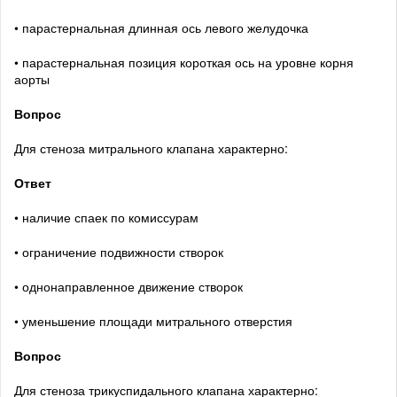
• парастернальная длинная ось левого желудочка
• парастернальная позиция короткая ось на уровне корня
аорты
Вопрос
Для стеноза митрального клапана характерно:
Ответ
• наличие спаек по комиссурам
• ограничение подвижности створок
• однонаправленное движение створок
• уменьшение площади митрального отверстия
Вопрос
Для стеноза трикуспидального клапана характерно: