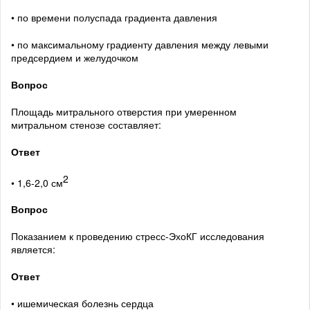
• по времени полуспада градиента давления
• по максимальному градиенту давления между левыми
предсердием и желудочком
Вопрос
Площадь митрального отверстия при умеренном
митральном стенозе составляет:
Ответ
2
• 1,6-2,0 см
Вопрос
Показанием к проведению стресс-ЭхоКГ исследования
является:
Ответ
• ишемическая болезнь сердца