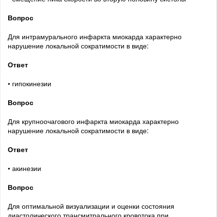
Вопрос
Для интрамурального инфаркта миокарда характерно
нарушение локальной сократимости в виде:
Ответ
• гипокинезии
Вопрос
Для крупноочагового инфаркта миокарда характерно
нарушение локальной сократимости в виде:
Ответ
• акинезии
Вопрос
Для оптимальной визуализации и оценки состояния
диастолического трансмитрального кровотока при