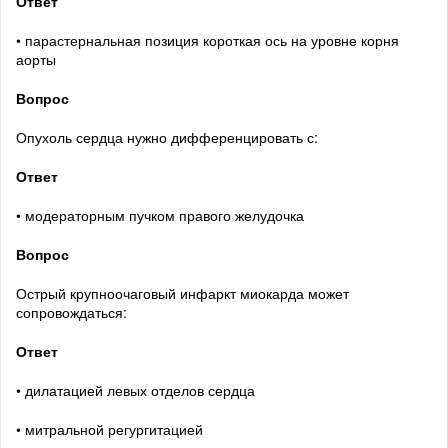
Ответ
• парастернальная позиция короткая ось на уровне корня
аорты
Вопрос
Опухоль сердца нужно дифференцировать с:
Ответ
• модераторным пучком правого желудочка
Вопрос
Острый крупноочаговый инфаркт миокарда может
сопровождаться:
Ответ
• дилатацией левых отделов сердца
• митральной регургитацией