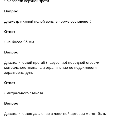
• в области верхней трети
Вопрос
Диаметр нижней полой вены в норме составляет:
Ответ
• не более 25 мм
Вопрос
Диастолический прогиб (парусение) передней створки
митрального клапана и ограничение ее подвижности
характерны для:
Ответ
• митрального стеноза
Вопрос
Диастолическое давление в легочной артерии может быть