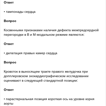
Ответ
• тампонады сердца
Вопрос
Косвенными признаками наличия дефекта межпредсердной
перегородки в В и М-модальном режиме являются:
Ответ
• дилатация правых камер сердца
Вопрос
Кровоток в выносящем тракте правого желудочка при
допплеровском эхокардиографическом исследовании
оценивают в следующей стандартной позиции:
Ответ
• парастернальная позиция короткая ось на уровне корня
аорты