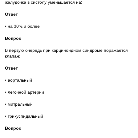
желудочка в систолу уменьшается на:
Ответ
• на 30% и более
Вопрос
В первую очередь при карциноидном синдроме поражается
клапан:
Ответ
• аортальный
• легочной артерии
• митральный
• трикуспидальный
Вопрос