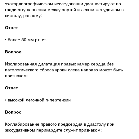
эхокардиографическом исследовании диагностируют по
градиенту давления между аортой и левым желудочком в
систолу, равному:
Ответ
• более 50 мм рт. ст.
Вопрос
Изолированная дилатация правых камер сердца без
патологического сброса крови слева направо может быть
признаком:
Ответ
• высокой легочной гипертензии
Вопрос
Коллабирование правого предсердия в диастолу при
экссудативном перикардите служит признаком: