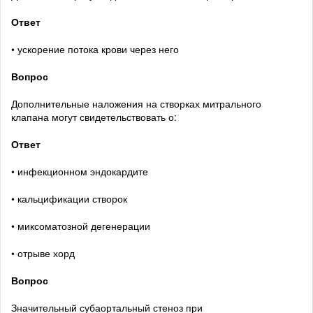
Ответ
• ускорение потока крови через него
Вопрос
Дополнительные наложения на створках митрального
клапана могут свидетельствовать о:
Ответ
• инфекционном эндокардите
• кальцификации створок
• миксоматозной дегенерации
• отрыве хорд
Вопрос
Значительный субаортальный стеноз при