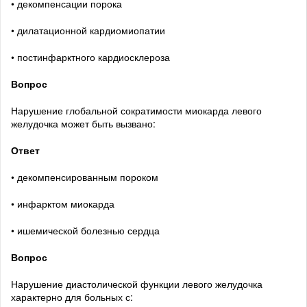
• декомпенсации порока
• дилатационной кардиомиопатии
• постинфарктного кардиосклероза
Вопрос
Нарушение глобальной сократимости миокарда левого
желудочка может быть вызвано:
Ответ
• декомпенсированным пороком
• инфарктом миокарда
• ишемической болезнью сердца
Вопрос
Нарушение диастолической функции левого желудочка
характерно для больных с: