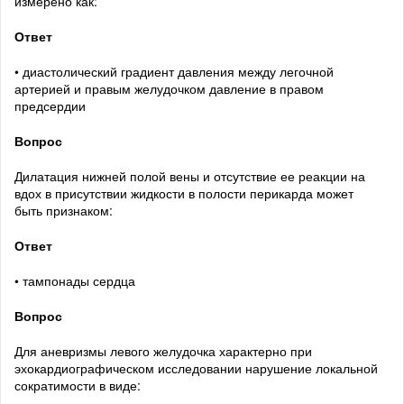
измерено как:
Ответ
• диастолический градиент давления между легочной
артерией и правым желудочком давление в правом
предсердии
Вопрос
Дилатация нижней полой вены и отсутствие ее реакции на
вдох в присутствии жидкости в полости перикарда может
быть признаком:
Ответ
• тампонады сердца
Вопрос
Для аневризмы левого желудочка характерно при
эхокардиографическом исследовании нарушение локальной
сократимости в виде: