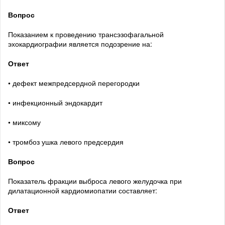
Вопрос
Показанием к проведению трансэзофагальной
эхокардиографии является подозрение на:
Ответ
• дефект межпредсердной перегородки
• инфекционный эндокардит
• миксому
• тромбоз ушка левого предсердия
Вопрос
Показатель фракции выброса левого желудочка при
дилатационной кардиомиопатии составляет:
Ответ