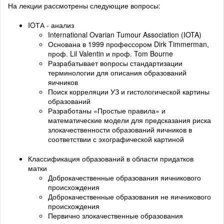
На лекции рассмотрены следующие вопросы:
IOТА - анализ
International Ovarian Tumour Association (IOTA)
Основана в 1999 профессором Dirk Timmerman,
проф. Lil Valentin и проф. Tom Bourne
Разрабатывает вопросы стандартизации
терминологии для описания образований
яичников
Поиск корреляции УЗ и гистологической картины
образований
Разработаны «Простые правила» и
математические модели для предсказания риска
злокачественности образований яичников в
соответствии с эхографической картиной
Классификация образований в области придатков
матки
Доброкачественные образования яичникового
происхождения
Доброкачественные образования не яичникового
происхождения
Первично злокачественные образования