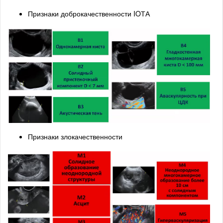
Признаки доброкачественности IOТА
Признаки злокачественности