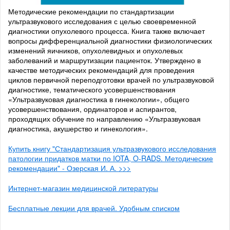
Методические рекомендации по стандартизации
ультразвукового исследования с целью своевременной
диагностики опухолевого процесса. Книга также включает
вопросы дифференциальной диагностики физиологических
изменений яичников, опухолевидных и опухолевых
заболеваний и маршрутизации пациенток. Утверждено в
качестве методических рекомендаций для проведения
циклов первичной переподготовки врачей по ультразвуковой
диагностике, тематического усовершенствования
«Ультразвуковая диагностика в гинекологии», общего
усовершенствования, ординаторов и аспирантов,
проходящих обучение по направлению «Ультразвуковая
диагностика, акушерство и гинекология».
Купить книгу "Стандартизация ультразвукового исследования
патологии придатков матки по IOTA, O-RADS. Методические
рекомендации" - Озерская И. А. >>>
Интернет-магазин медицинской литературы
Бесплатные лекции для врачей. Удобным списком