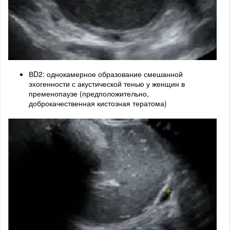
ВD2: однокамерное образование смешанной
эхогенности с акустической тенью у женщин в
пременопаузе (предположительно,
доброкачественная кистозная тератома)