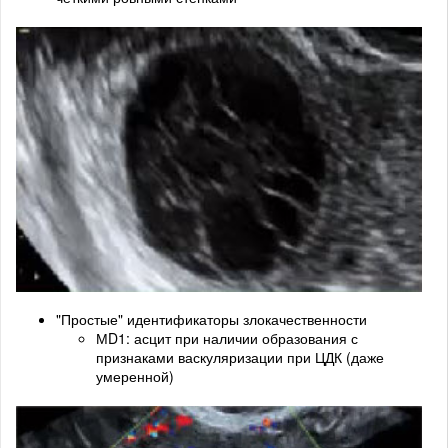
"Простые" идентификаторы злокачественности
МD1: асцит при наличии образования с
признаками васкуляризации при ЦДК (даже
умеренной)