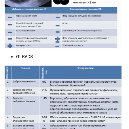
GI-RADS