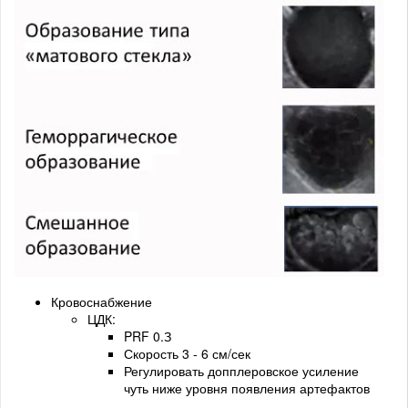
Кровоснабжение
ЦДК:
PRF 0.З
Скорость 3 - 6 см/сек
Регулировать допплеровское усиление
чуть ниже уровня появления артефактов