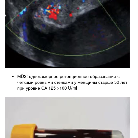
МD2: однокамерное ретенционное образование с
четкими ровными стенками у женщины старше 50 лет
при уровне СА 125 >100 U/ml