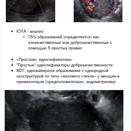
IOТА - анализ
75% образований определяется, как
злокачественные или доброкачественные с
помощью 5 простых правил
«Простые» идентификаторы
"Простые" идентификаторы доброкачественности
ВD1: однокамерное образование с однородной
эхоструктурой по типу «матового стекла» у женщин в
пременопаузе (предположительно, эндометриома)