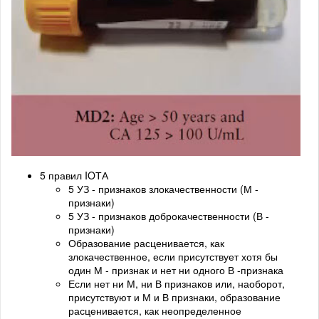
5 правил IOТА
5 УЗ - признаков злокачественности (М -
признаки)
5 УЗ - признаков доброкачественности (В -
признаки)
Образование расценивается, как
злокачественное, если присутствует хотя бы
один М - признак и нет ни одного В -признака
Если нет ни М, ни В признаков или, наоборот,
присутствуют и М и В признаки, образование
расценивается, как неопределенное