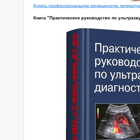
Купить профессиональную медицинскую литературу
Книга "Практическое руководство по ультразву