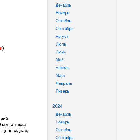
Декабрь
Ноябрь
Октябрь
Сентябрь
Август
Июль
ми
)
Июнь
Май
Апрель
Март
Февраль
Январь
2024
Декабрь
трий
Ноябрь
 мм, а также
ь щелевидная,
Октябрь
Сентябрь