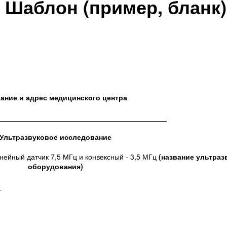
 Шаблон (пример, бланк)
ание и адрес медицинского центра
__________________________________________
Ультразвуковое исследование
ейный датчик 7,5 МГц и конвексный - 3,5 МГц
(название ультраз
оборудования)
_