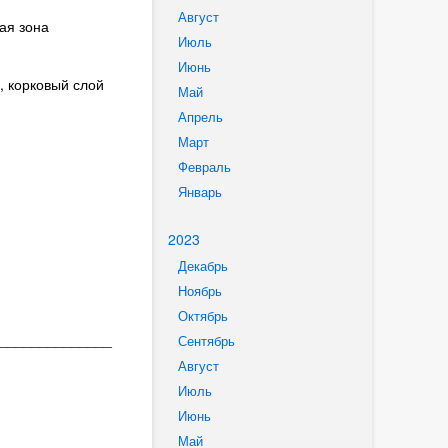
Август
ая зона
Июль
Июнь
, корковый слой
Май
Апрель
Март
Февраль
Январь
2023
Декабрь
Ноябрь
Октябрь
______________
Сентябрь
Август
Июль
Июнь
Май