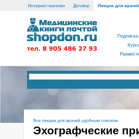
Интернет-магазин
Договор
Лекции для враче
Подписка
Курс
Размести
Все лекции для врачей удобным списком
Эхографческие пр