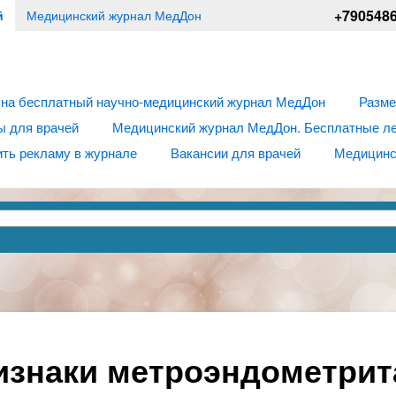
+790548
й
Медицинский журнал МедДон
 на бесплатный научно-медицинский журнал МедДон
Разме
ы для врачей
Медицинский журнал МедДон. Бесплатные лек
ть рекламу в журнале
Вакансии для врачей
Медицинс
изнаки метроэндометрит