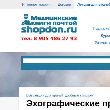
Интернет-магазин
Договор
Лекции для враче
Подписка
Курс
Размести
Все лекции для врачей удобным списком
Эхографические п