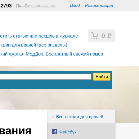
62793
Вход
Регистрация
Пн—Вс 00:00—23:59
0
стить статью или лекцию в журнале
Р
ции для врачей (все разделы)
кий журнал МедДон. Бесплатный свежий номер
Все лекции для врачей
ования
Фейсбук