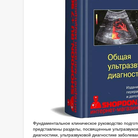
Фундаментальное клиническое руководство подгото
представлены разделы, посвященные ультразвуков
диагностики, ультразвуковой диагностике заболе