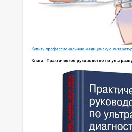
Купить профессиональную медицинскую литературу
Книга "Практическое руководство по ультразву