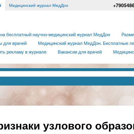
+790548
й
Медицинский журнал МедДон
 на бесплатный научно-медицинский журнал МедДон
Разме
ы для врачей
Медицинский журнал МедДон. Бесплатные лек
ть рекламу в журнале
Вакансии для врачей
Медицинс
ризнаки узлового образ