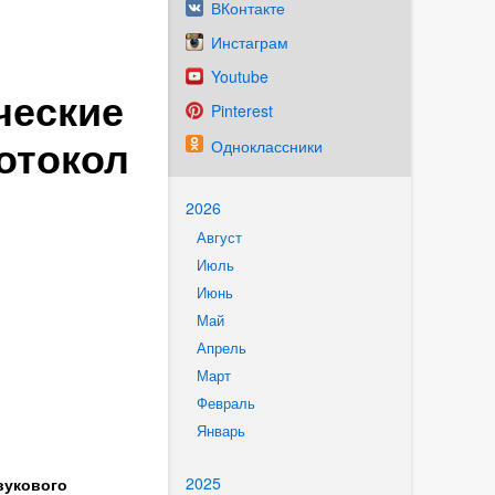
ВКонтакте
Инстаграм
Youtube
ческие
Pinterest
отокол
Одноклассники
2026
Август
Июль
Июнь
Май
Апрель
Март
Февраль
Январь
2025
вукового