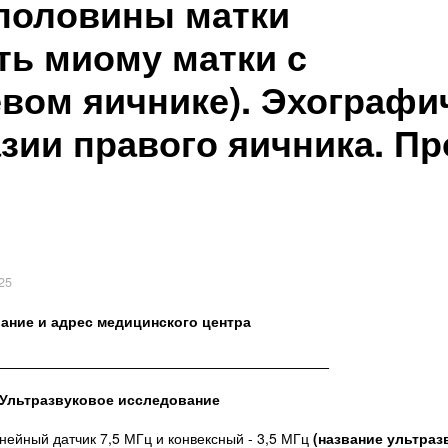
 половины матки
ь миому матки с
вом яичнике). Эхографи
зии правого яичника. Пр
25
ание и адрес медицинского центра
__________________________________________
Ультразвуковое исследование
ейный датчик 7,5 МГц и конвексный - 3,5 МГц
(название ультраз