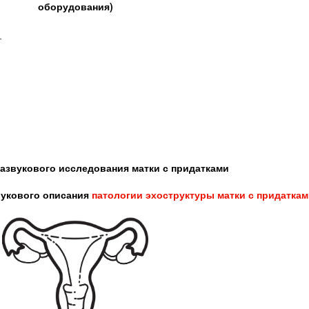
оборудования)
_
азвукового исследования матки с придатками
вукового описания
патологии
эхоструктуры
матки с придатка