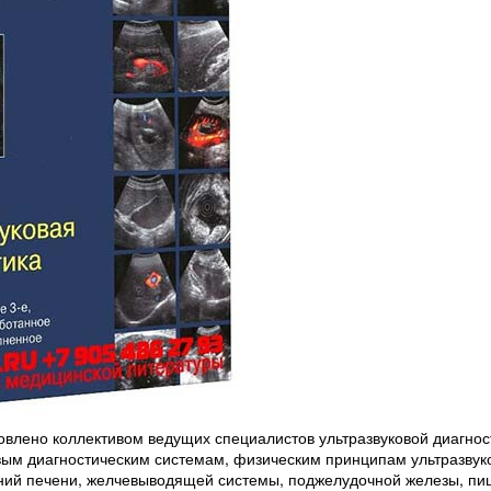
влено коллективом ведущих специалистов ультразвуковой диагност
ым диагностическим системам, физическим принципам ультразвук
ваний печени, желчевыводящей системы, поджелудочной железы, пи