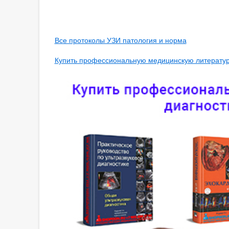
Все протоколы УЗИ патология и норма
Купить профессиональную медицинскую литературу