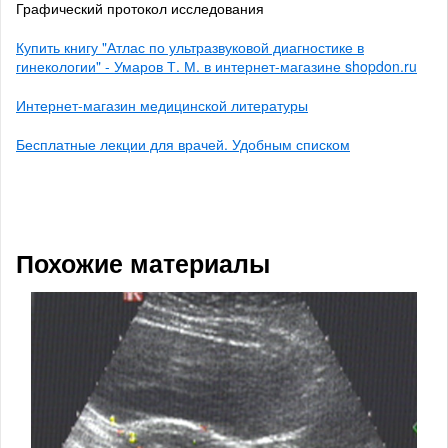
Графический протокол исследования
Купить книгу "Атлас по ультразвуковой диагностике в
гинекологии" - Умаров Т. М. в интернет-магазине shopdon.ru
Интернет-магазин медицинской литературы
Бесплатные лекции для врачей. Удобным списком
Похожие материалы