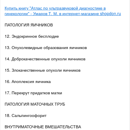
Купить книгу "Атлас по ультразвуковой диагностике в
гинекологии" - Умаров Т. М. в интернет-магазине shopdon.ru
ПАТОЛОГИЯ ЯИЧНИКОВ
12. Эндокринное бесплодие
13. Опухолевидные образования яичников
14. Доброкачественные опухоли яичников
15. Злокачественные опухоли яичников
16. Апоплексия яичника
17. Перекрут придатков матки
ПАТОЛОГИЯ МАТОЧНЫХ ТРУБ
18. Сальпингоофорит
ВНУТРИМАТОЧНЫЕ ВМЕШАТЕЛЬСТВА