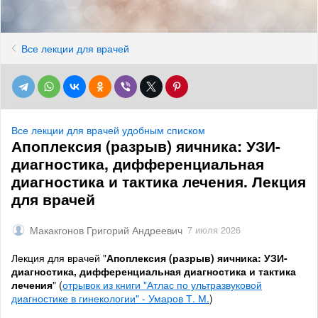
Все лекции для врачей
Все лекции для врачей удобным списком
Апоплексия (разрыв) яичника: УЗИ-
диагностика, дифференциальная
диагностика и тактика лечения. Лекция
для врачей
Макакгонов Григорий Андреевич
7 июля 2026
Лекция для врачей "
Апоплексия (разрыв) яичника: УЗИ-
диагностика, дифференциальная диагностика и тактика
лечения
" (
отрывок из книги "Атлас по ультразвуковой
диагностике в гинекологии" - Умаров Т. М.
)