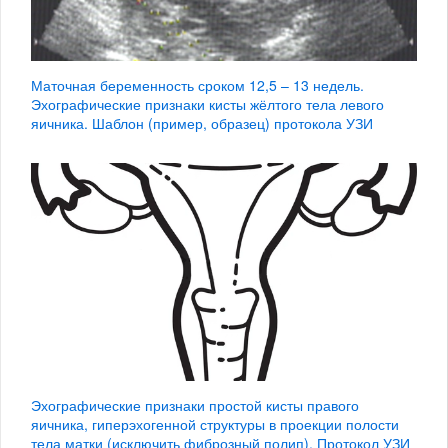
Маточная беременность сроком 12,5 – 13 недель.
Эхографические признаки кисты жёлтого тела левого
яичника. Шаблон (пример, образец) протокола УЗИ
Эхографические признаки простой кисты правого
яичника, гиперэхогенной структуры в проекции полости
тела матки (исключить фиброзный полип). Протокол УЗИ