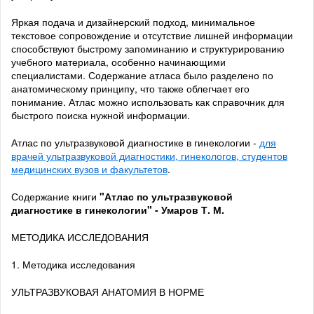
Яркая подача и дизайнерский подход, минимальное
текстовое сопровождение и отсутствие лишней информации
способствуют быстрому запоминанию и структурированию
учебного материала, особенно начинающими
специалистами. Содержание атласа было разделено по
анатомическому принципу, что также облегчает его
понимание. Атлас можно использовать как справочник для
быстрого поиска нужной информации.
Атлас по ультразвуковой диагностике в гинекологии -
для
врачей ультразвуковой диагностики, гинекологов, студентов
медицинских вузов и факультетов
.
Содержание книги
"Атлас по ультразвуковой
диагностике в гинекологии" -
Умаров Т. М.
МЕТОДИКА ИССЛЕДОВАНИЯ
1. Методика исследования
УЛЬТРАЗВУКОВАЯ АНАТОМИЯ В НОРМЕ