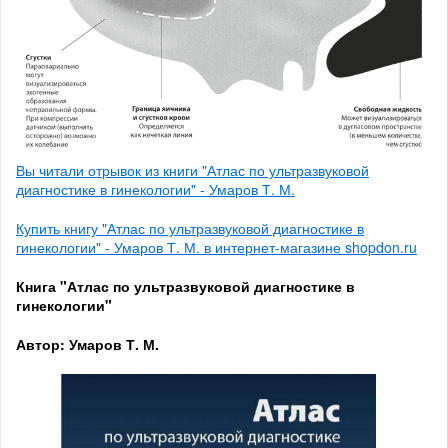
Вы читали отрывок из книги "Атлас по ультразвуковой
диагностике в гинекологии" - Умаров Т. М.
Купить книгу "Атлас по ультразвуковой диагностике в
гинекологии" - Умаров Т. М. в интернет-магазине shopdon.ru
Книга "Атлас по ультразвуковой диагностике в
гинекологии"
Автор: Умаров Т. М.