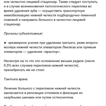
или челюстно-лицевой стационар. Также следует поступить
и в случае возникновения патологического перелома во
время удаления зуба — осуществить транспортную
иммобилизацию нижней челюсти подбородочно-теменной
повязкой и направить больного в челюстно-лицевой
стационар.
Причины субъективные
:
► чрезмерное усилие при удалении третьего, реже второго
моляра нижней челюсти элеватором Леклюза или прямым
элеватором — удаление «враспор».
Несмотря на то что это осложнение весьма редкое (около
0,3% всех случаев переломов нижней челюсти),
пренебрегать им не стоит.
Тактика врача
Лечение больного с переломом нижней челюсти
заключается в репозиции отломков и фиксации их
назубными шинами или путем остеосинтеза.