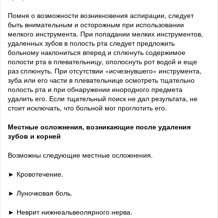
Помня о возможности возникновения аспирации, следует
быть внимательным и осторожным при использовании
мелкого инструмента. При попадании мелких инструментов,
удаленных зубов в полость рта следует предложить
больному наклониться вперед и сплюнуть содержимое
полости рта в плевательницу, ополоснуть рот водой и еще
раз сплюнуть. При отсутствии «исчезнувшего» инструмента,
зуба или его части в плевательнице осмотреть тщательно
полость рта и при обнаружении инородного предмета
удалить его. Если тщательный поиск не дал результата, не
стоит исключать, что больной мог проглотить его.
Местные осложнения, возникающие после удаления
зубов и корней
Возможны следующие местные осложнения.
► Кровотечение.
► Луночковая боль.
► Неврит нижнеальвеолярного нерва.