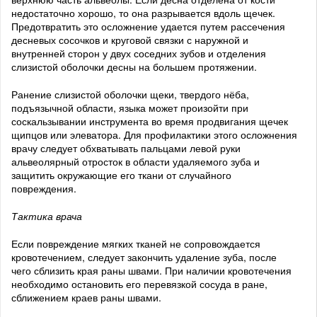
недостаточно хорошо, то она разрывается вдоль щечек.
Предотвратить это осложнение удается путем рассечения
десневых сосочков и круговой связки с наружной и
внутренней сторон у двух соседних зубов и отделения
слизистой оболочки десны на большем протяжении.
Ранение слизистой оболочки щеки, твердого нёба,
подъязычной области, языка может произойти при
соскальзывании инструмента во время продвигания щечек
щипцов или элеватора. Для профилактики этого осложнения
врачу следует обхватывать пальцами левой руки
альвеолярный отросток в области удаляемого зуба и
защитить окружающие его ткани от случайного
повреждения.
Тактика врача
Если повреждение мягких тканей не сопровождается
кровотечением, следует закончить удаление зуба, после
чего сблизить края раны швами. При наличии кровотечения
необходимо остановить его перевязкой сосуда в ране,
сближением краев раны швами.