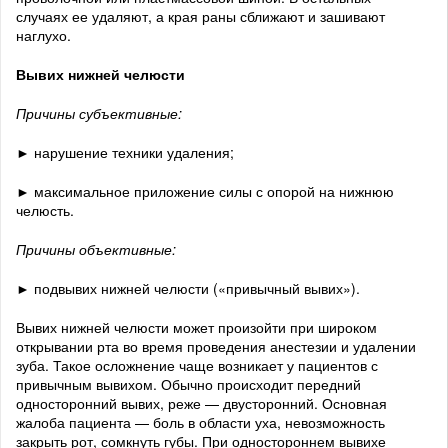
случаях ее удаляют, а края раны сближают и зашивают
наглухо.
Вывих нижней челюсти
Причины субъективные:
► нарушение техники удаления;
► максимальное приложение силы с опорой на нижнюю
челюсть.
Причины объективные:
► подвывих нижней челюсти («привычный вывих»).
Вывих нижней челюсти может произойти при широком
открывании рта во время проведения анестезии и удалении
зуба. Такое осложнение чаще возникает у пациентов с
привычным вывихом. Обычно происходит передний
односторонний вывих, реже — двусторонний. Основная
жалоба пациента — боль в области уха, невозможность
закрыть рот, сомкнуть губы. При одностороннем вывихе