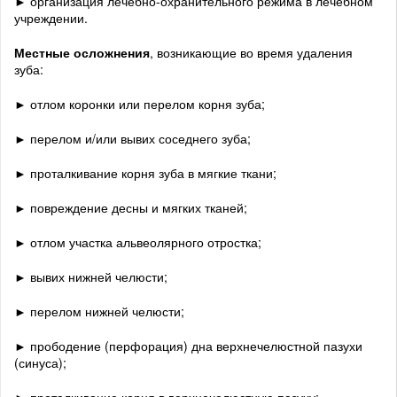
► организация лечебно-охранительного режима в лечебном
учреждении.
Местные осложнения
, возникающие во время удаления
зуба:
► отлом коронки или перелом корня зуба;
► перелом и/или вывих соседнего зуба;
► проталкивание корня зуба в мягкие ткани;
► повреждение десны и мягких тканей;
► отлом участка альвеолярного отростка;
► вывих нижней челюсти;
► перелом нижней челюсти;
► прободение (перфорация) дна верхнечелюстной пазухи
(синуса);