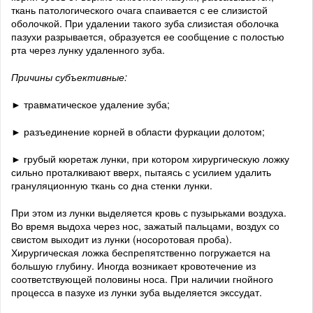
ткань патологического очага спаивается с ее слизистой
оболочкой. При удалении такого зуба слизистая оболочка
пазухи разрывается, образуется ее сообщение с полостью
рта через лунку удаленного зуба.
Причины субъективные:
► травматическое удаление зуба;
► разъединение корней в области фуркации долотом;
► грубый кюретаж лунки, при котором хирургическую ложку
сильно проталкивают вверх, пытаясь с усилием удалить
грануляционную ткань со дна стенки лунки.
При этом из лунки выделяется кровь с пузырьками воздуха.
Во время выдоха через нос, зажатый пальцами, воздух со
свистом выходит из лунки (носоротовая проба).
Хирургическая ложка беспрепятственно погружается на
большую глубину. Иногда возникает кровотечение из
соответствующей половины носа. При наличии гнойного
процесса в пазухе из лунки зуба выделяется экссудат.