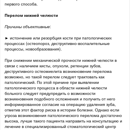
первого способа.
Перелом нижней челюсти
Причины объективные
:
► истончение или резорбция кости при патологических
процессах (остеопороз, деструктивно-воспалительные
процессы, новообразования).
При снижении механической прочности нижней челюсти в
связи с наличием кисты, опухоли, ретенции зубов,
деструктивного остеомиелита возникновение перелома
возможно, но такой перелом следует трактовать как
патологический. По этой причине при выявлении
патологического процесса в области нижней челюсти
больного следует предупредить о возможности
возникновения подобного осложнения и получить от него
информированное согласие на операцию удаления зуба,
отметив этот фактор риска в истории болезни. Однако если
угроза возникновения патологического перелома достаточно
высока, лучше такого пациента направить на консультацию и
лечение в специализированный стоматологический центр