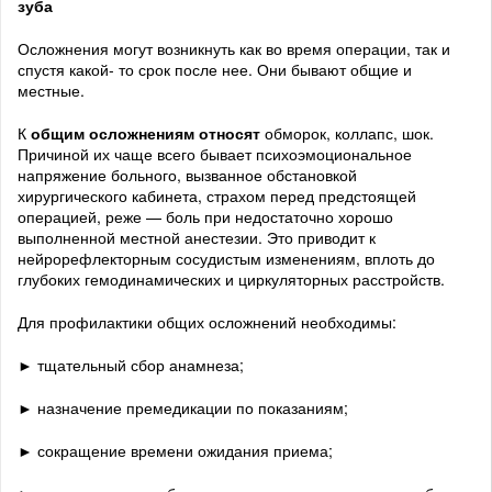
зуба
Осложнения могут возникнуть как во время операции, так и
спустя какой- то срок после нее. Они бывают общие и
местные.
К
общим осложнениям относят
обморок, коллапс, шок.
Причиной их чаще всего бывает психоэмоциональное
напряжение больного, вызванное обстановкой
хирургического кабинета, страхом перед предстоящей
операцией, реже — боль при недостаточно хорошо
выполненной местной анестезии. Это приводит к
нейрорефлекторным сосудистым изменениям, вплоть до
глубоких гемодинамических и циркуляторных расстройств.
Для профилактики общих осложнений необходимы:
► тщательный сбор анамнеза;
► назначение премедикации по показаниям;
► сокращение времени ожидания приема;