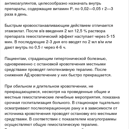
антикоагулянтов, целесообразно назначать внутрь
препараты, содержащие витамин Р, по 0,02—0,05 г 2—3
раза в день.
Быстрым кровоостанавливающим действием отличается
этамзилат. После в/в введения 2 мл 12,5 % раствора
препарата гемостатический эффект наступает через 5-15
мин. В последующие 2-3 дня его вводят по 2 мл в/м или
дают внутрь по 0,5 г через 4-6 ч.
Пациентам, страдающим гипертонической болезнью,
одновременно с остановкой кровотечения местными
средствами проводят гипотензивную терапию. После
снижения АД кровотечение у них быстро прекращается.
При обильном и длительном кровотечении, не
прекращающемся, несмотря на проведенные общие и
местные гемостатические лечебные мероприятия, показана
срочная госпитализация больного. В стационаре тщательно
осматривают послеоперационную рану и в зависимости от
источника кровотечения проводят остановку его местными
средствами. В соответствии с показателем коагулограммы
осуществляют общую гемостатическую терапию.