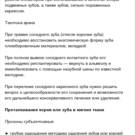
подвижных зубов, а также зубов, сильно пораженных
кариесом.
Тактика врача
При травме соседнего зуба (отколе коронки зуба)
необходимо восстановить анатомическую форму зуба
пломбировочным материалом, вкладкой.
При полном вывихе соседнего интактного зуба его
необходимо реплантировать — вернуть в альвеолу и
иммобилизовать с помощью назубной шины по известной
методике.
При переломе соседнего кариозного зуба нужно решить
вопрос о целесообразности его сохранения и возможности
его дальнейшего консервативного лечения или удаления.
Проталкивание корня или зуба в мягкие ткани
Причины субъективные
.
► грубое нарушение методики удаления зубов или корней