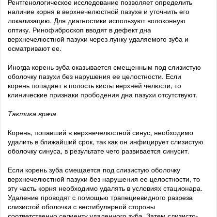
Рентгенологическое исследование позволяет определить
наличие корня в верхнечелюстной пазухе и уточнить его
локализацию. Для диагностики используют волоконную
оптику. Ринофиброскоп вводят в дефект дна
верхнечелюстной пазухи через лунку удаляемого зуба и
осматривают ее.
Иногда корень зуба оказывается смещенным под слизистую
оболочку пазухи без нарушения ее целостности. Если
корень попадает в полость кисты верхней челюсти, то
клинические признаки прободения дна пазухи отсутствуют.
Тактика врача
Корень, попавший в верхнечелюстной синус, необходимо
удалить в ближайший срок, так как он инфицирует слизистую
оболочку синуса, в результате чего развивается синусит.
Если корень зуба смещается под слизистую оболочку
верхнечелюстной пазухи без нарушения ее целостности, то
эту часть корня необходимо удалять в условиях стационара.
Удаление проводят с помощью трапециевидного разреза
слизистой оболочки с вестибулярной стороны
соответственно сегменту удаленного зуба. Затем слизисто-