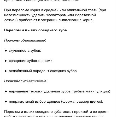
При переломе корня в средней или апикальной трети (при
невозможности удалить элеватором или кюретажной
ложкой) прибегают к операции выпиливания корня.
Перелом и вывих соседнего зуба
Причины объективные
:
► скученность зубов;
► сращение зубов корнями;
► ослабленный пародонт соседних зубов.
Причины субъективные
:
► нарушение техники удаления зубов, грубые манипуляции;
► неправильный выбор щипцов (форма, размер щечек).
Перелом и вывих соседнего зуба может произойти во время
работы элеватором при использовании в качестве опоры