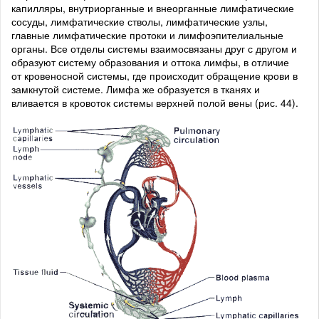
капилляры, внутриорганные и внеорганные лимфатические
сосуды, лимфатические стволы, лимфатические узлы,
главные лимфатические протоки и лимфоэпителиальные
органы. Все отделы системы взаимосвязаны друг с другом и
образуют систему образования и оттока лимфы, в отличие
от кровеносной системы, где происходит обращение крови в
замкнутой системе. Лимфа же образуется в тканях и
вливается в кровоток системы верхней полой вены (рис. 44).