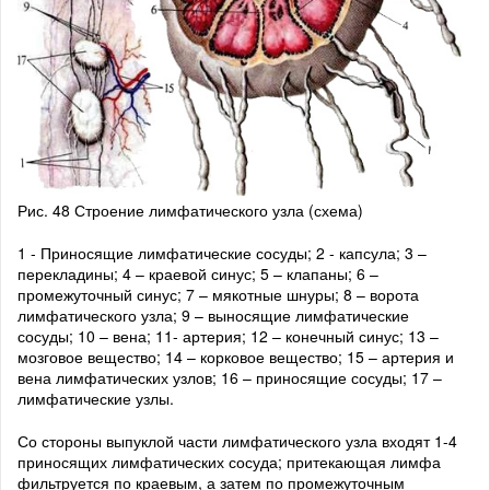
Рис. 48 Строение лимфатического узла (схема)
1 - Приносящие лимфатические сосуды; 2 - капсула; 3 –
перекладины; 4 – краевой синус; 5 – клапаны; 6 –
промежуточный синус; 7 – мякотные шнуры; 8 – ворота
лимфатического узла; 9 – выносящие лимфатические
сосуды; 10 – вена; 11- артерия; 12 – конечный синус; 13 –
мозговое вещество; 14 – корковое вещество; 15 – артерия и
вена лимфатических узлов; 16 – приносящие сосуды; 17 –
лимфатические узлы.
Со стороны выпуклой части лимфатического узла входят 1-4
приносящих лимфатических сосуда; притекающая лимфа
фильтруется по краевым, а затем по промежуточным