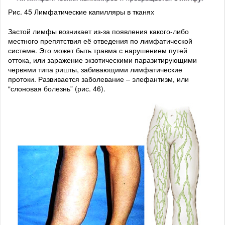
Рис. 45 Лимфатические капилляры в тканях
Застой лимфы возникает из-за появления какого-либо
местного препятствия её отведения по лимфатической
системе. Это может быть травма с нарушением путей
оттока, или заражение экзотическими паразитирующими
червями типа ришты, забивающими лимфатические
протоки. Развивается заболевание – элефантизм, или
“слоновая болезнь” (рис. 46).