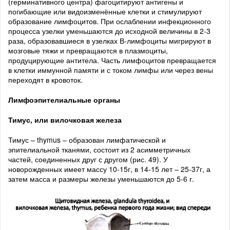
(герминативного центра) фагоцитируют антигены и
погибающие или видоизменённые клетки и стимулируют
образование лимфоцитов. При ослаблении инфекционного
процесса узелки уменьшаются до исходной величины в 2-3
раза, образовавшиеся в узелках В-лимфоциты мигрируют в
мозговые тяжи и превращаются в плазмоциты,
продуцирующие антитела. Часть лимфоцитов превращается
в клетки иммунной памяти и с током лимфы или через вены
переходят в кровоток.
Лимфоэпителиальные органы
Тимус, или вилочковая железа
Тимус – thymus – образован лимфатической и
эпителиальной тканями, состоит из 2 асимметричных
частей, соединенных друг с другом (рис. 49). У
новорожденных имеет массу 10-15г, в 14-15 лет – 25-37г, а
затем масса и размеры железы уменьшаются до 5-6 г.