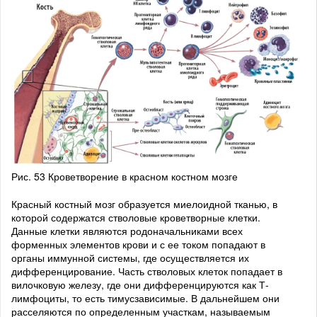
Рис. 53 Кроветворение в красном костном мозге
Красный костный мозг образуется миелоидной тканью, в
которой содержатся стволовые кроветворные клетки.
Данные клетки являются родоначальниками всех
форменных элементов крови и с ее током попадают в
органы иммунной системы, где осуществляется их
дифференцирование. Часть стволовых клеток попадает в
вилочковую железу, где они дифференцируются как Т-
лимфоциты, то есть тимусзависимые. В дальнейшем они
расселяются по определенным участкам, называемым