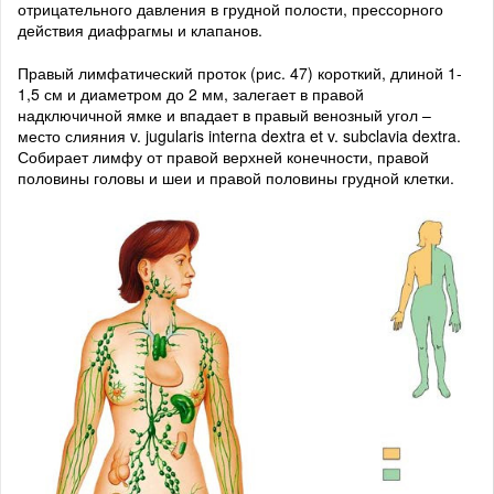
отрицательного давления в грудной полости, прессорного
действия диафрагмы и клапанов.
Правый лимфатический проток (рис. 47) короткий, длиной 1-
1,5 см и диаметром до 2 мм, залегает в правой
надключичной ямке и впадает в правый венозный угол –
место слияния v. jugularis interna dextra et v. subclavia dextra.
Собирает лимфу от правой верхней конечности, правой
половины головы и шеи и правой половины грудной клетки.