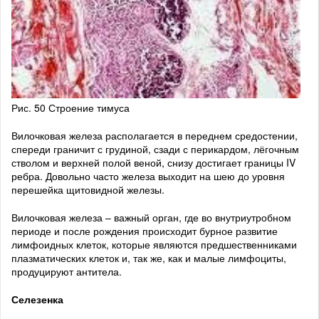
Рис. 50 Строение тимуса
Вилочковая железа располагается в переднем средостении,
спереди граничит с грудиной, сзади с перикардом, лёгочным
стволом и верхней полой веной, снизу достигает границы IV
ребра. Довольно часто железа выходит на шею до уровня
перешейка щитовидной железы.
Вилочковая железа – важный орган, где во внутриутробном
периоде и после рождения происходит бурное развитие
лимфоидных клеток, которые являются предшественниками
плазматических клеток и, так же, как и малые лимфоциты,
продуцируют антитела.
Селезенка