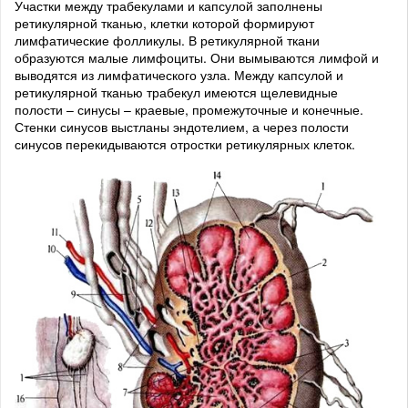
Участки между трабекулами и капсулой заполнены
ретикулярной тканью, клетки которой формируют
лимфатические фолликулы. В ретикулярной ткани
образуются малые лимфоциты. Они вымываются лимфой и
выводятся из лимфатического узла. Между капсулой и
ретикулярной тканью трабекул имеются щелевидные
полости – синусы – краевые, промежуточные и конечные.
Стенки синусов выстланы эндотелием, а через полости
синусов перекидываются отростки ретикулярных клеток.