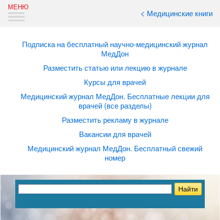
< Медицинские книги
Подписка на бесплатный научно-медицинский журнал
МедДон
Разместить статью или лекцию в журнале
Курсы для врачей
Медицинский журнал МедДон. Бесплатные лекции для
врачей (все разделы)
Разместить рекламу в журнале
Вакансии для врачей
Медицинский журнал МедДон. Бесплатный свежий
номер