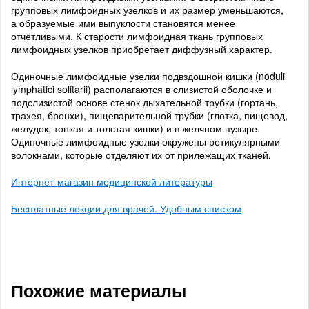
групповых лимфоидных узелков и их размер уменьшаются,
а образуемые ими выпуклости становятся менее
отчетливыми. К старости лимфоидная ткань групповых
лимфоидных узелков приобретает диффузный характер.
Одиночные лимфоидные узелки подвздошной кишки (noduli
lymphatici solitarii) располагаются в слизистой оболочке и
подслизистой основе стенок дыхательной трубки (гортань,
трахея, бронхи), пищеварительной трубки (глотка, пищевод,
желудок, тонкая и толстая кишки) и в желчном пузыре.
Одиночные лимфоидные узелки окружены ретикулярными
волокнами, которые отделяют их от прилежащих тканей.
Интернет-магазин медицинской литературы
Бесплатные лекции для врачей. Удобным списком
Похожие материалы