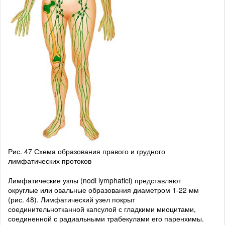
Рис. 47 Схема образования правого и грудного
лимфатических протоков
Лимфатические узлы (nodi lymphatici) представляют
округлые или овальные образования диаметром 1-22 мм
(рис. 48). Лимфатический узел покрыт
соединительнотканной капсулой с гладкими миоцитами,
соединенной с радиальными трабекулами его паренхимы.