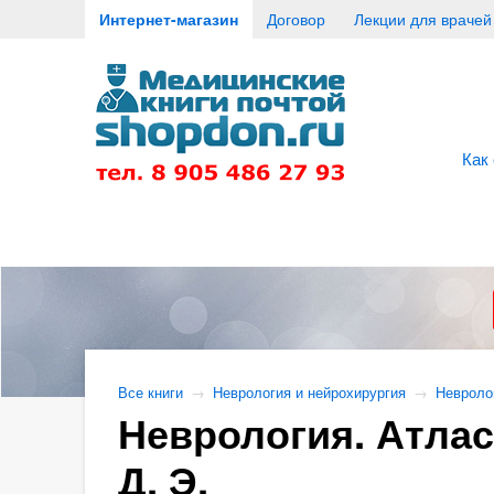
Интернет-магазин
Договор
Лекции для врачей
Как
Все книги
→
Неврология и нейрохирургия
→
Невроло
Неврология. Атлас
Д. Э.