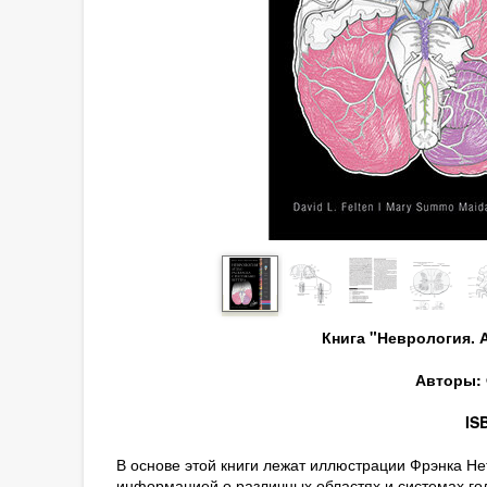
Книга "Неврология. 
Авторы: Ф
IS
В основе этой книги лежат иллюстрации Фрэнка Нет
информацией о различных областях и системах гол