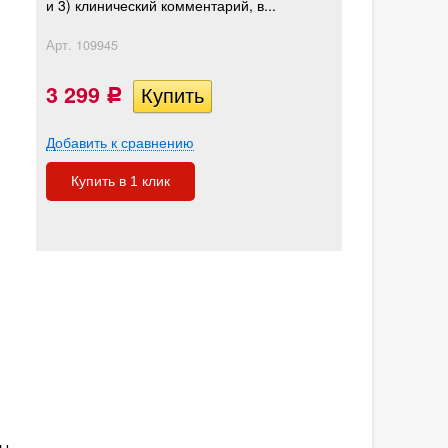
и 3) клинический комментарий, в...
Арт.
109945
3 299
Р
Добавить к сравнению
Купить в 1 клик
ы.