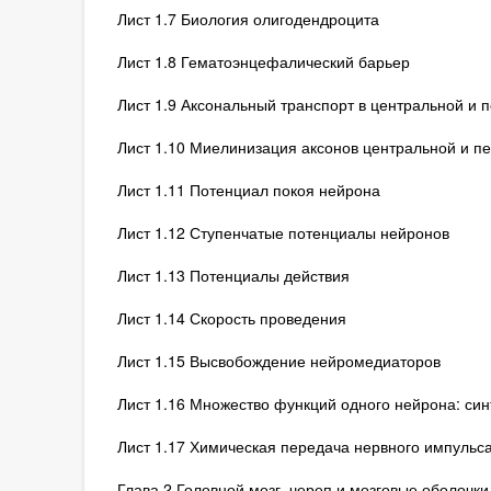
Лист 1.7 Биология олигодендроцита
Лист 1.8 Гематоэнцефалический барьер
Лист 1.9 Аксональный транспорт в центральной и
Лист 1.10 Миелинизация аксонов центральной и п
Лист 1.11 Потенциал покоя нейрона
Лист 1.12 Ступенчатые потенциалы нейронов
Лист 1.13 Потенциалы действия
Лист 1.14 Скорость проведения
Лист 1.15 Высвобождение нейромедиаторов
Лист 1.16 Множество функций одного нейрона: син
Лист 1.17 Химическая передача нервного импульс
Глава 2 Головной мозг, череп и мозговые оболочки