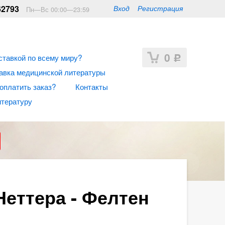
62793
Вход
Регистрация
Пн—Вс 00:00—23:59
0
ставкой по всему миру?
Р
авка медицинской литературы
 оплатить заказ?
Контакты
итературу
Неттера - Фелтен