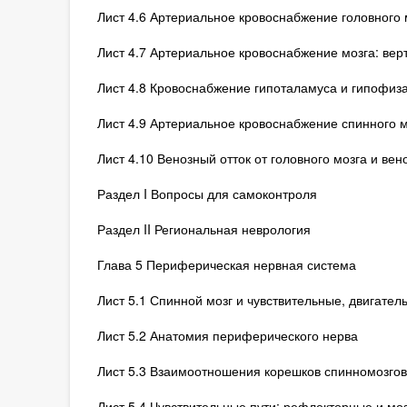
Лист 4.6 Артериальное кровоснабжение головного 
Лист 4.7 Артериальное кровоснабжение мозга: ве
Лист 4.8 Кровоснабжение гипоталамуса и гипофиз
Лист 4.9 Артериальное кровоснабжение спинного м
Лист 4.10 Венозный отток от головного мозга и вен
Раздел I Вопросы для самоконтроля
Раздел II Региональная неврология
Глава 5 Периферическая нервная система
Лист 5.1 Спинной мозг и чувствительные, двигате
Лист 5.2 Анатомия периферического нерва
Лист 5.3 Взаимоотношения корешков спинномозгов
Лист 5.4 Чувствительные пути: рефлекторные и мо