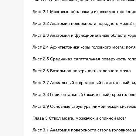
Лист 2.1 Мозговые оболочки и их взаимоотношени
Лист 2.2 Анатомия поверхности переднего мозга: в
Лист 2.3 Анатомия и функциональные области коры 
Лист 2.4 Архитектоника коры головного мозга: пол
Лист 2.5 Срединная сагиттальная поверхность голо
Лист 2.6 Базальная поверхность головного мозга
Лист 2.7 Аксиальный и срединный сагиттальный в
Лист 2.8 Горизонтальный (аксиальный) срез голов
Лист 2.9 Основные структуры лимбической систем
Глава 3 Ствол мозга, мозжечок и спинной мозг
Лист 3.1 Анатомия поверхности ствола головного м