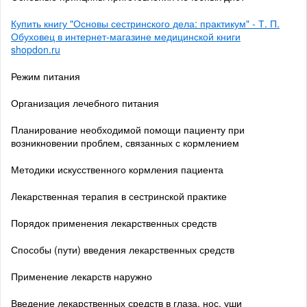
Купить книгу "Основы сестринского дела: практикум" - Т. П.
Обуховец в интернет-магазине медицинской книги
shopdon.ru
Режим питания
Организация лечебного питания
Планирование необходимой помощи пациенту при
возникновении проблем, связанных с кормлением
Методики искусственного кормления пациента
Лекарственная терапия в сестринской практике
Порядок применения лекарственных средств
Способы (пути) введения лекарственных средств
Применение лекарств наружно
Введение лекарственных средств в глаза, нос, уши