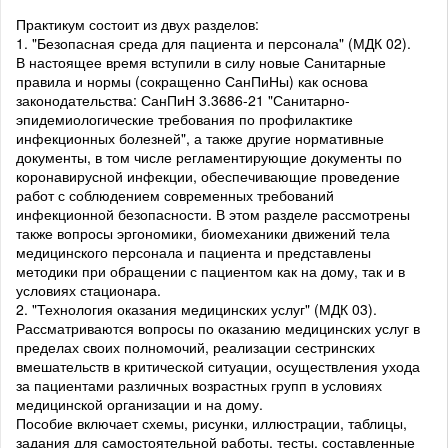
Практикум состоит из двух разделов:
1. "Безопасная среда для пациента и персонала" (МДК 02).
В настоящее время вступили в силу новые Санитарные
правила и нормы (сокращенно СанПиНы) как основа
законодательства: СанПиН 3.3686-21 "Санитарно-
эпидемиологические требования по профилактике
инфекционных болезней", а также другие нормативные
документы, в том числе регламентирующие документы по
коронавирусной инфекции, обеспечивающие проведение
работ с соблюдением современных требований
инфекционной безопасности. В этом разделе рассмотрены
также вопросы эргономики, биомеханики движений тела
медицинского персонала и пациента и представлены
методики при обращении с пациентом как на дому, так и в
условиях стационара.
2. "Технология оказания медицинских услуг" (МДК 03).
Рассматриваются вопросы по оказанию медицинских услуг в
пределах своих полномочий, реализации сестринских
вмешательств в критической ситуации, осуществления ухода
за пациентами различных возрастных групп в условиях
медицинской организации и на дому.
Пособие включает схемы, рисунки, иллюстрации, таблицы,
задания для самостоятельной работы, тесты, составленные