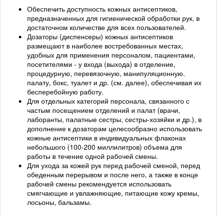
Обеспечить доступность кожных антисептиков,
предназначенных для гигиенической обработки рук, в
достаточном количестве для всех пользователей.
Дозаторы (диспенсеры) кожных антисептиков
размещают в наиболее востребованных местах,
удобных для применения персоналом, пациентами,
посетителями - у входа (выхода) в отделение,
процедурную, перевязочную, манипуляционную.
палату, бокс, туалет и др. (см. далее), обеспечивая их
бесперебойную работу.
Для отдельных категорий персонала, связанного с
частым посещением отделений и палат (врачи,
лаборанты, палатные сестры, сестры-хозяйки и др.), в
дополнение к дозаторам целесообразно использовать
кожные антисептики в индивидуальных флаконах
небольшого (100-200 миллилитров) объема для
работы в течение одной рабочей смены.
Для ухода за кожей рук перед рабочей сменой, перед
обеденным перерывом и после него, а также в конце
рабочей смены рекомендуется использовать
смягчающие и увлажняющие, питающие кожу кремы,
лосьоны, бальзамы.