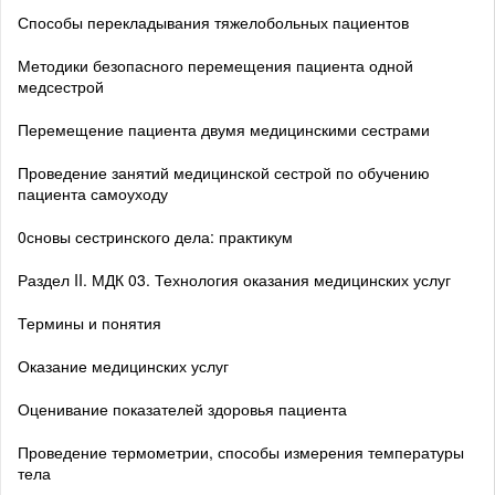
Способы перекладывания тяжелобольных пациентов
Методики безопасного перемещения пациента одной
медсестрой
Перемещение пациента двумя медицинскими сестрами
Проведение занятий медицинской сестрой по обучению
пациента самоуходу
0сновы сестринского дела: практикум
Раздел II. МДК 03. Технология оказания медицинских услуг
Термины и понятия
Оказание медицинских услуг
Оценивание показателей здоровья пациента
Проведение термометрии, способы измерения температуры
тела