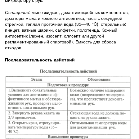
микрофлору с рук.
Оснащение
: мыло жидкое, дезантимикробных компонентов,
дозаторы мыла и кожного антисептика, часы с секундной
стрелкой, теплая проточная вода (35—40 °C), стерильные:
пинцет, ватные шарики, салфетки, полотенца. Кожный
антисептик (лижен, изосепт, оллсепт или другой
регламентированный спиртовой). Емкость для сброса
отходов.
Последовательность действий