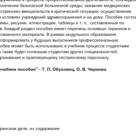
спечение безопасной больничной среды; оказание медицинских
естринских вмешательств в критической ситуации; осуществление
в условиях учреждений здравоохранения и на дому. Пособие состо
емы, рисунки, иллюстрации, таблицы и т. п., составленные по
. Каждый раздел пособия имеет перечень основных терминов и
усвоенного материала. В рамках модульного образования
ы сформировать у будущих выпускников профессиональную
собие может быть использовано в учебном процессе студентами
а также будет полезным студентам других специальностей,
разования и практикующему сестринскому персоналу.
чебное пособие" - Т. П. Обуховец, О. В. Чернова
тринском деле, их содержание