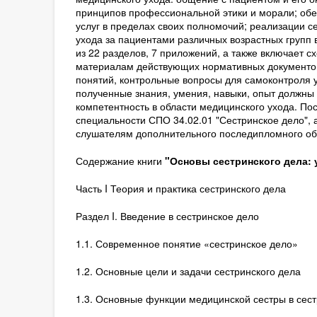
принципов профессиональной этики и морали; обе
услуг в пределах своих полномочий; реализации с
ухода за пациентами различных возрастных групп 
из 22 разделов, 7 приложений, а также включает сх
материалам действующих нормативных документов
понятий, контрольные вопросы для самоконтроля 
полученные знания, умения, навыки, опыт должн
компетентность в области медицинского ухода. По
специальности СПО 34.02.01 "Сестринское дело", 
слушателям дополнительного последипломного об
Содержание книги
"Основы сестринского дела: у
Часть I Теория и практика сестринского дела
Раздел I. Введение в сестринское дело
1.1. Современное понятие «сестринское дело»
1.2. Основные цели и задачи сестринского дела
1.3. Основные функции медицинской сестры в сес