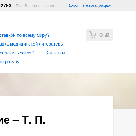
62793
Вход
Регистрация
Пн—Вс 00:00—23:59
0
ставкой по всему миру?
Р
авка медицинской литературы
 оплатить заказ?
Контакты
итературу
 – Т. П.