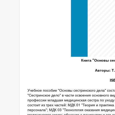
Книга "Основы се
Авторы: Т.
IS
Учебное пособие "Основы сестринского дела" сост
"Сестринское дело" в части освоения основного в
профессии младшая медицинская сестра по уходу 
состоит из трех частей: МДК 01 "Теория и практик
персонала"; МДК 03 "Технология оказания медици
медицинского ухода: общение с пациентом и его 