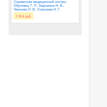
Справочник медицинской сестры -
Обуховец Т. П., Барыкина Н. В.,
Чернова О. В., Соколова Н. Г.
1 914 руб.