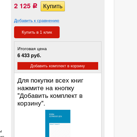
2 125
Р
Добавить к сравнению
Купить в 1 клик
Итоговая цена
6 433 руб.
Добавить комплект в корзину
Для покупки всех книг
нажмите на кнопку
"Добавить комплект в
корзину".
ы
ие