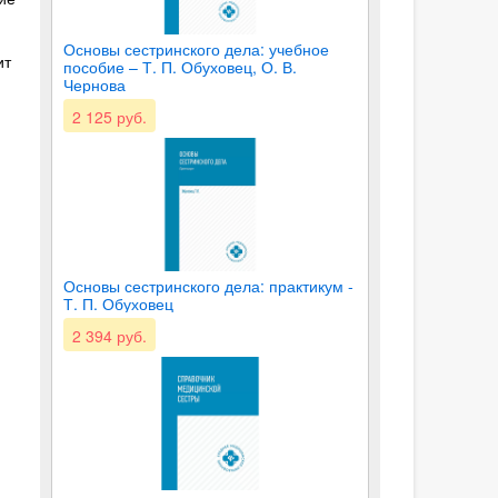
Основы сестринского дела: учебное
ит
пособие – Т. П. Обуховец, О. В.
Чернова
2 125 руб.
Основы сестринского дела: практикум -
Т. П. Обуховец
2 394 руб.