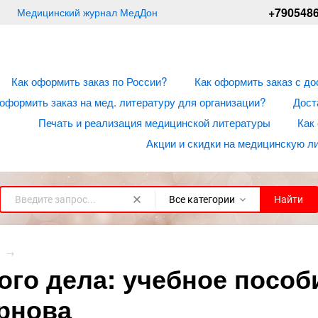
+790548
Медицинский журнал МедДон
Как оформить заказ по России?
Как оформить заказ с до
 оформить заказ на мед. литературу для организации?
Дост
Печать и реализация медицинской литературы
Как
Акции и скидки на медицинскую л
Все категории
Найти
л
→
го дела: учебное пособие
ернова