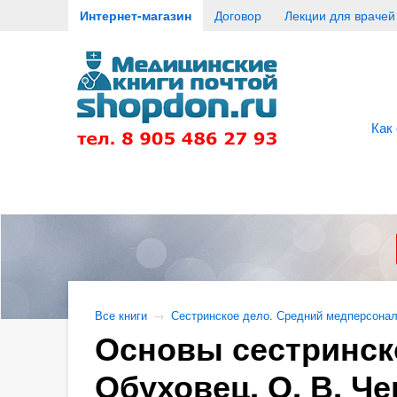
Интернет-магазин
Договор
Лекции для врачей
Как
Все книги
→
Сестринское дело. Средний медперсона
Основы сестринско
Обуховец, О. В. Ч