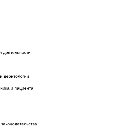
й деятельности
и деонтологии
ника и пациента
 законодательства