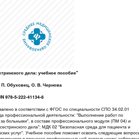
стринского дела: учебное пособие"
 П. Обуховец, О. В. Чернова
BN 978-5-222-41134-6
авлено в соответствии с ФГОС по специальности СПО 34.02.01
ида профессиональной деятельности: "Выполнение работ по
за больными", в составе профессионального модуля (ПМ 04) и
а сестринского дела"; МДК 02 "Безопасная среда для пациента и
нских услуг". Учебное пособие поможет освоить следующие вопрос
окружением в процессе профессиональной деятельности; соблюден