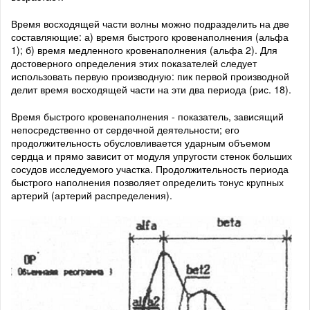
Время восходящей части волны можно подразделить на две
составляющие: а) время быстрого кровенаполнения (альфа
1); б) время медленного кровенаполнения (альфа 2). Для
достоверного определения этих показателей следует
использовать первую производную: пик первой производной
делит время восходящей части на эти два периода (рис. 18).
Время быстрого кровенаполнения - показатель, зависящий
непосредственно от сердечной деятельности; его
продолжительность обусловливается ударным объемом
сердца и прямо зависит от модуля упругости стенок больших
сосудов исследуемого участка. Продолжительность периода
быстрого наполнения позволяет определить тонус крупных
артерий (артерий распределения).