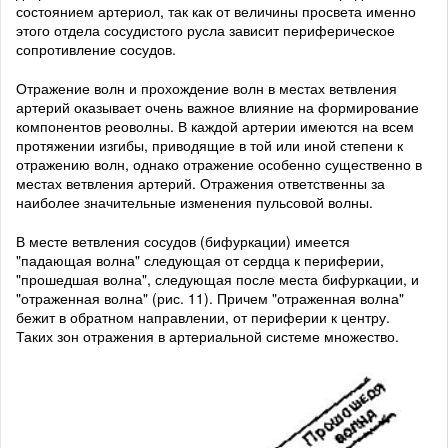
состоянием артериол, так как от величины просвета именно
этого отдела сосудистого русла зависит периферическое
сопротивление сосудов.
Отражение волн и прохождение волн в местах ветвления
артерий оказывает очень важное влияние на формирование
компонентов реоволны. В каждой артерии имеются на всем
протяжении изгибы, приводящие в той или иной степени к
отражению волн, однако отражение особенно существенно в
местах ветвления артерий. Отражения ответственны за
наиболее значительные изменения пульсовой волны.
В месте ветвления сосудов (бифуркации) имеется
"падающая волна" следующая от сердца к периферии,
"прошедшая волна", следующая после места бифуркации, и
"отраженная волна" (рис. 11). Причем "отраженная волна"
бежит в обратном направлении, от периферии к центру.
Таких зон отражения в артериальной системе множество.