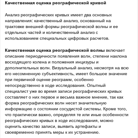
Качественная оценка реографической кривой
Анализ реографических кривых имеет два основных
направления: качественный анализ, основанный на
трактовке внешней формы реографической волны и ее
отдельных частей и количественный анализ с
использованием специальных цифровых расчетов.
Качественная оценка реографической волны
включает
описание периодичности появления волн, степени наклона
восходящего колена и положения инцизуры и
дополнительных волн. Визуальный анализ, несмотря на всю
его несомненную субъективность, имеет большое значение
при первичной оценке реограмм, особенно
непосредственно в ходе исследования. Опытный
специалист уже во время записи реографических кривых
составляет о них первое и весьма важное мнение, так как
форма реографических волн несет значительную
информацию о состоянии сосудистой системы. Кроме того,
что практически важно, определяя те или иные особенности
реографических кривых в ходе исследования, можно
оценить качество записи, выявить артефакты и
своевременно принять меры к их устранению.