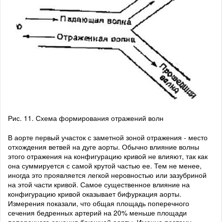
Рис. 11. Схема формирования отражений волн
В аорте первый участок с заметной зоной отражения - место
отхождения ветвей на дуге аорты. Обычно влияние волны
этого отражения на конфигурацию кривой не влияют, так как
она суммируется с самой крутой частью ее. Тем не менее,
иногда это проявляется легкой неровностью или зазубриной
на этой части кривой. Самое существенное влияние на
конфигурацию кривой оказывает бифуркация аорты.
Измерения показали, что общая площадь поперечного
сечения бедренных артерий на 20% меньше площади
поперечного сечения брюшной аорты. Именно поэтому