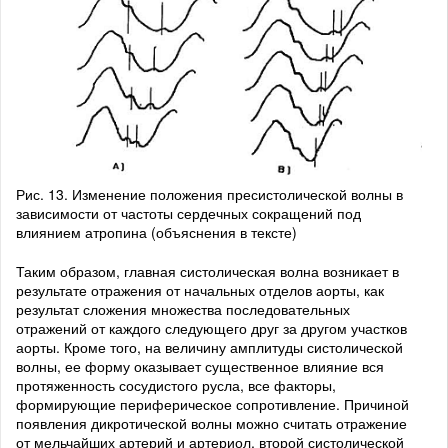
Рис. 13. Изменение положения пресистолической волны в
зависимости от частоты сердечных сокращений под
влиянием атропина (объяснения в тексте)
Таким образом, главная систолическая волна возникает в
результате отражения от начальных отделов аорты, как
результат сложения множества последовательных
отражений от каждого следующего друг за другом участков
аорты. Кроме того, на величину амплитуды систолической
волны, ее форму оказывает существенное влияние вся
протяженность сосудистого русла, все факторы,
формирующие периферическое сопротивление. Причиной
появления дикротической волны можно считать отражение
от мельчайших артерий и артериол, второй систолической