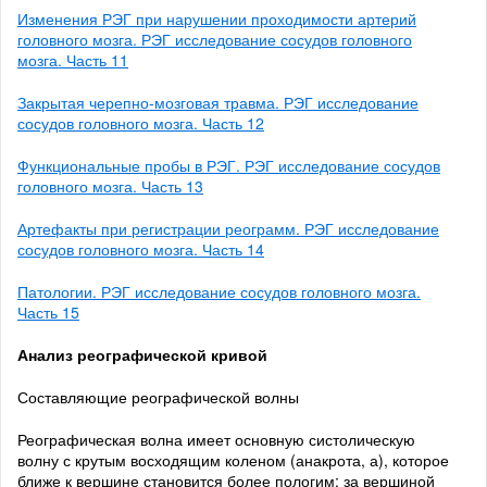
Изменения РЭГ при нарушении проходимости артерий
головного мозга. РЭГ исследование сосудов головного
мозга. Часть 11
Закрытая черепно-мозговая травма. РЭГ исследование
сосудов головного мозга. Часть 12
Функциональные пробы в РЭГ. РЭГ исследование сосудов
головного мозга. Часть 13
Артефакты при регистрации реограмм. РЭГ исследование
сосудов головного мозга. Часть 14
Патологии. РЭГ исследование сосудов головного мозга.
Часть 15
Анализ реографической кривой
Составляющие реографической волны
Реографическая волна имеет основную систолическую
волну с крутым восходящим коленом (анакрота, а), которое
ближе к вершине становится более пологим; за вершиной