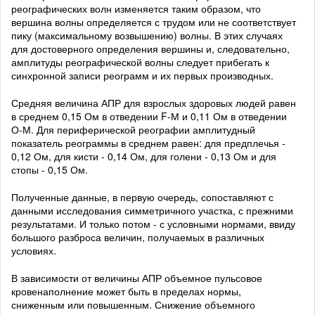
реографических волн изменяется таким образом, что
вершина волны определяется с трудом или не соответствует
пику (максимальному возвышению) волны. В этих случаях
для достоверного определения вершины и, следовательно,
амплитуды реографической волны следует прибегать к
синхронной записи реограмм и их первых производных.
Средняя величина АПР для взрослых здоровых людей равен
в среднем 0,15 Ом в отведении F-М и 0,11 Ом в отведении
О-М. Для периферической реографии амплитудный
показатель реограммы в среднем равен: для предплечья -
0,12 Ом, для кисти - 0,14 Ом, для голени - 0,13 Ом и для
стопы - 0,15 Ом.
Полученные данные, в первую очередь, сопоставляют с
данными исследования симметричного участка, с прежними
результатами. И только потом - с условными нормами, ввиду
большого разброса величин, получаемых в различных
условиях.
В зависимости от величины АПР объемное пульсовое
кровенаполнение может быть в пределах нормы,
сниженным или повышенным. Снижение объемного