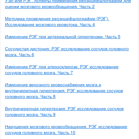
УЗИ или РЭГ. Аспекты применения реоэнцефалографии для
оценки мозгового кровообращения. Часть 2
Методика проведения реоэнцефалографии (РЭГ).
Исследование мозгового кровотока. Часть 4
Изменение РЭГ при артериальной гипертензии. Часть 5
Сосудистая дистония. РЭГ исследование сосудов головного
мозга. Часть 6
Изменение РЭГ при атеросклерозе. РЭГ исследование
сосудов головного мозга. Часть 7
Изменение венозного кровоснабжения мозга и
внутричерепная гипертензия. РЭГ исследование сосудов
головного мозга. Часть 8
Внутричерепная гипертензия. РЭГ исследование сосудов
головного мозга. Часть 9
Нарушения мозгового кровообращения. РЭГ исследование
сосудов головного мозга. Часть 10