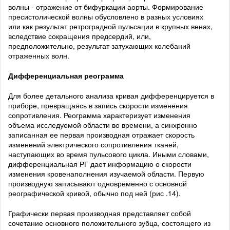
волны - отражение от бифуркации аорты. Формирование
пресистолической волны обусловлено в разных условиях
или как результат ретроградной пульсации в крупных венах,
вследствие сокращения предсердий, или,
предположительно, результат затухающих колебаний
отраженных волн.
Дифференциальная реограмма
Для более детального анализа кривая дифференцируется в
приборе, превращаясь в запись скорости изменения
сопротивления. Реограмма характеризует изменения
объема исследуемой области во времени, а синхронно
записанная ее первая производная отражает скорость
изменений электрического сопротивления тканей,
наступающих во время пульсового цикла. Иными словами,
дифференциальная РГ дает информацию о скорости
изменения кровенаполнения изучаемой области. Первую
производную записывают одновременно с основной
реографической кривой, обычно под ней (рис .14).
Графически первая производная представляет собой
сочетание основного положительного зубца, состоящего из