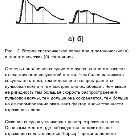
Рис. 12. Вторая систолическая волна при гипотонических (а)
и гипертони­ческих (б) состояниях
Степень наполнения сосудистого русла во многом зависит
от эластичности сосудистой стенки. Чем более растяжима
сосудистая стенка, тем медленнее распространяется
пульсовая волна и тем быстрее она ослабевает. Чем выше
ее ригидность тем большая скорость распространения
пульсовой волны, тем дольше она сохраняется, тем больше
на ее формирование оказывает фактор множественности
отраженных волн.
Сужение сосудов увеличивает размер отраженных волн.
Основным местом, где наблюдается положительное
отражение волны является "барьер" прекапиллярного