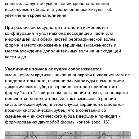
свидетельствует об уменьшении кровенаполнения
исследуемой области, а увеличение амплитуды - об
увеличении кровенаполнения.
При различной сосудистой патологии изменяются
конфигурация и угол наклона восходящей части или
нисходящей или обеих частей реографической волны,
форма и местонахождение вершины, выраженность и
местонахождение дополнительных волн на нисходящей
части и др.
Увеличение тонуса сосудов
сопровождается
уменьшением крутизны наклона анакроты и увеличением ее
продолжительности, снижением амплитуды и смещением
дикротического зубца к вершине, которая приобретает
форму "плато". При резком повышении тонуса, на анакроте
появляется дополнительный, так называемый ранний
систолический зубец, в этом случае вершиной становится
поздний систолический зубец, что в сочетании со
смещением дикротического зубца к вершине приводит к
формированию двугорбой формы кривой (рис. 16).