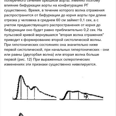
влияние бифуркации аорты на конфигурацию РГ
существенно. Время, в течение которого волна отражения
распространится от бифуркации до корня аорты при длине
отрезка у человека в среднем 60 см займет 0,1 сек, а с
учетом предшествующего распространения от корня до
бифуркации оно будет равно приблизительно 0,2 сек. На
пульсовой кривой вернувшаяся "вторая волна отражения"
приводит к формированию второй систолической волны.
При гипотонических состояниях она значительно ниже
первой систолической, при начальных гипертонических - они
или равны (двугорбая волна) или вторая волна больше
первой (рис. 12) При выраженных склеротических
изменениях эти признаки существенно нивелируется.