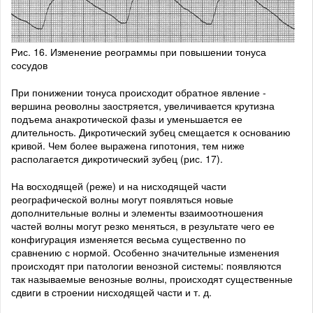
Рис. 16. Изменение реограммы при повышении тонуса
сосудов
При понижении тонуса происходит обратное явление -
вершина реоволны заостряется, увеличивается крутизна
подъема анакротической фазы и уменьшается ее
длительность. Дикротический зубец смещается к основанию
кривой. Чем более выражена гипотония, тем ниже
располагается дикротический зубец (рис. 17).
На восходящей (реже) и на нисходящей части
реографической волны могут появляться новые
дополнительные волны и элементы взаимоотношения
частей волны могут резко меняться, в результате чего ее
конфигурация изменяется весьма существенно по
сравнению с нормой. Особенно значительные изменения
происходят при патологии венозной системы: появляются
так называемые венозные волны, происходят существенные
сдвиги в строении нисходящей части и т. д.