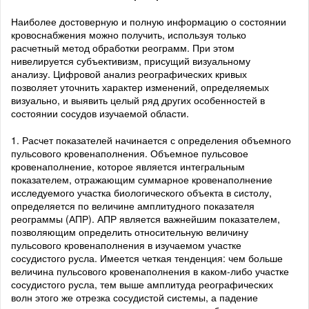
Наиболее достоверную и полную информацию о состоянии
кровоснабжения можно получить, используя только
расчетный метод обработки реограмм. При этом
нивелируется субъективизм, присущий визуальному
анализу. Цифровой анализ реографических кривых
позволяет уточнить характер изменений, определяемых
визуально, и выявить целый ряд других особенностей в
состоянии сосудов изучаемой области.
1. Расчет показателей начинается с определения объемного
пульсового кровенаполнения. Объемное пульсовое
кровенаполнение, которое является интегральным
показателем, отражающим суммарное кровенаполнение
исследуемого участка биологического объекта в систолу,
определяется по величине амплитудного показателя
реограммы (АПР). АПР является важнейшим показателем,
позволяющим определить относительную величину
пульсового кровенаполнения в изучаемом участке
сосудистого русла. Имеется четкая тенденция: чем больше
величина пульсового кровенаполнения в каком-либо
участке
сосудистого русла, тем выше амплитуда реографических
волн этого же отрезка сосудистой системы, а падение