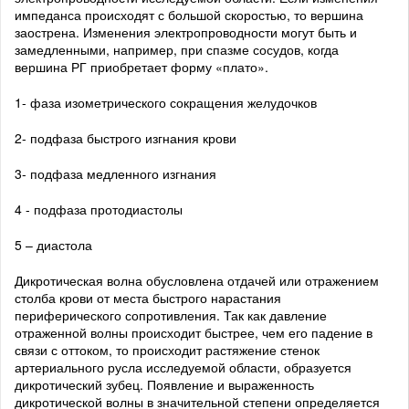
импеданса происходят с большой скоростью, то вершина
заострена. Изменения электропроводности могут быть и
замедленными, например, при спазме сосудов, когда
вершина РГ приобретает форму «плато».
1- фаза изометрического сокращения желудочков
2- подфаза быстрого изгнания крови
3- подфаза медленного изгнания
4 - подфаза протодиастолы
5 – диастола
Дикротическая волна обусловлена отдачей или отражением
столба крови от места быстрого нарастания
периферического сопротивления. Так как давление
отраженной волны происходит быстрее, чем его падение в
связи с оттоком, то происходит растяжение стенок
артериального русла исследуемой области, образуется
дикротический зубец. Появление и выраженность
дикротической волны в значительной степени определяется