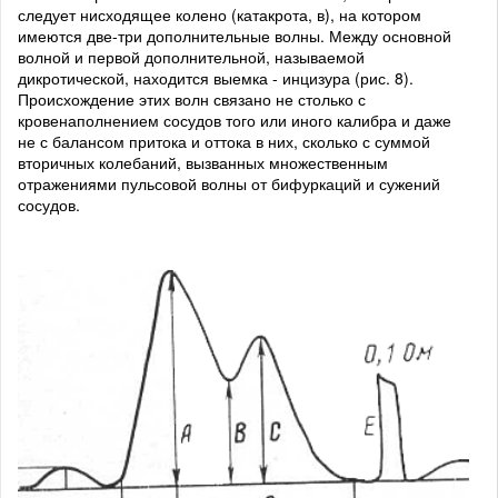
следует нисходящее колено (катакрота, в), на котором
имеются две-три дополнительные волны. Между основной
волной и первой дополнительной, называемой
дикротической, находится выемка - инцизура (рис. 8).
Происхождение этих волн связано не столько с
кровенаполнением сосудов того или иного калибра и даже
не с балансом притока и оттока в них, сколько с суммой
вторичных колебаний, вызванных множественным
отражениями пульсовой волны от бифуркаций и сужений
сосудов.