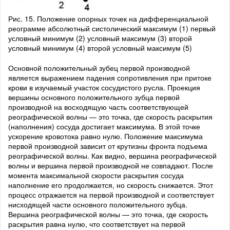
Рис. 15. Положение опорных точек на дифференциальной
реограмме абсолютный систолический максимум (1) первый
условный минимум (2) условный максимум (3) второй
условный минимум (4) второй условный максимум (5)
Основной положительный зубец первой производной
является выражением падения сопротивления при притоке
крови в изучаемый участок сосудистого русла. Проекция
вершины основного положительного зубца первой
производной на восходящую часть соответствующей
реографической волны — это точка, где скорость раскрытия
(наполнения) сосуда достигает максимума. В этой точке
ускорение кровотока равно нулю. Положение максимума
первой производной зависит от крутизны фронта подъема
реографической волны. Как видно, вершина реографической
волны и вершина первой производной не совпадают. После
момента максимальной скорости раскрытия сосуда
наполнение его продолжается, но скорость снижается. Этот
процесс отражается на первой производной и соответствует
нисходящей части основного положительного зубца.
Вершина реографической волны — это точка, где скорость
раскрытия равна нулю, что соответствует на первой